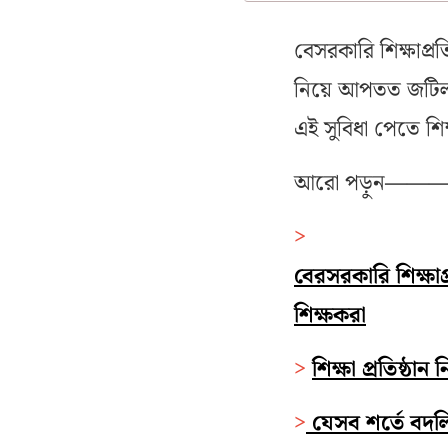
বেসরকারি শিক্ষাপ্র
নিয়ে আপতত জটিলত
এই সুবিধা পেতে শি
আরো পড়ুন
——
>
বেরসরকারি শিক্ষাপ
শিক্ষকরা
>
শিক্ষা প্রতিষ্ঠা
>
যেসব শর্তে বদল