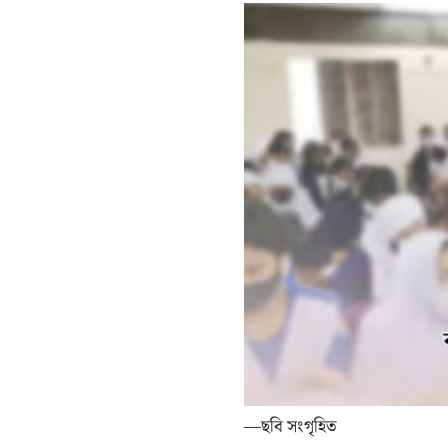
—ছবি সংগৃহিত