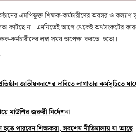
তিষ্ঠানের এমপিভুক্ত শিক্ষক-কর্মচারীদের অবসর ও কল্যাণ স
া কাটছে না। এমনিতেই আগে থেকেই অর্থসংকটের কার
ক্ষক-কর্মচারীদের লম্বা সময় অপেক্ষা করতে হতো।
—
্রতিষ্ঠান জাতীয়করণের দাবিতে লাগাতার কর্মসূচিতে যাচ্
ন নিয়ে মাউশির জরুরী নির্দেশ
না
ি হতে পারবেন শিক্ষকরা, সবশেষ নীতিমালায় যা আছে