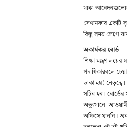
থাকা আবেদনগুলোর
সেখানকার একটি স
কিছু সময় লেগে যা
অকার্যকর বোর্ড
শিক্ষা মন্ত্রণালয়ের 
পদাধিকারবলে চেয়া
ডাকা হয়) নেতৃত্বে।
সচিব হন। বোর্ডের 
অভ্যুত্থানে আওয়া
অফিসে যাননি। অন্য স