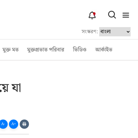
3
সংস্করণ:
মুক্ত মত
মুক্তপ্রভাত পরিবার
ভিডিও
আর্কাইভ
য়ে যা
A-
A+