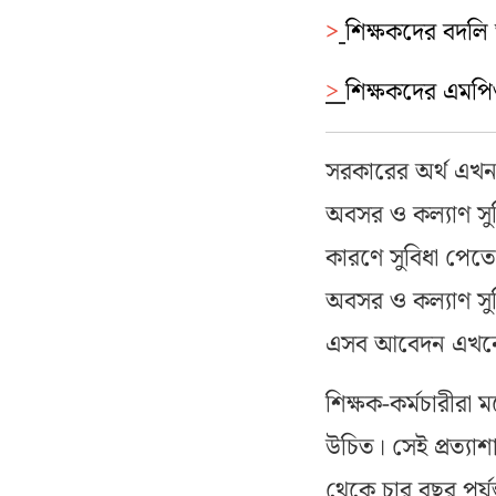
>
শিক্ষকদের বদলি 
>
শিক্ষকদের এমপিও
সরকারের অর্থ এখন
অবসর ও কল্যাণ সুব
কারণে সুবিধা পেত
অবসর ও কল্যাণ সু
এসব আবেদন এখনো ন
শিক্ষক-কর্মচারীর
উচিত। সেই প্রত্যা
থেকে চার বছর পর্যন