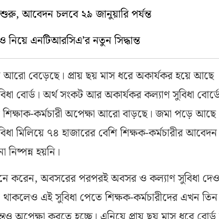
শুরু, আবেদন চলবে ২৯ জানুয়ারি পর্যন্ত
 নিয়ে এনটিআরসিএ’র নতুন সিদ্ধান্ত
 আরো বেড়েছে। প্রায় ছয় মাস ধরে অকার্যকর হয়ে আছে
িধা বোর্ড। অর্থ সংকট আর অকার্যকর কল্যাণ সুবিধা বোর্ড
ে শিক্ষাক-কর্মচারী অপেক্ষা আরো বাড়ছে। জমা পড়ে আছে
বিধা মিলিয়ে ৭৪ হাজারের বেশি শিক্ষক-কর্মচারীর আবেদন
িষ্পন্ন হয়নি।
া মনে করেন, অবসরের পরপরই অবসর ও কল্যাণ সুবিধা দেও
শা থাকলেও এই সুবিধা পেতে শিক্ষক-কর্মচারীদের এখন তিন
্তও অপেক্ষা করতে হচ্ছে। এনিয়ে প্রায় ছয় মাস ধরে বোর্ড