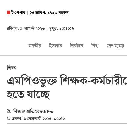
ই-পেপার
|
২৫ শ্রাবণ, ১৪৩৩ বঙ্গাব্দ
রবিবার, ৯ আগস্ট ২০২৬ |
দুপুর, ১:০৪:০৯
জাতীয়
ইসলাম
নির্বাচন
বিশ্ব
দেশজুড়ে
শিক্ষা
এমপিওভুক্ত শিক্ষক-কর্মচারী
হতে যাচ্ছে
নিজস্ব প্রতিবেদক
শিক্ষা
প্রকাশ: ১ ফেব্রুয়ারী ২০২৫, ০৫:৫০