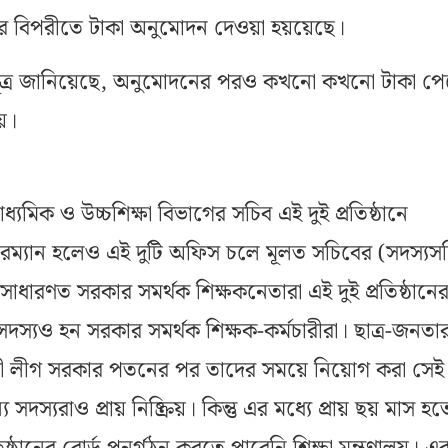
 বিপরীতে টাকা অনুমোদন দেওয়া হয়য়েছে।
ূত্র জানিয়েছে, অনুমোদনের পরও কখনো কখনো টাকা প
য়।
মাধ্যমিক ও উচ্চশিক্ষা বিভাগের সচিব এই দুই প্রতিষ্ঠানে
রম্যান হলেও এই দুটি অফিস চলে মূলত সচিবের (সদস্যস
 সাধারণত সরকার সমর্থক শিক্ষকনেতারা এই দুই প্রতিষ্ঠানে
সদস্যও হন সরকার সমর্থক শিক্ষক-কর্মচারীরা। ছাত্র-জনতা
মী লীগ সরকার পতনের পর তাদের সময়ে নিয়োগ করা সেই
দস্যরাও প্রায় নিষ্ক্রিয়। কিন্তু এর মধ্যে প্রায় ছয় মাস হত