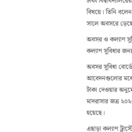
ঢাকা বিশ্ববিদ্যাল
বিষয়ে। তিনি বলেন
সালে অবসরে ড়েছেন
অবসর ও কল্যাণ সুব
কল্যাণ সুবিধার জন
অবসর সুবিধা বোর্ডে
আবেদনগুলোর মধ্যে
টাকা দেওয়ার অনুমো
মাদরাসার জন্র ২০২
হয়েছে।
এছাড়া কল্যাণ ট্রাস