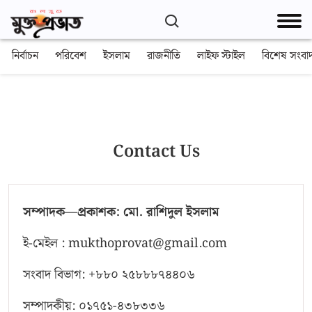
নির্বাচন
পরিবেশ
ইসলাম
রাজনীতি
লাইফ স্টাইল
বিশেষ সংবা
Contact Us
সম্পাদক—প্রকাশক: মো. রাশিদুল ইসলাম
ই-মেইল : mukthoprovat@gmail.com
সংবাদ বিভাগ: +৮৮০ ২৫৮৮৮৭৪৪০৬
সম্পাদকীয়: ০১৭৫১-৪৩৮৩৩৬