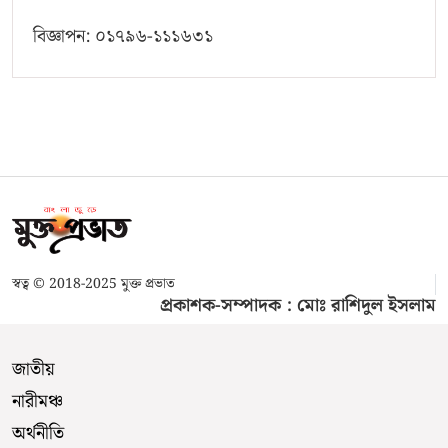
বিজ্ঞাপন: ০১৭৯৬-১১১৬৩১
স্বত্ব © 2018-2025 মুক্ত প্রভাত
প্রকাশক-সম্পাদক : মোঃ রাশিদুল ইসলাম
জাতীয়
নারীমঞ্চ
অর্থনীতি