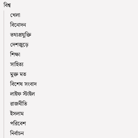
বিশ্ব
খেলা
বিনোদন
তথ্যপ্রযুক্তি
দেশজুড়ে
শিক্ষা
সাহিত্য
মুক্ত মত
বিশেষ সংবাদ
লাইফ স্টাইল
রাজনীতি
ইসলাম
পরিবেশ
নির্বাচন