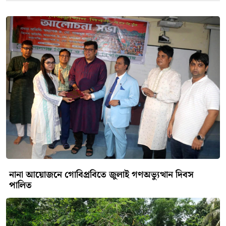
নানা আয়োজনে গোবিপ্রবিতে জুলাই গণঅভ্যুত্থান দিবস
পালিত