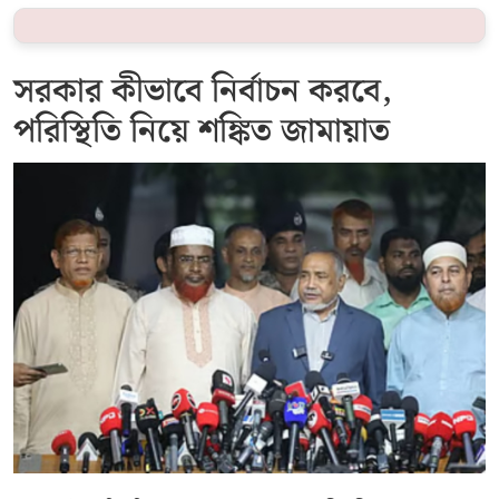
সরকার কীভাবে নির্বাচন করবে,
পরিস্থিতি নিয়ে শঙ্কিত জামায়াত