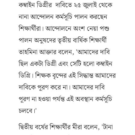
কম্বাইন ডিগ্রীর দাবিতে ২৫ জুলাই থেকে
নানা আন্দোলন কর্মসূচি পালন করছেন
শিক্ষার্থীরা। আন্দোলনে অংশ নেয়া পশু
পালন অনুষদের তৃতীয় বার্ষিক শিক্ষার্থী
তাহমিনা আক্তার বলেন, 'আমাদের দাবি
ছিল একটা ডিগ্রী এবং সেটি হলো কম্বাইন
ডিগ্রি। শিক্ষক বৃন্দের এই সিদ্ধান্ত আমাদের
দাবিকে পূরণ করে না। আমাদের দাবি
পূরণ না হওয়া পর্যন্ত এই অবস্থান কর্মসূচি
চলবে।'
দ্বিতীয় বর্ষের শিক্ষার্থীর মীরা বলেন, 'টানা