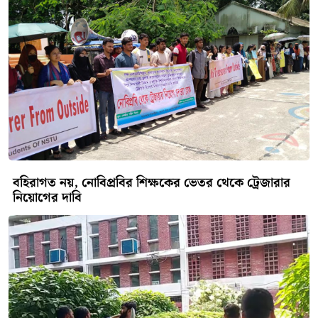
বহিরাগত নয়, নোবিপ্রবির শিক্ষকের ভেতর থেকে ট্রেজারার
নিয়োগের দাবি