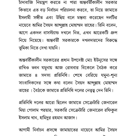
চাঁদাবাজি নিয়ন্ত্রণ করতে না পারা অন্তর্বর্তীকালীন সরকার
কিভাবে এত বড় নির্বাচন পরিচালনা করবে, তা নিয়ে জামাতে
ইসলামী সঙ্গীত এবং উদ্বিগ্ন বলে মন্তব্য করেছেন দলটির
নায়েবে আমির সৈয়দ আব্দুল্লাহ মোহাম্মদ তাহের। তিনি বলেন,
আগে একদল বাসস্ট্যান্ড দখলে নিত, এখন আরেকটি গ্রুপ
নিয়ে নিয়েছে। অন্তর্বর্তী সরকারকে দখলদারদের বিরুদ্ধে
ভূমিকা নিতে দেখা যায়নি।
অন্তর্বর্তীকালীন সরকারের প্রধান উপদেষ্টা মোঃ ইউনূসের সঙ্গে
রাখিও ভবন যমুনায় আজ রোববার বিকেলে বৈঠক করে
জামাতে ৪ সদস্য প্রতিনিধি। শেষে বেরিয়ে যমুনা-শূন্য
সাংবাদিকদের সঙ্গে কথা বলেন সৈয়দ আব্দুল্লাহ মোহাম্মদ
তাহের । বৈঠকে জামাতে প্রতিনিধি দলের নেতৃত্ব দেন তিনি।
প্রতিনিধি দলের আরো ছিলেন জামাতে সেক্রেটারি জেনারেল
মিয়া গোলাম পরয়ার, সরকারি সেক্রেটারি জেনারেল রফিকুল
ইসলাম খান, হামিদুর রহমান আজাদ।
আগামী নির্বাচন প্রসঙ্গে জামায়াতের নায়েবে আমির সৈয়দ