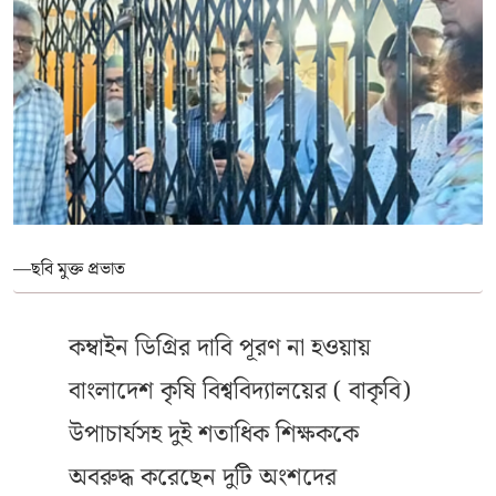
—ছবি মুক্ত প্রভাত
কম্বাইন ডিগ্রির দাবি পূরণ না হওয়ায়
বাংলাদেশ কৃষি বিশ্ববিদ্যালয়ের ( বাকৃবি)
উপাচার্যসহ দুই শতাধিক শিক্ষককে
অবরুদ্ধ করেছেন দুটি অংশদের