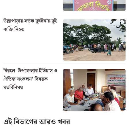
উল্লাপাড়ায় সড়ক দুর্ঘটনায় দুই
ব্যক্তি নিহত
বিরলে ‘উপজেলার ইতিহাস ও
ঐতিহ্য সংকলন’ বিষয়ক
মতবিনিময়
এই বিভাগের আরও খবর