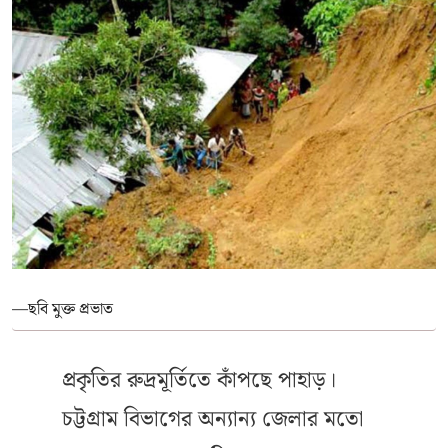
—ছবি মুক্ত প্রভাত
প্রকৃতির রুদ্রমূর্তিতে কাঁপছে পাহাড়।
চট্টগ্রাম বিভাগের অন্যান্য জেলার মতো