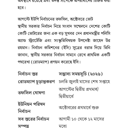
অবস্থানে রয়েছে এবং তদন্ত সাপেক্ষে অপরাধীদের চিহ্নিত করা
হবে।
আগস্টে ইউপি নির্বাচনের তফসিল, অক্টোবরে ভোট
স্থানীয় সরকার নির্বাচন নিয়ে সংবাদ সম্মেলনে দেশের কোটি
কোটি ভোটারের জন্য এক বড় সুখবর দেন প্রধানমন্ত্রীর পলিসি
অ্যান্ড স্ট্র্যাটেজি এবং সংস্কৃতিবিষয়ক উপদেষ্টা জাহেদ উর
রহমান। নির্বাচন কমিশনের (ইসি) সূত্রের বরাত দিয়ে তিনি
জানান, স্থানীয় সরকার নির্বাচন সামনে রেখে প্রাথমিক একটি
পথরেখা (রোডম্যাপ) প্রণয়ন করেছে ইসি।
নির্বাচন স্তর
সম্ভাব্য সময়সূচি (২০২৬)
রোডম্যাপ চূড়ান্তকরণ
চলতি জুলাই মাসের শেষ সপ্তাহে
আগস্টের দ্বিতীয় প্রথমার্ধ/
তফসিল ঘোষণা
দ্বিতীয়ার্ধে
ইউনিয়ন পরিষদ
অক্টোবরের প্রথমার্ধে শুরু
নির্বাচন
সব স্তরের নির্বাচন
আগামী ১০ থেকে ১২ মাসের
সম্পন্ন
মধ্যে