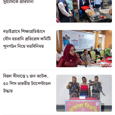
সুইটসকে জরিমানা
বড়াইগ্রামে শিক্ষাপ্রতিষ্ঠানে
যৌন হয়রানি প্রতিরোধ কমিটি
পুনর্গঠন নিয়ে মতবিনিময়
বিরল সীমান্তে ১ জন আটক,
৫০ পিস ভারতীয় ট্যাপেন্টাডল
উদ্ধার