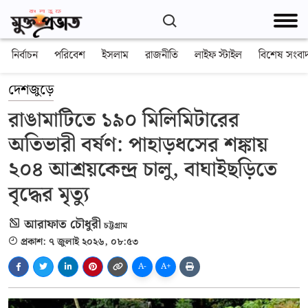
নির্বাচন
পরিবেশ
ইসলাম
রাজনীতি
লাইফ স্টাইল
বিশেষ সংবা
দেশজুড়ে
রাঙামাটিতে ১৯০ মিলিমিটারের
অতিভারী বর্ষণ: পাহাড়ধসের শঙ্কায়
২০৪ আশ্রয়কেন্দ্র চালু, বাঘাইছড়িতে
বৃদ্ধের মৃত্যু
আরাফাত চৌধুরী
চট্টগ্রাম
প্রকাশ: ৭ জুলাই ২০২৬, ০৮:৫৩
A-
A+