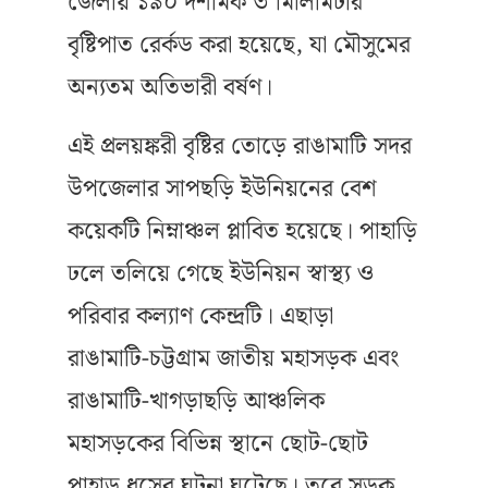
জেলায় ১৯০ দশমিক ৩ মিলিমিটার
বৃষ্টিপাত রের্কড করা হয়েছে, যা মৌসুমের
অন্যতম অতিভারী বর্ষণ।
এই প্রলয়ঙ্করী বৃষ্টির তোড়ে রাঙামাটি সদর
উপজেলার সাপছড়ি ইউনিয়নের বেশ
কয়েকটি নিম্নাঞ্চল প্লাবিত হয়েছে। পাহাড়ি
ঢলে তলিয়ে গেছে ইউনিয়ন স্বাস্থ্য ও
পরিবার কল্যাণ কেন্দ্রটি। এছাড়া
রাঙামাটি-চট্টগ্রাম জাতীয় মহাসড়ক এবং
রাঙামাটি-খাগড়াছড়ি আঞ্চলিক
মহাসড়কের বিভিন্ন স্থানে ছোট-ছোট
পাহাড় ধসের ঘটনা ঘটেছে। তবে সড়ক