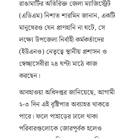
রাঙামাটির অতিরিক্ত জেলা ম্যাজিস্ট্রেট
(এডিএম) নিশাত শারমিন জানান, একটি
মানুষেরও যেন প্রাণহানি না ঘটে, সে
লক্ষ্যে উপজেলা নির্বাহী কর্মকর্তাদের
(ইউএনও) নেতৃত্বে স্থানীয় প্রশাসন ও
স্বেচ্ছাসেবীরা ২৪ ঘণ্টা মাঠে কাজ
করছেন।
আবহাওয়া অধিদপ্তর জানিয়েছে, আগামী
২-৩ দিন এই বৃষ্টিপাত অব্যাহত থাকতে
পারে। ফলে পাহাড়ের ঢালে থাকা
পরিবারগুলোকে জোরপূর্বক হলেও