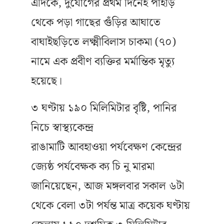
এদিকে, দুর্যোগের প্রথম দিনেই পাহাড়
থেকে পড়া গাছের গুঁড়ির আঘাতে
বাঘাইছড়িতে লক্ষ্মীবিলাস চাকমা (৭০)
নামে এক প্রবীণ ব্যক্তির মর্মান্তিক মৃত্যু
হয়েছে।
৩ ঘণ্টায় ১৯০ মিলিমিটার বৃষ্টি, পানির
নিচে স্বাস্থ্যকেন্দ্র
রাঙামাটি আবহাওয়া পর্যবেক্ষণ কেন্দ্রের
জ্যেষ্ঠ পর্যবেক্ষক ক্য চি নু মারমা
জানিয়েছেন, আজ মঙ্গলবার সকাল ৬টা
থেকে বেলা ৩টা পর্যন্ত মাত্র কয়েক ঘণ্টায়