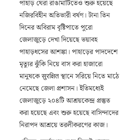
পাহাড় ঘেরা রাঙামাটিতেও শুরু হয়েছে
নজিরবিহীন অতিভারী বর্ষণ। টানা তিন
দিনের অবিরাম বৃষ্টিপাতে পুরো
জেলাজুড়ে দেখা দিয়েছে ভয়াবহ
পাহাড়ধসের আশঙ্কা। পাহাড়ের পাদদেশে
মৃত্যুর ঝুঁকি নিয়ে বাস করা হাজারো
মানুষকে सुरक्षित স্থানে সরিয়ে নিতে মাঠে
নেমেছে জেলা প্রশাসন। ইতিমধ্যেই
জেলাজুড়ে ২০৪টি আশ্রয়কেন্দ্র প্রস্তুত
করা হয়েছে এবং শুরু হয়েছে বাসিন্দাদের
নিরাপদ আশ্রয়ে তরলীকরণের কাজ।