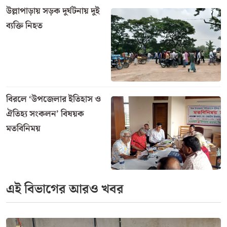
উল্লাপাড়ায় সড়ক দুর্ঘটনায় দুই
ব্যক্তি নিহত
বিরলে ‘উপজেলার ইতিহাস ও
ঐতিহ্য সংকলন’ বিষয়ক
মতবিনিময়
এই বিভাগের আরও খবর