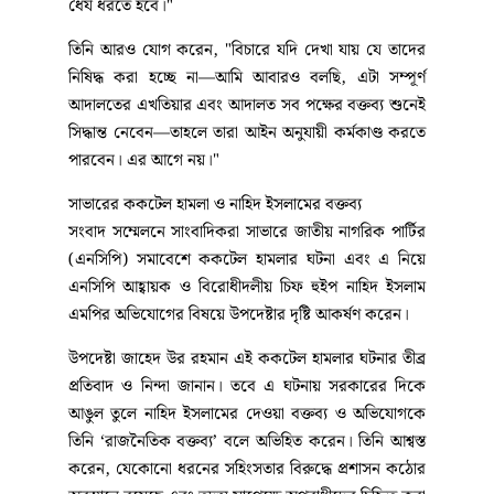
ধৈর্য ধরতে হবে।"
তিনি আরও যোগ করেন, "বিচারে যদি দেখা যায় যে তাদের
নিষিদ্ধ করা হচ্ছে না—আমি আবারও বলছি, এটা সম্পূর্ণ
আদালতের এখতিয়ার এবং আদালত সব পক্ষের বক্তব্য শুনেই
সিদ্ধান্ত নেবেন—তাহলে তারা আইন অনুযায়ী কর্মকাণ্ড করতে
পারবেন। এর আগে নয়।"
সাভারের ককটেল হামলা ও নাহিদ ইসলামের বক্তব্য
সংবাদ সম্মেলনে সাংবাদিকরা সাভারে জাতীয় নাগরিক পার্টির
(এনসিপি) সমাবেশে ককটেল হামলার ঘটনা এবং এ নিয়ে
এনসিপি আহ্বায়ক ও বিরোধীদলীয় চিফ হুইপ নাহিদ ইসলাম
এমপির অভিযোগের বিষয়ে উপদেষ্টার দৃষ্টি আকর্ষণ করেন।
উপদেষ্টা জাহেদ উর রহমান এই ককটেল হামলার ঘটনার তীব্র
প্রতিবাদ ও নিন্দা জানান। তবে এ ঘটনায় সরকারের দিকে
আঙুল তুলে নাহিদ ইসলামের দেওয়া বক্তব্য ও অভিযোগকে
তিনি ‘রাজনৈতিক বক্তব্য’ বলে অভিহিত করেন। তিনি আশ্বস্ত
করেন, যেকোনো ধরনের সহিংসতার বিরুদ্ধে প্রশাসন কঠোর