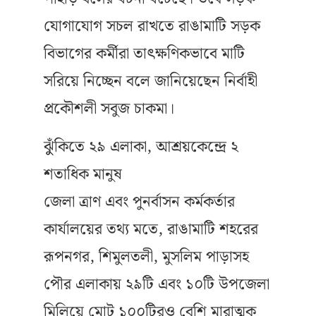
যোগাযোগ সচল রাখতে রাঙামাটি সড়ক
বিভাগের কর্মীরা তাৎক্ষণিকভাবে মাটি
সরিয়ে নিচ্ছেন বলে জানিয়েছেন নির্বাহী
প্রকৌশলী সবুজ চাকমা।
ঝুুঁকিতে ২৯ এলাকা, আশ্রয়কেন্দ্রে ২
শতাধিক মানুষ
জেলা ত্রাণ এবং পুনর্বাসন কর্মকর্তার
কার্যালয়ের তথ্য মতে, রাঙামাটি শহরের
রূপনগর, শিমুলতলী, মুসলিম পাড়াসহ
পৌর এলাকায় ২৯টি এবং ১০টি উপজেলা
মিলিয়ে মোট ১০০টিরও বেশি মারাত্মক