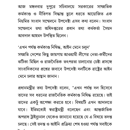
আজ মঙ্গলবার দুপুরে সচিবালয়ে সরকারের সাম্প্রতিক
কর্মকাণ্ড ও নীতিগত সিদ্ধান্ত তুলে ধরতে আয়োজিত এক
নিয়মিত সংবাদ সম্মেলনে উপদেষ্টা এসব কথা বলেন। সংবাদ
সম্মেলনে তথ্য অধিদপ্তরের প্রধান তথ্য কর্মকর্তা সৈয়দ
আবদাল আহমদ উপস্থিত ছিলেন।
‘এখন পর্যন্ত কর্মকাণ্ড নিষিদ্ধ, আইন মেনে চলুন’
সম্প্রতি দেশের কিছু জায়গায় আওয়ামী লীগের নেতা-কর্মীদের
ঝটিকা মিছিল ও রাজনৈতিক তৎপরতা চালানোর চেষ্টা প্রসঙ্গে
সাংবাদিকদের প্রশ্নের জবাবে উপদেষ্টা দলটিকে রাষ্ট্রের আইন
মেনে চলার আহ্বান জানান।
প্রধানমন্ত্রীর তথ্য উপদেষ্টা বলেন, "এখন পর্যন্ত দল হিসেবে
তাদের সব ধরনের রাজনৈতিক কর্মকাণ্ড নিষিদ্ধ রয়েছে। তাই
তাদের একটু অপেক্ষা করতে হবে। বিষয়টি এখন আদালতে
যাবে। ইতিমধ্যেই স্বরাষ্ট্রমন্ত্রী বলেছেন এবং আন্তর্জাতিক
অপরাধ ট্রাইব্যুনাল থেকেও জানানো হয়েছে যে এ বিষয়ে তদন্ত
চলছে। সেই তদন্ত ও আইনি প্রক্রিয়া শেষ হওয়া পর্যন্ত সবাইকে