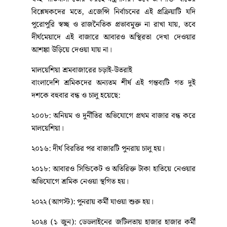
বিশ্লেষকদের মতে, এজেন্সি নির্বাচনের এই প্রক্রিয়াটি যদি
পুরোপুরি স্বচ্ছ ও রাজনৈতিক প্রভাবমুক্ত না রাখা যায়, তবে
দীর্ঘমেয়াদে এই বাজারে আবারও অস্থিরতা দেখা দেওয়ার
আশঙ্কা উড়িয়ে দেওয়া যায় না।
মালয়েশিয়া শ্রমবাজারের চড়াই-উতরাই
বাংলাদেশি শ্রমিকদের অন্যতম শীর্ষ এই গন্তব্যটি গত দুই
দশকে বহুবার বন্ধ ও চালু হয়েছে:
২০০৮: অনিয়ম ও দুর্নীতির অভিযোগে প্রথম বাজার বন্ধ করে
মালয়েশিয়া।
২০১৬: দীর্ঘ বিরতির পর বাজারটি পুনরায় চালু হয়।
২০১৮: আবারও সিন্ডিকেট ও অতিরিক্ত টাকা হাতিয়ে নেওয়ার
অভিযোগে শ্রমিক নেওয়া স্থগিত হয়।
২০২২ (আগস্ট): পুনরায় কর্মী যাওয়া শুরু হয়।
২০২৪ (১ জুন): ডেডলাইনের জটিলতায় হাজার হাজার কর্মী