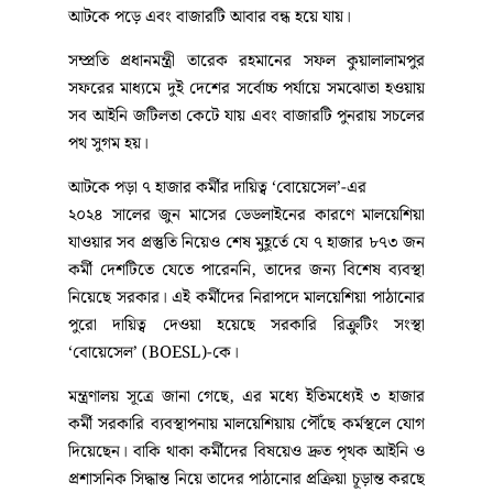
আটকে পড়ে এবং বাজারটি আবার বন্ধ হয়ে যায়।
সম্প্রতি প্রধানমন্ত্রী তারেক রহমানের সফল কুয়ালালামপুর
সফরের মাধ্যমে দুই দেশের সর্বোচ্চ পর্যায়ে সমঝোতা হওয়ায়
সব আইনি জটিলতা কেটে যায় এবং বাজারটি পুনরায় সচলের
পথ সুগম হয়।
আটকে পড়া ৭ হাজার কর্মীর দায়িত্ব ‘বোয়েসেল’-এর
২০২৪ সালের জুন মাসের ডেডলাইনের কারণে মালয়েশিয়া
যাওয়ার সব প্রস্তুতি নিয়েও শেষ মুহূর্তে যে ৭ হাজার ৮৭৩ জন
কর্মী দেশটিতে যেতে পারেননি, তাদের জন্য বিশেষ ব্যবস্থা
নিয়েছে সরকার। এই কর্মীদের নিরাপদে মালয়েশিয়া পাঠানোর
পুরো দায়িত্ব দেওয়া হয়েছে সরকারি রিক্রুটিং সংস্থা
‘বোয়েসেল’ (BOESL)-কে।
মন্ত্রণালয় সূত্রে জানা গেছে, এর মধ্যে ইতিমধ্যেই ৩ হাজার
কর্মী সরকারি ব্যবস্থাপনায় মালয়েশিয়ায় পৌঁছে কর্মস্থলে যোগ
দিয়েছেন। বাকি থাকা কর্মীদের বিষয়েও দ্রুত পৃথক আইনি ও
প্রশাসনিক সিদ্ধান্ত নিয়ে তাদের পাঠানোর প্রক্রিয়া চূড়ান্ত করছে