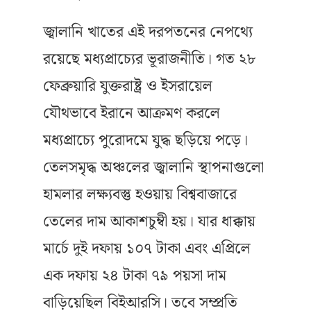
জ্বালানি খাতের এই দরপতনের নেপথ্যে
রয়েছে মধ্যপ্রাচ্যের ভূরাজনীতি। গত ২৮
ফেব্রুয়ারি যুক্তরাষ্ট্র ও ইসরায়েল
যৌথভাবে ইরানে আক্রমণ করলে
মধ্যপ্রাচ্যে পুরোদমে যুদ্ধ ছড়িয়ে পড়ে।
তেলসমৃদ্ধ অঞ্চলের জ্বালানি স্থাপনাগুলো
হামলার লক্ষ্যবস্তু হওয়ায় বিশ্ববাজারে
তেলের দাম আকাশচুম্বী হয়। যার ধাক্কায়
মার্চে দুই দফায় ১০৭ টাকা এবং এপ্রিলে
এক দফায় ২৪ টাকা ৭৯ পয়সা দাম
বাড়িয়েছিল বিইআরসি। তবে সম্প্রতি