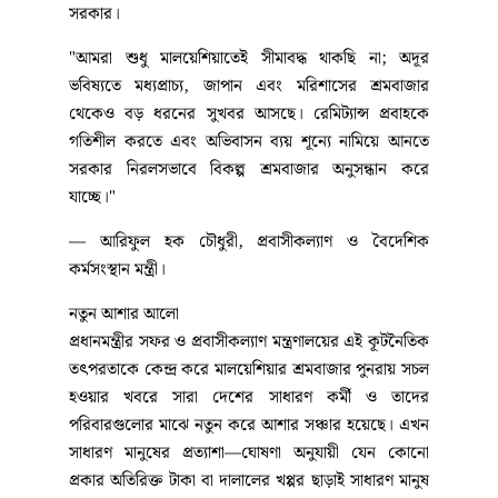
সরকার।
"আমরা শুধু মালয়েশিয়াতেই সীমাবদ্ধ থাকছি না; অদূর
ভবিষ্যতে মধ্যপ্রাচ্য, জাপান এবং মরিশাসের শ্রমবাজার
থেকেও বড় ধরনের সুখবর আসছে। রেমিট্যান্স প্রবাহকে
গতিশীল করতে এবং অভিবাসন ব্যয় শূন্যে নামিয়ে আনতে
সরকার নিরলসভাবে বিকল্প শ্রমবাজার অনুসন্ধান করে
যাচ্ছে।"
— আরিফুল হক চৌধুরী, প্রবাসীকল্যাণ ও বৈদেশিক
কর্মসংস্থান মন্ত্রী।
নতুন আশার আলো
প্রধানমন্ত্রীর সফর ও প্রবাসীকল্যাণ মন্ত্রণালয়ের এই কূটনৈতিক
তৎপরতাকে কেন্দ্র করে মালয়েশিয়ার শ্রমবাজার পুনরায় সচল
হওয়ার খবরে সারা দেশের সাধারণ কর্মী ও তাদের
পরিবারগুলোর মাঝে নতুন করে আশার সঞ্চার হয়েছে। এখন
সাধারণ মানুষের প্রত্যাশা—ঘোষণা অনুযায়ী যেন কোনো
প্রকার অতিরিক্ত টাকা বা দালালের খপ্পর ছাড়াই সাধারণ মানুষ