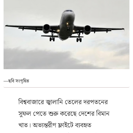
—ছবি সংগৃহিত
বিশ্ববাজারে জ্বালানি তেলের দরপতনের
সুফল পেতে শুরু করেছে দেশের বিমান
খাত। অভ্যন্তরীণ ফ্লাইটে ব্যবহৃত