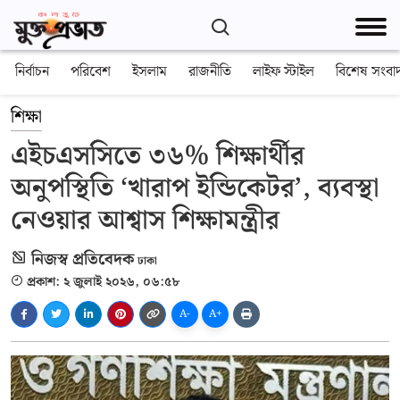
নির্বাচন
পরিবেশ
ইসলাম
রাজনীতি
লাইফ স্টাইল
বিশেষ সংবা
শিক্ষা
এইচএসসিতে ৩৬% শিক্ষার্থীর
অনুপস্থিতি ‘খারাপ ইন্ডিকেটর’, ব্যবস্থা
নেওয়ার আশ্বাস শিক্ষামন্ত্রীর
নিজস্ব প্রতিবেদক
ঢাকা
প্রকাশ: ২ জুলাই ২০২৬, ০৬:৫৮
A-
A+