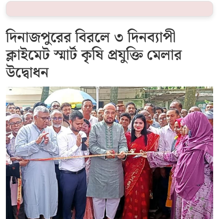
দিনাজপুরের বিরলে ৩ দিনব্যাপী
ক্লাইমেট স্মার্ট কৃষি প্রযুক্তি মেলার
উদ্বোধন