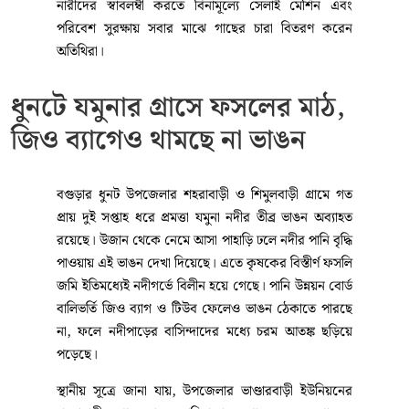
নারীদের স্বাবলম্বী করতে বিনামূল্যে সেলাই মেশিন এবং
পরিবেশ সুরক্ষায় সবার মাঝে গাছের চারা বিতরণ করেন
অতিথিরা।
ধুনটে যমুনার গ্রাসে ফসলের মাঠ,
জিও ব্যাগেও থামছে না ভাঙন