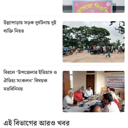
বড়াইগ্রামে শিক্ষাপ্রতিষ্ঠানে
যৌন হয়রানি প্রতিরোধ কমিটি
পুনর্গঠন নিয়ে মতবিনিময়
বিরল সীমান্তে ১ জন আটক,
৫০ পিস ভারতীয় ট্যাপেন্টাডল
উদ্ধার
উল্লাপাড়ায় সড়ক দুর্ঘটনায় দুই
ব্যক্তি নিহত