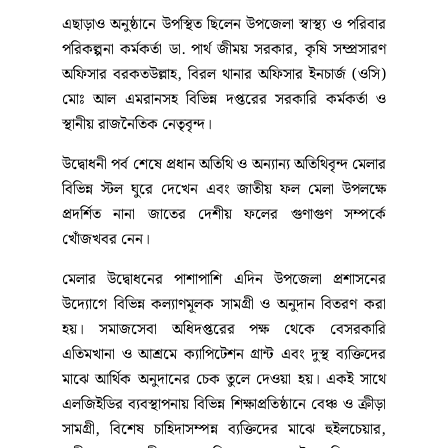
এছাড়াও অনুষ্ঠানে উপস্থিত ছিলেন উপজেলা স্বাস্থ্য ও পরিবার
পরিকল্পনা কর্মকর্তা ডা. পার্থ জীময় সরকার, কৃষি সম্প্রসারণ
অফিসার বরকতউল্লাহ, বিরল থানার অফিসার ইনচার্জ (ওসি)
মোঃ আল এমরানসহ বিভিন্ন দপ্তরের সরকারি কর্মকর্তা ও
স্থানীয় রাজনৈতিক নেতৃবৃন্দ।
উদ্বোধনী পর্ব শেষে প্রধান অতিথি ও অন্যান্য অতিথিবৃন্দ মেলার
বিভিন্ন স্টল ঘুরে দেখেন এবং জাতীয় ফল মেলা উপলক্ষে
প্রদর্শিত নানা জাতের দেশীয় ফলের গুণাগুণ সম্পর্কে
খোঁজখবর নেন।
মেলার উদ্বোধনের পাশাপাশি এদিন উপজেলা প্রশাসনের
উদ্যোগে বিভিন্ন কল্যাণমূলক সামগ্রী ও অনুদান বিতরণ করা
হয়। সমাজসেবা অধিদপ্তরের পক্ষ থেকে বেসরকারি
এতিমখানা ও আশ্রমে ক্যাপিটেশন গ্রান্ট এবং দুস্থ ব্যক্তিদের
মাঝে আর্থিক অনুদানের চেক তুলে দেওয়া হয়। একই সাথে
এলজিইডির ব্যবস্থাপনায় বিভিন্ন শিক্ষাপ্রতিষ্ঠানে বেঞ্চ ও ক্রীড়া
সামগ্রী, বিশেষ চাহিদাসম্পন্ন ব্যক্তিদের মাঝে হুইলচেয়ার,