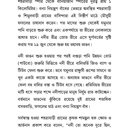
বগুড়ার ধুনট উপজেলার শহরাবাড়ী ও শিমুলবাড়ী গ্রামে গত
প্রায় দুই সপ্তাহ ধরে প্রমত্তা যমুনা নদীর তীব্র ভাঙন অব্যাহত
রয়েছে। উজান থেকে নেমে আসা পাহাড়ি ঢলে নদীর পানি বৃদ্ধি
পাওয়ায় এই ভাঙন দেখা দিয়েছে। এতে কৃষকের বিস্তীর্ণ ফসলি
জমি ইতিমধ্যেই নদীগর্ভে বিলীন হয়ে গেছে। পানি উন্নয়ন বোর্ড
বালিভর্তি জিও ব্যাগ ও টিউব ফেলেও ভাঙন ঠেকাতে পারছে
না, ফলে নদীপাড়ের বাসিন্দাদের মধ্যে চরম আতঙ্ক ছড়িয়ে
পড়েছে।
স্থানীয় সূত্রে জানা যায়, উপজেলার ভাণ্ডারবাড়ী ইউনিয়নের
শহরাবাড়ী স্পার থেকে বানিয়াজান স্পারের দূরত্ব প্রায় ১
কিলোমিটার। বন্যা নিয়ন্ত্রণ বাঁধের ভেতরে অবস্থিত শহরাবাড়ী
ও শিমুলবাড়ী গ্রামের বাসিন্দারা এই বিস্তীর্ণ মাঠে মৌসুমী
ফসলের চাষাবাদ করেন। গত মাসের শুরু থেকেই যমুনার
পানি বাড়তে শুরু করে এবং একপর্যায়ে তা তীরের লোকালয়ে
আঘাত হানে। নদীর তীব্র স্রোত তীরে এসে ঘূর্ণাবর্তের সৃষ্টি
করায় গত ১৯ জুন থেকে শুরু হয় ভয়াবহ ভাঙন।