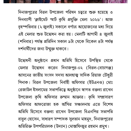
দিনাজপুরের বিরল উপজেলা পরিষদ চত্বরে শুরু হয়েছে ৩
দিনব্যাপী ‘ক্লাইমেট স্মার্ট কৃষি প্রযুক্তি মেলা ২০২৬’। আজ
বৃহস্পতিবার (২ জুলাই) সকালে বর্ণাঢ্য আয়োজনের মধ্য দিয়ে
এই মেলার শুভ উদ্বোধন করা হয়। মেলাটি আগামী ৪ জুলাই
(শনিবার) পর্যন্ত প্রতিদিন সকাল ৯টা থেকে বিকেল ৪টা পর্যন্ত
দর্শনার্থীদের জন্য উন্মুক্ত থাকবে।
উদ্বোধনী অনুষ্ঠানে প্রধান অতিথি হিসেবে উপস্থিত থেকে
মেলার উদ্বোধন করেন দিনাজপুর-০২ (বিরল-বোচাগঞ্জ)
আসনের জাতীয় সংসদ সদস্য আলহাজ্ব সাদিক রিয়াজ চৌধুরী
পিনাক। বিরল উপজেলা নির্বাহী অফিসার (ইউএনও) মোঃ
রেজাউল ইসলামের সভাপতিত্বে অনুষ্ঠানে স্বাগত বক্তব্য রাখেন
উপজেলা কৃষি অফিসার রুম্মান আক্তার। কৃষি সম্প্রসারণ
অফিসার আফরোজা হক আঁখির সঞ্চালনায় এতে বিশেষ
অতিথি হিসেবে বক্তব্য রাখেন উপজেলা বিএনপির সভাপতি
বাবুল হোসেন, সাধারণ সম্পাদক সুলতান মাহমুদ, দিনাজপুরের
অতিরিক্ত উপপরিচালক (উদ্যান) মোস্তাফিজুর রহমান প্রমুখ।