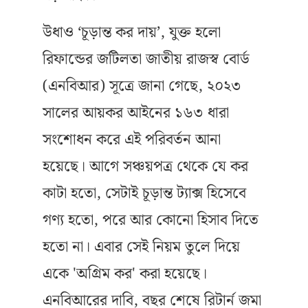
উধাও ‘চূড়ান্ত কর দায়’, যুক্ত হলো
রিফান্ডের জটিলতা জাতীয় রাজস্ব বোর্ড
(এনবিআর) সূত্রে জানা গেছে, ২০২৩
সালের আয়কর আইনের ১৬৩ ধারা
সংশোধন করে এই পরিবর্তন আনা
হয়েছে। আগে সঞ্চয়পত্র থেকে যে কর
কাটা হতো, সেটাই চূড়ান্ত ট্যাক্স হিসেবে
গণ্য হতো, পরে আর কোনো হিসাব দিতে
হতো না। এবার সেই নিয়ম তুলে দিয়ে
একে 'অগ্রিম কর' করা হয়েছে।
এনবিআরের দাবি, বছর শেষে রিটার্ন জমা