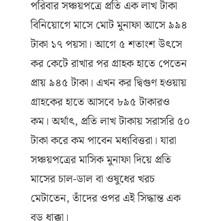
পরিবার সঞ্চয়পত্রে প্রতি এক লাখ টাকা
বিনিয়োগে মাসে মোট মুনাফা আসে ৯৯৪
টাকা ১৭ পয়সা। আগে ৫ শতাংশ উৎসে
কর কেটে রাখার পর গ্রাহক হাতে পেতেন
প্রায় ৯৪৫ টাকা। এখন কর দ্বিগুণ হওয়ায়
গ্রাহকের হাতে আসবে ৮৯৫ টাকারও
কম। অর্থাৎ, প্রতি লাখ টাকায় সরাসরি ৫০
টাকা করে কম পাবেন মধ্যবিত্তরা। যারা
সঞ্চয়পত্রের মাসিক মুনাফা দিয়ে প্রতি
মাসের চাল-ডাল বা ওষুধের খরচ
মেটাতেন, তাঁদের ওপর এই সিদ্ধান্ত এক
বড় ধাক্কা।