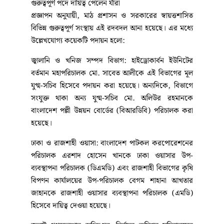
গুরুত্বপূর্ণ পদে দায়িত্ব পেলেন যাঁরা
প্রজ্ঞাপন অনুযায়ী, মাঠ প্রশাসন ও সরকারের স্বায়ত্তশাসিত
বিভিন্ন গুরুত্বপূর্ণ সংস্থায় এই রদবদল আনা হয়েছে। এর মধ্যে
উল্লেখযোগ্য কয়েকটি পদায়ন হলো:
জ্বালানি ও খনিজ সম্পদ বিভাগ: হাইড্রোকার্বন ইউনিটের
বর্তমান মহাপরিচালক মো. সাবেত আলীকে এই বিভাগের মূল
যুগ্ম-সচিব হিসেবে পদায়ন করা হয়েছে। অন্যদিকে, বিভাগে
সংযুক্ত থাকা অন্য যুগ্ম-সচিব মো. অলিউর রহমানকে
বাংলাদেশ পল্লী উন্নয়ন বোর্ডের (বিআরডিবি) পরিচালক করা
হয়েছে।
ঢাকা ও রাজশাহী ওয়াসা: বাংলাদেশ পাটকল করপোরেশনের
পরিচালক এরশাদ হোসেন খানকে ঢাকা ওয়াসার উপ-
ব্যবস্থাপনা পরিচালক (ডিএমডি) এবং রাজশাহী বিভাগের কৃষি
বিপণন কার্যালয়ের উপ-পরিচালক বেগম শাহানা আখতার
জাহানকে রাজশাহী ওয়াসার ব্যবস্থাপনা পরিচালক (এমডি)
হিসেবে দায়িত্ব দেওয়া হয়েছে।