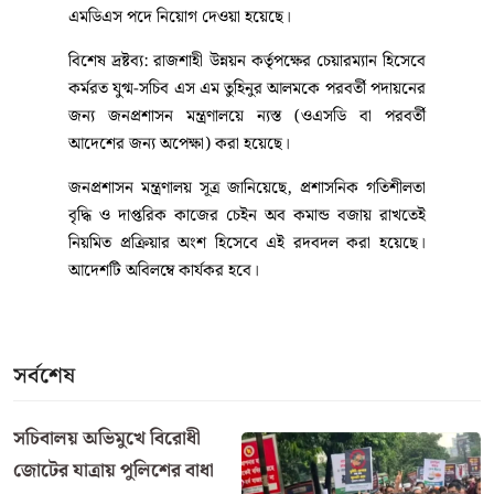
এমডিএস পদে নিয়োগ দেওয়া হয়েছে।
বিশেষ দ্রষ্টব্য: রাজশাহী উন্নয়ন কর্তৃপক্ষের চেয়ারম্যান হিসেবে
কর্মরত যুগ্ম-সচিব এস এম তুহিনুর আলমকে পরবর্তী পদায়নের
জন্য জনপ্রশাসন মন্ত্রণালয়ে ন্যস্ত (ওএসডি বা পরবর্তী
আদেশের জন্য অপেক্ষা) করা হয়েছে।
জনপ্রশাসন মন্ত্রণালয় সূত্র জানিয়েছে, প্রশাসনিক গতিশীলতা
বৃদ্ধি ও দাপ্তরিক কাজের চেইন অব কমান্ড বজায় রাখতেই
নিয়মিত প্রক্রিয়ার অংশ হিসেবে এই রদবদল করা হয়েছে।
আদেশটি অবিলম্বে কার্যকর হবে।
সর্বশেষ
সচিবালয় অভিমুখে বিরোধী
জোটের যাত্রায় পুলিশের বাধা