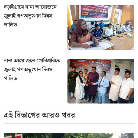
বড়াইগ্রামে নানা আয়োজনে
জুলাই গণঅভ্যুত্থান দিবস
পালিত
নানা আয়োজনে গোবিপ্রবিতে
জুলাই গণঅভ্যুত্থান দিবস
পালিত
এই বিভাগের আরও খবর