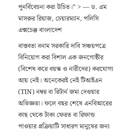
পুনর্বিবেচনা করা উচিত।” > — ড. এম
মাসরুর রিয়াজ, চেয়ারম্যান, পলিসি
এক্সচেঞ্জ বাংলাদেশ
বাস্তবতা বনাম সরকারি দাবি সঞ্চয়পত্রে
বিনিয়োগ করা বিশাল এক জনগোষ্ঠীর
(বিশেষ করে বয়স্ক ও নারীদের) করযোগ্য
আয় নেই। অনেকেরই নেই টিআইএন
(TIN) নম্বর বা রিটার্ন জমা দেওয়ার
অভিজ্ঞতা। ফলে বছর শেষে এনবিআরের
কাছ থেকে টাকা ফেরত বা রিফান্ড
পাওয়ার প্রক্রিয়াটি সাধারণ মানুষের জন্য