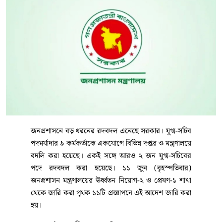
জনপ্রশাসনে বড় ধরনের রদবদল এনেছে সরকার। যুগ্ম-সচিব
পদমর্যাদার ৯ কর্মকর্তাকে একযোগে বিভিন্ন দপ্তর ও মন্ত্রণালয়ে
বদলি করা হয়েছে। একই সঙ্গে আরও ২ জন যুগ্ম-সচিবের
পদে রদবদল করা হয়েছে। ১১ জুন (বৃহস্পতিবার)
জনপ্রশাসন মন্ত্রণালয়ের ঊর্ধ্বতন নিয়োগ-২ ও প্রেষণ-১ শাখা
থেকে জারি করা পৃথক ১১টি প্রজ্ঞাপনে এই আদেশ জারি করা
হয়।