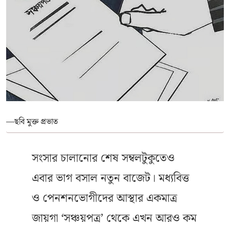
—ছবি মুক্ত প্রভাত
সংসার চালানোর শেষ সম্বলটুকুতেও
এবার ভাগ বসাল নতুন বাজেট। মধ্যবিত্ত
ও পেনশনভোগীদের আস্থার একমাত্র
জায়গা ‘সঞ্চয়পত্র’ থেকে এখন আরও কম