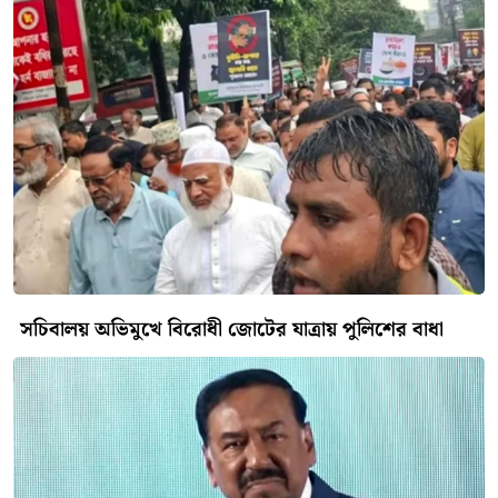
সচিবালয় অভিমুখে বিরোধী জোটের যাত্রায় পুলিশের বাধা