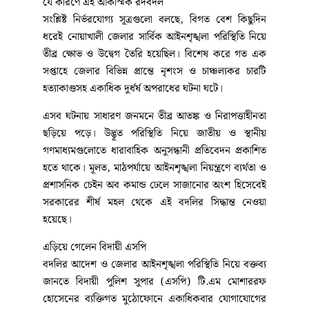
যে কারণে এই আকস্মিক রদবদল
সংশ্লিষ্ট নির্ভরযোগ্য সূত্রগুলো বলছে, বিগত বেশ কিছুদিন
ধরেই নোয়াখালী জেলার সার্বিক আইনশৃঙ্খলা পরিস্থিতি নিয়ে
তীব্র ক্ষোভ ও উদ্বেগ তৈরি হয়েছিল। বিশেষ করে গত এক
সপ্তাহে জেলার বিভিন্ন প্রান্তে নৃশংস ও চাঞ্চল্যকর চারটি
হত্যাকাণ্ডসহ একাধিক দুর্ধর্ষ অপরাধের ঘটনা ঘটে।
এসব ঘটনায় সাধারণ জনমনে তীব্র আতঙ্ক ও নিরাপত্তাহীনতা
ছড়িয়ে পড়ে। উদ্ভূত পরিস্থিতি নিয়ে জাতীয় ও স্থানীয়
গণমাধ্যমগুলোতে ধারাবাহিক অনুসন্ধানী প্রতিবেদন প্রকাশিত
হতে থাকে। মূলত, মাঠপর্যায়ে আইনশৃঙ্খলা নিয়ন্ত্রণে ব্যর্থতা ও
প্রশাসনিক চেইন অব কমান্ড ঢেলে সাজানোর অংশ হিসেবেই
সরকারের শীর্ষ মহল থেকে এই বদলির সিদ্ধান্ত নেওয়া
হয়েছে।
এড়িয়ে গেলেন বিদায়ী এসপি
বদলির আদেশ ও জেলার আইনশৃঙ্খলা পরিস্থিতি নিয়ে বক্তব্য
জানতে বিদায়ী পুলিশ সুপার (এসপি) টি.এম মোশাররফ
হোসেনের ব্যক্তিগত মুঠোফোনে একাধিকবার যোগাযোগের