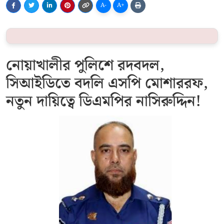
A-
A+
নোয়াখালীর পুলিশে রদবদল,
সিআইডিতে বদলি এসপি মোশাররফ,
নতুন দায়িত্বে ডিএমপির নাসিরুদ্দিন!