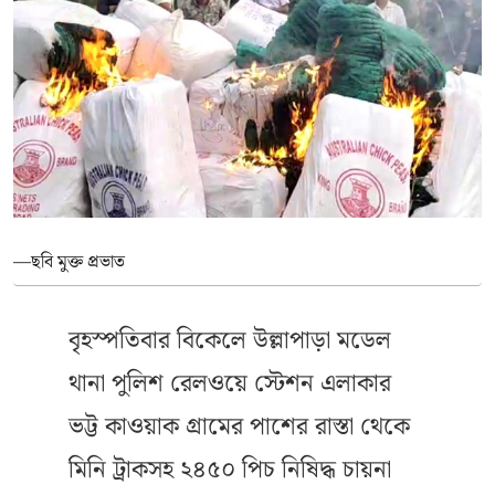
—ছবি মুক্ত প্রভাত
বৃহস্পতিবার বিকেলে উল্লাপাড়া মডেল
থানা পুলিশ রেলওয়ে স্টেশন এলাকার
ভট্ট কাওয়াক গ্রামের পাশের রাস্তা থেকে
মিনি ট্রাকসহ ২৪৫০ পিচ নিষিদ্ধ চায়না