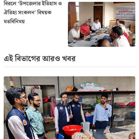
বিরলে ‘উপজেলার ইতিহাস ও
ঐতিহ্য সংকলন’ বিষয়ক
মতবিনিময়
এই বিভাগের আরও খবর