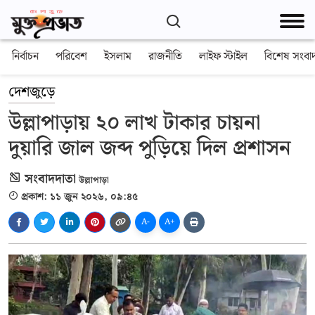
নির্বাচন
পরিবেশ
ইসলাম
রাজনীতি
লাইফ স্টাইল
বিশেষ সংবা
দেশজুড়ে
উল্লাপাড়ায় ২০ লাখ টাকার চায়না
দুয়ারি জাল জব্দ পুড়িয়ে দিল প্রশাসন
সংবাদদাতা
উল্লাপাড়া
প্রকাশ: ১১ জুন ২০২৬, ০৯:৪৫
A-
A+