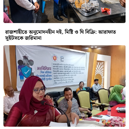
রাজশাহীতে অনুমোদনহীন দই, মিষ্টি ও ঘি বিক্রি: আরাফাত
সুইটসকে জরিমানা