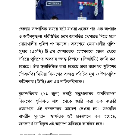
জেলায় সাম্প্রতিক সময়ে ঘটে যাওয়া একের পর এক অপরাধ
ও আইনশৃঙ্খলা পরিস্থিতির চরম অবনতির খেসারত দিতে হলো
নোয়াখালীর পুলিশ প্রশাসনকে। অবশেষে নোয়াখালীর পুলিশ
সুপার (এসপি) টি.এম মোশাররফ হোসেনকে জেলা থেকে
সরিয়ে পুলিশের অপরাধ তদন্ত বিভাগে (সিআইডি) বদলি করা
হয়েছে। তাঁর স্থলাভিষিক্ত করা হয়েছে ঢাকা মহানগর পুলিশের
(ডিএমপি) মিডিয়া বিভাগের অত্যন্ত পরিচিত মুখ ও উপ-পুলিশ
কমিশনার (ডিসি) এন এম নাসিরুদ্দিনকে।
বৃহস্পতিবার (১১ জুন) স্বরাষ্ট্র মন্ত্রণালয়ের জননিরাপত্তা
বিভাগের পুলিশ-১ শাখা থেকে জারি করা এক জরুরি
প্রজ্ঞাপনে এই রদবদলের আদেশ দেওয়া হয়। উপসচিব
নাসরীন সুলতানা স্বাক্ষরিত ওই প্রজ্ঞাপনে বলা হয়েছে,
জনস্বার্থে জারিকৃত এই আদেশ অবিলম্বে কার্যকর হবে।