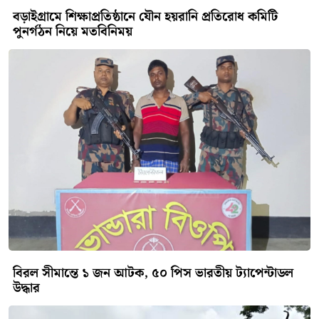
বড়াইগ্রামে শিক্ষাপ্রতিষ্ঠানে যৌন হয়রানি প্রতিরোধ কমিটি
পুনর্গঠন নিয়ে মতবিনিময়
বিরল সীমান্তে ১ জন আটক, ৫০ পিস ভারতীয় ট্যাপেন্টাডল
উদ্ধার