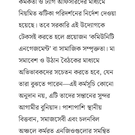
কর্মকর্তা ও ট্যাগ অফিসারদের মাধ্যমে
নিয়মিত ঝটিকা পরিদর্শনের নির্দেশ দেওয়া
হয়েছে। তবে সরকারি এই উদ্যোগকে
টেকসই করতে হলে প্রয়োজন ‘কমিউনিটি
এনগেজমেন্ট’ বা সামাজিক সম্পৃক্ততা। মা
সমাবেশ ও উঠান বৈঠকের মাধ্যমে
অভিভাবকদের সচেতন করতে হবে, যেন
তারা বুঝতে পারেন—এই কর্মসূচি কোনো
অনুদান নয়, এটি তাদের সন্তানের সুন্দর
আগামীর বুনিয়াদ। পাশাপাশি স্থানীয়
বিত্তবান, সমাজসেবী এবং চলনবিল
অঞ্চলে কর্মরত এনজিওগুলোর সমন্বিত