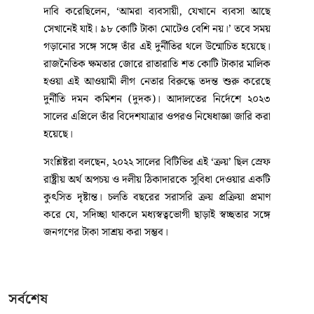
দাবি করেছিলেন, ‘আমরা ব্যবসায়ী, যেখানে ব্যবসা আছে
সেখানেই যাই। ৯৮ কোটি টাকা মোটেও বেশি নয়।’ তবে সময়
গড়ানোর সঙ্গে সঙ্গে তাঁর এই দুর্নীতির থলে উন্মোচিত হয়েছে।
রাজনৈতিক ক্ষমতার জোরে রাতারাতি শত কোটি টাকার মালিক
হওয়া এই আওয়ামী লীগ নেতার বিরুদ্ধে তদন্ত শুরু করেছে
দুর্নীতি দমন কমিশন (দুদক)। আদালতের নির্দেশে ২০২৩
সালের এপ্রিলে তাঁর বিদেশযাত্রার ওপরও নিষেধাজ্ঞা জারি করা
হয়েছে।
সংশ্লিষ্টরা বলছেন, ২০২২ সালের বিটিভির এই ‘ক্রয়’ ছিল স্রেফ
রাষ্ট্রীয় অর্থ অপচয় ও দলীয় ঠিকাদারকে সুবিধা দেওয়ার একটি
কুৎসিত দৃষ্টান্ত। চলতি বছরের সরাসরি ক্রয় প্রক্রিয়া প্রমাণ
করে যে, সদিচ্ছা থাকলে মধ্যস্বত্বভোগী ছাড়াই স্বচ্ছতার সঙ্গে
জনগণের টাকা সাশ্রয় করা সম্ভব।
সর্বশেষ