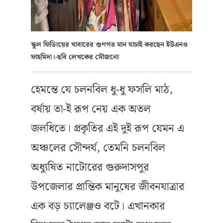
স্কুল ফিডিংয়ের খাবারের গুণগত মান যাচাই করছেন ইউএনও
ফাহমিদা।-ছবি লেখকের সৌজন্যে
হেমন্তে যে চলনবিল ধু-ধু ফসলি মাঠ,
বর্ষায় তা-ই রূপ নেয় এক অতল
জলধিতে। প্রকৃতির এই দুই রূপ যেমন এ
অঞ্চলের সৌন্দর্য, তেমনি চলনবিল
অধ্যুষিত নাটোরের গুরুদাসপুর
উপজেলার প্রান্তিক মানুষের জীবনযাত্রার
এক বড় চ্যালেঞ্জও বটে। এখানকার