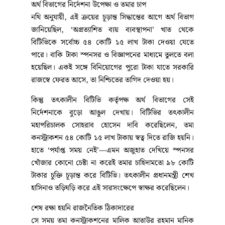
অর্থ বিভাগের নির্দেশনা উপেক্ষা ও তমার চাপ
নথি অনুযায়ী, এই ক্রয়ের চূড়ান্ত সিদ্ধান্তের আগে অর্থ বিভাগ
জানিয়েছিল, ‘অপ্রত্যাশিত ব্যয় ব্যবস্থাপনা’ খাত থেকে
বিটিভিকে সর্বোচ্চ ৫৪ কোটি ১৫ লাখ টাকা দেওয়া যেতে
পারে। বাকি টাকা স্পনসর ও বিজ্ঞাপনের মাধ্যমে তুলতে বলা
হয়েছিল। একই সঙ্গে বিনিয়োগের পুরো টাকা যাতে সরকারি
রাজস্বে ফেরত আসে, তা নিশ্চিতের তাগিদ দেওয়া হয়।
কিন্তু তৎকালীন বিটিভি কর্তৃপক্ষ অর্থ বিভাগের সেই
নির্দেশনাকে বুড়ো আঙুল দেখায়। বিটিভির তৎকালীন
মহাপরিচালক সোহরাব হোসেন দাবি করেছিলেন, তমা
কনস্ট্রাকশন ৫৪ কোটি ১৫ লাখ টাকায় স্বত্ব দিতে রাজি হয়নি।
হাতে ‘পর্যাপ্ত সময় নেই’—এমন অজুহাত দেখিয়ে স্পনসর
খোঁজার কোনো চেষ্টা না করেই তমার চাহিদামতো ৯৮ কোটি
টাকার চুক্তি চূড়ান্ত করে বিটিভি। তৎকালীন প্রধানমন্ত্রী শেখ
হাসিনাও তড়িঘড়ি করে এই সারসংক্ষেপে স্বাক্ষর করেছিলেন।
শেষ রক্ষা হয়নি রাজনৈতিক ঠিকাদারের
সে সময় তমা কনস্ট্রাকশনের মালিক আতাউর রহমান মানিক