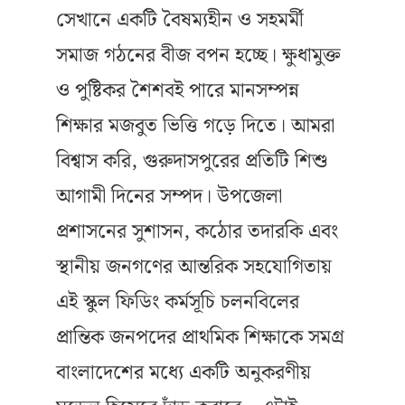
সেখানে একটি বৈষম্যহীন ও সহমর্মী
সমাজ গঠনের বীজ বপন হচ্ছে। ক্ষুধামুক্ত
ও পুষ্টিকর শৈশবই পারে মানসম্পন্ন
শিক্ষার মজবুত ভিত্তি গড়ে দিতে। আমরা
বিশ্বাস করি, গুরুদাসপুরের প্রতিটি শিশু
আগামী দিনের সম্পদ। উপজেলা
প্রশাসনের সুশাসন, কঠোর তদারকি এবং
স্থানীয় জনগণের আন্তরিক সহযোগিতায়
এই স্কুল ফিডিং কর্মসূচি চলনবিলের
প্রান্তিক জনপদের প্রাথমিক শিক্ষাকে সমগ্র
বাংলাদেশের মধ্যে একটি অনুকরণীয়