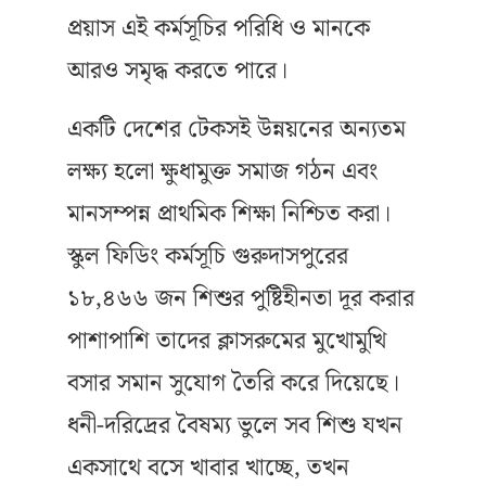
প্রয়াস এই কর্মসূচির পরিধি ও মানকে
আরও সমৃদ্ধ করতে পারে।
একটি দেশের টেকসই উন্নয়নের অন্যতম
লক্ষ্য হলো ক্ষুধামুক্ত সমাজ গঠন এবং
মানসম্পন্ন প্রাথমিক শিক্ষা নিশ্চিত করা।
স্কুল ফিডিং কর্মসূচি গুরুদাসপুরের
১৮,৪৬৬ জন শিশুর পুষ্টিহীনতা দূর করার
পাশাপাশি তাদের ক্লাসরুমের মুখোমুখি
বসার সমান সুযোগ তৈরি করে দিয়েছে।
ধনী-দরিদ্রের বৈষম্য ভুলে সব শিশু যখন
একসাথে বসে খাবার খাচ্ছে, তখন