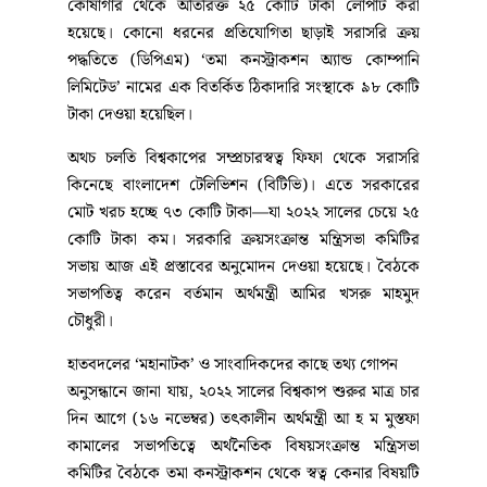
কোষাগার থেকে অতিরিক্ত ২৫ কোটি টাকা লোপাট করা
হয়েছে। কোনো ধরনের প্রতিযোগিতা ছাড়াই সরাসরি ক্রয়
পদ্ধতিতে (ডিপিএম) ‘তমা কনস্ট্রাকশন অ্যান্ড কোম্পানি
লিমিটেড’ নামের এক বিতর্কিত ঠিকাদারি সংস্থাকে ৯৮ কোটি
টাকা দেওয়া হয়েছিল।
অথচ চলতি বিশ্বকাপের সম্প্রচারস্বত্ব ফিফা থেকে সরাসরি
কিনেছে বাংলাদেশ টেলিভিশন (বিটিভি)। এতে সরকারের
মোট খরচ হচ্ছে ৭৩ কোটি টাকা—যা ২০২২ সালের চেয়ে ২৫
কোটি টাকা কম। সরকারি ক্রয়সংক্রান্ত মন্ত্রিসভা কমিটির
সভায় আজ এই প্রস্তাবের অনুমোদন দেওয়া হয়েছে। বৈঠকে
সভাপতিত্ব করেন বর্তমান অর্থমন্ত্রী আমির খসরু মাহমুদ
চৌধুরী।
হাতবদলের ‘মহানাটক’ ও সাংবাদিকদের কাছে তথ্য গোপন
অনুসন্ধানে জানা যায়, ২০২২ সালের বিশ্বকাপ শুরুর মাত্র চার
দিন আগে (১৬ নভেম্বর) তৎকালীন অর্থমন্ত্রী আ হ ম মুস্তফা
কামালের সভাপতিত্বে অর্থনৈতিক বিষয়সংক্রান্ত মন্ত্রিসভা
কমিটির বৈঠকে তমা কনস্ট্রাকশন থেকে স্বত্ব কেনার বিষয়টি