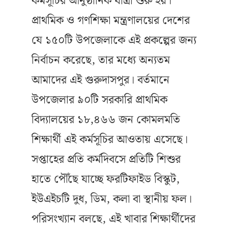
কর্মসূচির আনুষ্ঠানিক যাত্রা শুরু হয়।
প্রাথমিক ও গণশিক্ষা মন্ত্রণালয়ের দেশের
যে ১৫০টি উপজেলাকে এই প্রকল্পের জন্য
নির্বাচন করেছে, তার মধ্যে অন্যতম
আমাদের এই গুরুদাসপুর। বর্তমানে
উপজেলার ৯০টি সরকারি প্রাথমিক
বিদ্যালয়ের ১৮,৪৬৬ জন কোমলমতি
শিক্ষার্থী এই কর্মসূচির আওতায় এসেছে।
সপ্তাহের প্রতি কর্মদিবসে প্রতিটি শিশুর
হাতে পৌঁছে যাচ্ছে ফরটিফাইড বিস্কুট,
ইউএইচটি দুধ, ডিম, কলা বা স্থানীয় ফল।
পরিসংখ্যান বলছে, এই খাবার শিক্ষার্থীদের