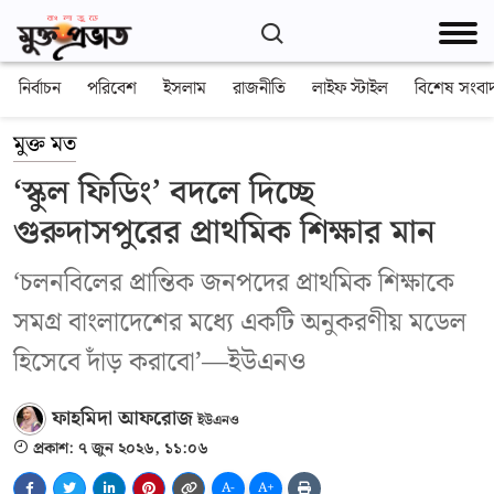
নির্বাচন
পরিবেশ
ইসলাম
রাজনীতি
লাইফ স্টাইল
বিশেষ সংবা
মুক্ত মত
‘স্কুল ফিডিং’ বদলে দিচ্ছে
গুরুদাসপুরের প্রাথমিক শিক্ষার মান
‘চলনবিলের প্রান্তিক জনপদের প্রাথমিক শিক্ষাকে
সমগ্র বাংলাদেশের মধ্যে একটি অনুকরণীয় মডেল
হিসেবে দাঁড় করাবো’—ইউএনও
ফাহমিদা আফরোজ
ইউএনও
প্রকাশ: ৭ জুন ২০২৬, ১১:০৬
A-
A+