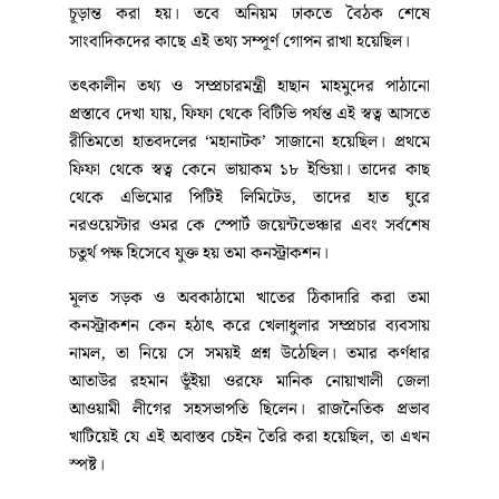
চূড়ান্ত করা হয়। তবে অনিয়ম ঢাকতে বৈঠক শেষে
সাংবাদিকদের কাছে এই তথ্য সম্পূর্ণ গোপন রাখা হয়েছিল।
তৎকালীন তথ্য ও সম্প্রচারমন্ত্রী হাছান মাহমুদের পাঠানো
প্রস্তাবে দেখা যায়, ফিফা থেকে বিটিভি পর্যন্ত এই স্বত্ব আসতে
রীতিমতো হাতবদলের ‘মহানাটক’ সাজানো হয়েছিল। প্রথমে
ফিফা থেকে স্বত্ব কেনে ভায়াকম ১৮ ইন্ডিয়া। তাদের কাছ
থেকে এভিমোর পিটিই লিমিটেড, তাদের হাত ঘুরে
নরওয়েস্টার ওমর কে স্পোর্ট জয়েন্টভেঞ্চার এবং সর্বশেষ
চতুর্থ পক্ষ হিসেবে যুক্ত হয় তমা কনস্ট্রাকশন।
মূলত সড়ক ও অবকাঠামো খাতের ঠিকাদারি করা তমা
কনস্ট্রাকশন কেন হঠাৎ করে খেলাধুলার সম্প্রচার ব্যবসায়
নামল, তা নিয়ে সে সময়ই প্রশ্ন উঠেছিল। তমার কর্ণধার
আতাউর রহমান ভূঁইয়া ওরফে মানিক নোয়াখালী জেলা
আওয়ামী লীগের সহসভাপতি ছিলেন। রাজনৈতিক প্রভাব
খাটিয়েই যে এই অবাস্তব চেইন তৈরি করা হয়েছিল, তা এখন
স্পষ্ট।