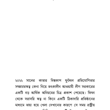
২০২২ সালের কাতার বিশ্বকাপ ফুটবল প্রতিযোগিতার
সম্প্রচারস্বত্ব কেনা নিয়ে তৎকালীন আওয়ামী লীগ সরকারের
একটি বড় আর্থিক অনিয়মের চিত্র প্রকাশ পেয়েছে। ফিফা
থেকে সরাসরি স্বত্ব না কিনে একটি ঠিকাদারি প্রতিষ্ঠানের
মাধ্যমে ভায়া হয়ে খেলা দেখানোর কারণে সে সময় রাষ্ট্রীয়