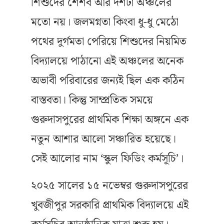
শিশুদের শৈশব আর দশটা অঞ্চলের
মতো নয়। জলমগ্নতা কিংবা ধু-ধু মেঠো
পথের দুর্গমতা পেরিয়ে শিশুদের নিয়মিত
বিদ্যালয়ে পাঠানো এই অঞ্চলের অনেক
অভাবী পরিবারের জন্যই ছিল এক কঠিন
বাস্তবতা। কিন্তু সাম্প্রতিক সময়ে
গুরুদাসপুরের প্রাথমিক শিক্ষা অঙ্গনে এক
নতুন আশার আলো সঞ্চারিত হয়েছে।
সেই আলোর নাম ‘স্কুল ফিডিং কর্মসূচি’।
২০২৫ সালের ১৫ নভেম্বর গুরুদাসপুরের
খুবজীপুর সরকারি প্রাথমিক বিদ্যালয়ে এই