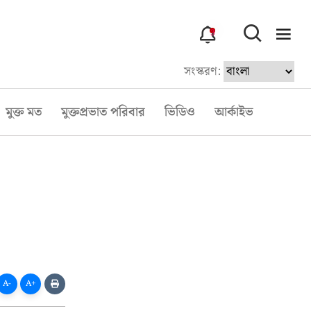
3
সংস্করণ:
মুক্ত মত
মুক্তপ্রভাত পরিবার
ভিডিও
আর্কাইভ
A-
A+