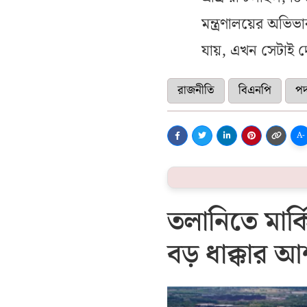
মন্ত্রণালয়ের অভিভ
যায়, এখন সেটাই দ
রাজনীতি
বিএনপি
পদ
A-
তলানিতে মার্
বড় ধাক্কার আশ