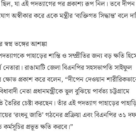
ছিল, যা এই পদত্যাগের পর প্রকাশ্য রূপ নিল। তবে দীপন
 অস্বীকার করে একে মন্ত্রীর ‘ব্যক্তিগত সিদ্ধান্ত’ বলে দা
স্বপ্ন ভঙ্গের আশঙ্কা
ত্যাগকে পাহাড়ের শান্তি ও সম্প্রীতির জন্য বড় ক্ষতি হিস
র্ষ নেতারা। রাঙামাটি জেলা বিএনপির সহসভাপতি সাইফুল
ন্ত ক্ষোভ প্রকাশ করে বলেন, “দীপেন দেওয়ান শারীরিকভাব
ুবিধাবাদী নেতা প্রধানমন্ত্রীকে ভুল বুঝিয়ে পার্বত্য চট্টগ্রামে
তি তৈরির চেষ্টা করছেন। তাঁর এই পদত্যাগ পাহাড়ের পাহাড়
দায়ের ‘রংধনু জাতি’ গঠনের প্রক্রিয়া এবং বিএনপির ৩১ দফ
ত কর্মসূচির প্রভূত ক্ষতি করবে।”