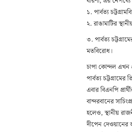
ধারণা, এর নেপথ্যে
১. পার্বত্য চট্টগ্র
২. রাঙামাটির স্থানী
৩. পার্বত্য চট্টগ্রা
মতবিরোধ।
চাপা কোন্দল এখন প
পার্বত্য চট্টগ্রা
এবার বিএনপি প্রার
বান্দরবানের সাচিংপ
হলেও, স্থানীয় রাজ
দীপেন দেওয়ানের অ