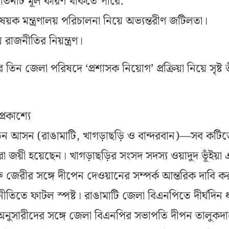
 তিনটি মূল কারণ থাকতে পারে:
ামবিষয়ক মন্ত্রণালয় পরিচালনা নিয়ে অভ্যন্তরীণ জটিলতা।
য় রাজনীতির নিয়ন্ত্রণ।
মের তিন জেলা পরিষদে ‘প্রশাসক নিয়োগ’ প্রক্রিয়া নিয়ে সৃষ্ট ত
্রকাশ্যে
মের তিন আসন (রাঙামাটি, খাগড়াছড়ি ও বান্দরবান)—সব কটি
্থীরা জয়ী হয়েছেন। খাগড়াছড়ির সংসদ সদস্য ওয়াদুদ ভূঁইয়া 
্রু জেরীর সঙ্গে দীপেন দেওয়ানের সম্পর্ক আন্তরিক দাবি ক
নীতিতে ফাটল স্পষ্ট। রাঙামাটি জেলা বিএনপিতে দীর্ঘদিন 
নুসারীদের সঙ্গে জেলা বিএনপির সভাপতি দীপন তালুকদ