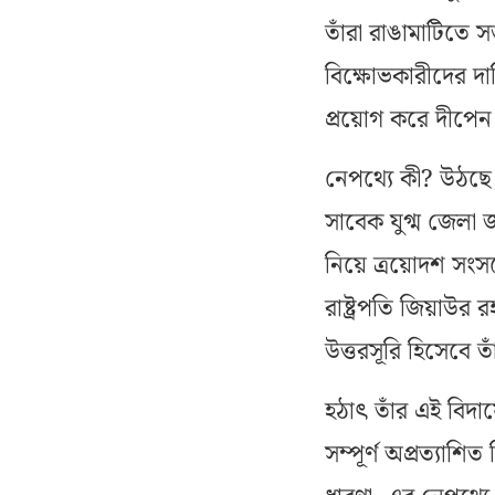
তাঁরা রাঙামাটিতে 
বিক্ষোভকারীদের দা
প্রয়োগ করে দীপেন
নেপথ্যে কী? উঠছে
সাবেক যুগ্ম জেলা
নিয়ে ত্রয়োদশ সংসদ
রাষ্ট্রপতি জিয়াউর
উত্তরসূরি হিসেবে তা
হঠাৎ তাঁর এই বিদা
সম্পূর্ণ অপ্রত্য