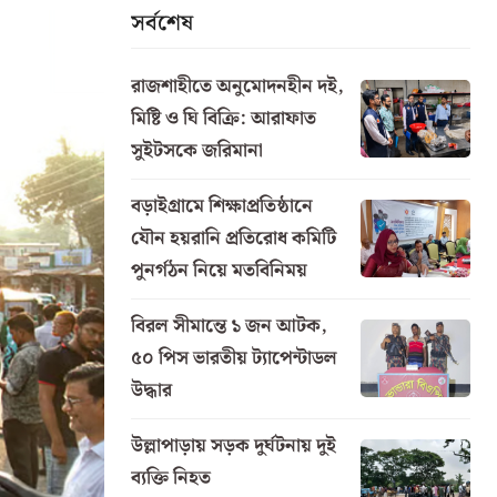
সর্বশেষ
রাজশাহীতে অনুমোদনহীন দই,
মিষ্টি ও ঘি বিক্রি: আরাফাত
সুইটসকে জরিমানা
বড়াইগ্রামে শিক্ষাপ্রতিষ্ঠানে
যৌন হয়রানি প্রতিরোধ কমিটি
পুনর্গঠন নিয়ে মতবিনিময়
বিরল সীমান্তে ১ জন আটক,
৫০ পিস ভারতীয় ট্যাপেন্টাডল
উদ্ধার
উল্লাপাড়ায় সড়ক দুর্ঘটনায় দুই
ব্যক্তি নিহত