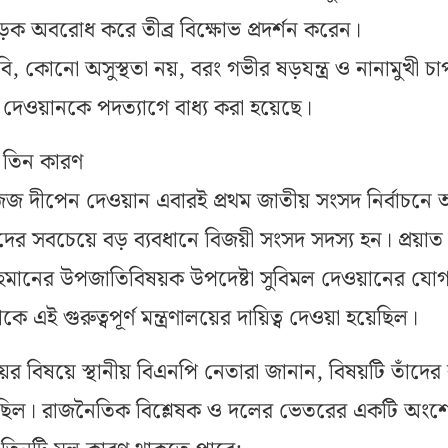
সড়ক অবরোধ করে তীব্র বিক্ষোভ প্রদর্শন করেন।
বি, কোনো অসুস্থতা নয়, বরং গভীর ষড়যন্ত্র ও নানামুখী চা
 দেওয়ানকে পদত্যাগে বাধ্য করা হয়েছে।
 তিন কারণ
 জজ দীপেন দেওয়ান এবারই প্রথম জাতীয় সংসদ নির্বাচনে
ের সবচেয়ে বড় ব্যবধানে বিজয়ী সংসদ সদস্য হন। প্রয়াত
 রহমানের উপজাতিবিষয়ক উপদেষ্টা সুবিমল দেওয়ানের যোগ্
ঁকে এই গুরুত্বপূর্ণ মন্ত্রণালয়ের দায়িত্ব দেওয়া হয়েছিল।
য়ের বিষয়ে স্থানীয় বিএনপি নেতারা জানান, বিষয়টি তাঁদের
াশিত ছিল। রাজনৈতিক বিশ্লেষক ও দলের ভেতরের একটি অংশ