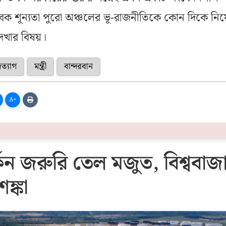
াবক শূন্যতা পুরো অঞ্চলের ভূ-রাজনীতিকে কোন দিকে নিয়
েখার বিষয়।
ত্যাগ
মন্ত্রী
বান্দরবান
A+
কিন জরুরি তেল মজুত, বিশ্ববাজ
ঙ্কা