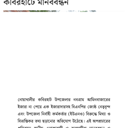
কবিরহাটে মানববন্ধন
নোয়াখালীর কবিরহাট উপজেলার নবগ্রাম আমিনবাজারের
ইজারা না পেয়ে এক ইজারাদারসহ বিএনপির জ্যেষ্ঠ নেতৃবৃন্দ
এবং উপজেলা নির্বাহী কর্মকর্তার (ইউএনও) বিরুদ্ধে মিথ্যা ও
বিভ্রান্তিকর তথ্য ছড়ানোর অভিযোগ উঠেছে। এই অপপ্রচারের