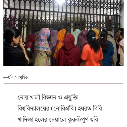
—ছবি সংগৃহিত
নোয়াখালী বিজ্ঞান ও প্রযুক্তি
বিশ্ববিদ্যালয়ের (নোবিপ্রবি) হযরত বিবি
খাদিজা হলের দেয়ালে কুরুচিপূর্ণ ছবি