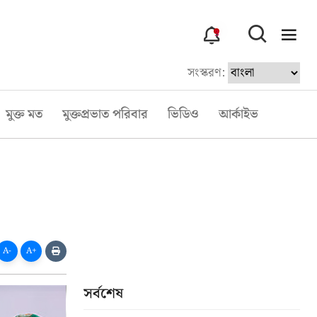
3
সংস্করণ:
মুক্ত মত
মুক্তপ্রভাত পরিবার
ভিডিও
আর্কাইভ
A-
A+
সর্বশেষ