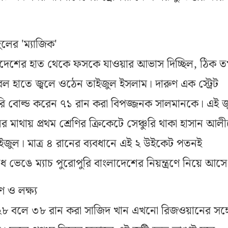
লের 'ম্যাজিক'
লাদেশের হাত থেকে ফসকে যাওয়ার আভাস দিচ্ছিল, ঠিক 
ল হাতে জ্বলে ওঠেন তাইজুল ইসলাম। দারুণ এক স্ট্রেট
ি বোল্ড করেন ৭১ রান করা বিপজ্জনক সালমানকে। এই জ
র মাথায় প্রথম শ্রেণির ক্রিকেটে সেঞ্চুরি থাকা হাসান আ
জুল। মাত্র ৪ রানের ব্যবধানে এই ২ উইকেট পতনই
োধ ভেঙে ম্যাচ পুরোপুরি বাংলাদেশের নিয়ন্ত্রণে নিয়ে আসে
 ও লক্ষ্য
ুত ২৮ বলে ৩৮ রান করা সাজিদ খান এখনো রিজওয়ানের সঙ্গ