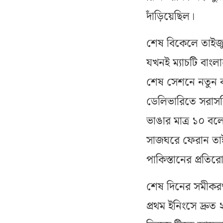
দাঁড়িয়েছিল।
শেষ বিকেলে তাইজু
যখনই ম্যাচটি বাং
শেষ সেশনে নতুন ব
ডেলিভারিতে সরাসর
ভাঙার মাত্র ১০ বলে
সাজঘরে ফেরান তাই
পাকিস্তানের প্রতির
শেষ দিনের সমীকরণ
প্রথম ইনিংসে দ্র