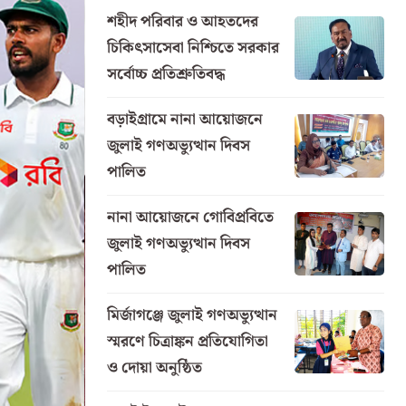
শহীদ পরিবার ও আহতদের
চিকিৎসাসেবা নিশ্চিতে সরকার
সর্বোচ্চ প্রতিশ্রুতিবদ্ধ
বড়াইগ্রামে নানা আয়োজনে
জুলাই গণঅভ্যুত্থান দিবস
পালিত
নানা আয়োজনে গোবিপ্রবিতে
জুলাই গণঅভ্যুত্থান দিবস
পালিত
মির্জাগঞ্জে জুলাই গণঅভ্যুত্থান
স্মরণে চিত্রাঙ্কন প্রতিযোগিতা
ও দোয়া অনুষ্ঠিত