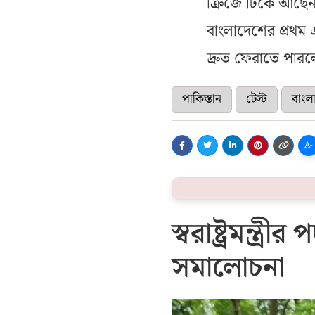
ক্রিজে টিকে আছেন
বাংলাদেশের প্রথম 
দ্রুত ফেরাতে পার
পাকিস্তান
টেস্ট
বাংল
A-
স্বরাষ্ট্রমন্ত
সমালোচনা