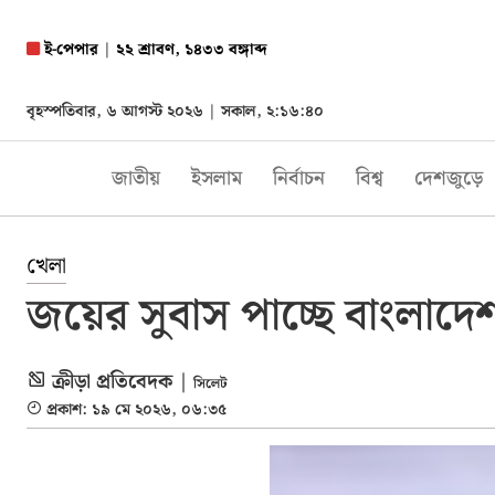
ই-পেপার
|
২২ শ্রাবণ, ১৪৩৩ বঙ্গাব্দ
বৃহস্পতিবার, ৬ আগস্ট ২০২৬ |
সকাল, ২:১৬:৪১
জাতীয়
ইসলাম
নির্বাচন
বিশ্ব
দেশজুড়ে
খেলা
জয়ের সুবাস পাচ্ছে বাংলাদেশ
ক্রীড়া প্রতিবেদক |
সিলেট
প্রকাশ: ১৯ মে ২০২৬, ০৬:৩৫