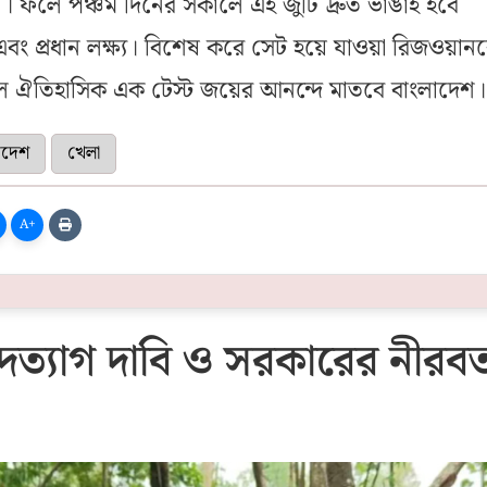
। ফলে পঞ্চম দিনের সকালে এই জুটি দ্রুত ভাঙাই হবে
এবং প্রধান লক্ষ্য। বিশেষ করে সেট হয়ে যাওয়া রিজওয়ান
লে ঐতিহাসিক এক টেস্ট জয়ের আনন্দে মাতবে বাংলাদেশ।
াদেশ
খেলা
A+
্রীর পদত্যাগ দাবি ও সরকারের নীরব