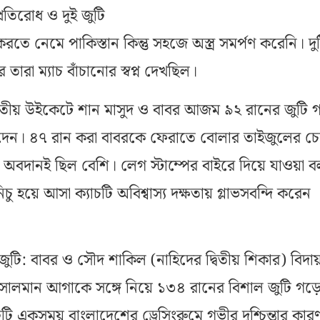
প্রতিরোধ ও দুই জুটি
 করতে নেমে পাকিস্তান কিন্তু সহজে অস্ত্র সমর্পণ করেনি। দ
ারা ম্যাচ বাঁচানোর স্বপ্ন দেখছিল।
 তৃতীয় উইকেটে শান মাসুদ ও বাবর আজম ৯২ রানের জুটি 
াল দেন। ৪৭ রান করা বাবরকে ফেরাতে বোলার তাইজুলের চ
 অবদানই ছিল বেশি। লেগ স্টাম্পের বাইরে দিয়ে যাওয়া ব
নিচু হয়ে আসা ক্যাচটি অবিশ্বাস্য দক্ষতায় গ্লাভসবন্দি করেন
টি: বাবর ও সৌদ শাকিল (নাহিদের দ্বিতীয় শিকার) বিদা
 সালমান আগাকে সঙ্গে নিয়ে ১৩৪ রানের বিশাল জুটি গড়
ি একসময় বাংলাদেশের ড্রেসিংরুমে গভীর দুশ্চিন্তার কার