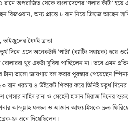
 রানে অপরাজিত থেকে বাংলাদেশের ‘গলার কাঁটা’ হয়ে 
ছেন রিজওয়ান, অন্য প্রান্তে ৮ রান নিয়ে ক্রিজে আছেন সা
তাইজুলের ধৈর্যই ত্রাতা
র্থ দিনে এসে অনেকটাই 'পাটা' (ব্যাটিং সহায়ক) হয়ে ওঠ
োলাররা খুব একটা সুবিধা পাচ্ছিলেন না। তবে এমন প্রতি
রে টানা ভালো জায়গায় বল করার পুরস্কার পেয়েছেন স্পিনা
৩ রান খরচায় ৪ উইকেট শিকার করে তিনিই চতুর্থ দিনের
ণ পেসার নাহিদ রানা ও মেহেদী হাসান মিরাজ দিনের শুরু
ওপেনার আব্দুল্লাহ ফজল ও আজান আওয়াইসকে দ্রুত ফিরিয়
ব্রেক-থ্রু এনে দিয়েছিলেন।