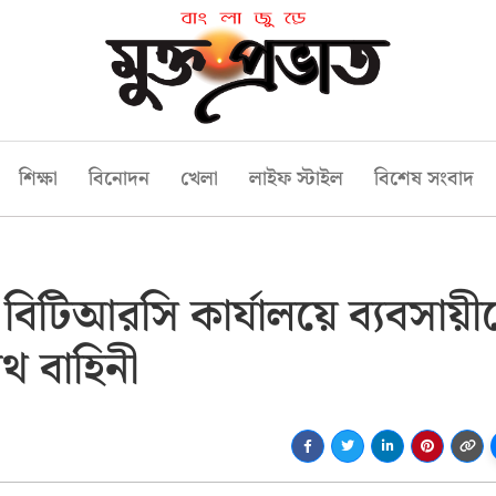
শিক্ষা
বিনোদন
খেলা
লাইফ স্টাইল
বিশেষ সংবাদ
বিটিআরসি কার্যালয়ে ব্যবসায়ী
ৌথ বাহিনী