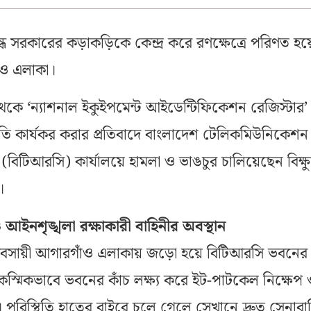
ন্ধে সরকারের কড়াকড়িকে কেন্দ্র করে রণক্ষেত্রে পরিণত হ
ঁও এলাকা।
কে ‘ন্যাশনাল ইকুইপমেন্ট আইডেন্টিফিকেশন রেজিস্টার’
 কার্যকর করার প্রতিবাদে বাংলাদেশ টেলিকমিউনিকেশন
বিটিআরসি) কার্যালয়ে হামলা ও ভাঙচুর চালিয়েছেন বিক্ষুব
।
আইনশৃঙ্খলা রক্ষাকারী বাহিনীর অবস্থান
যবসায়ী আগারগাঁও এলাকায় জড়ো হয়ে বিটিআরসি ভবনে
স্মিকভাবে ভবনের কাঁচ লক্ষ্য করে ইট-পাটকেল নিক্ষেপ 
 পরিস্থিতি হাতের বাইরে চলে গেলে সেখানে দ্রুত সেনাবাহ