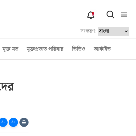
3
সংস্করণ:
মুক্ত মত
মুক্তপ্রভাত পরিবার
ভিডিও
আর্কাইভ
দের
A-
A+