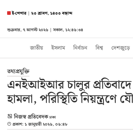
ই-পেপার
|
২৩ শ্রাবণ, ১৪৩৩ বঙ্গাব্দ
শুক্রবার, ৭ আগস্ট ২০২৬ |
সকাল, ১২:৪৬:৩৫
জাতীয়
ইসলাম
নির্বাচন
বিশ্ব
দেশজুড়ে
তথ্যপ্রযুক্তি
এনইআইআর চালুর প্রতিবাদে 
হামলা, পরিস্থিতি নিয়ন্ত্রণে য
নিজস্ব প্রতিবেদক
ঢাকা
প্রকাশ: ১ জানুয়ারী ২০২৬, ০৬:৪৮