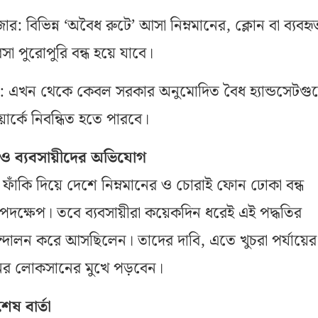
: বিভিন্ন ‘অবৈধ রুটে’ আসা নিম্নমানের, ক্লোন বা ব্যবহৃ
সা পুরোপুরি বন্ধ হয়ে যাবে।
কতা: এখন থেকে কেবল সরকার অনুমোদিত বৈধ হ্যান্ডসেটগ
র্কে নিবন্ধিত হতে পারবে।
 ও ব্যবসায়ীদের অভিযোগ
ফাঁকি দিয়ে দেশে নিম্নমানের ও চোরাই ফোন ঢোকা বন্ধ
ক্ষেপ। তবে ব্যবসায়ীরা কয়েকদিন ধরেই এই পদ্ধতির
দোলন করে আসছিলেন। তাদের দাবি, এতে খুচরা পর্যায়ের
নের লোকসানের মুখে পড়বেন।
েষ বার্তা