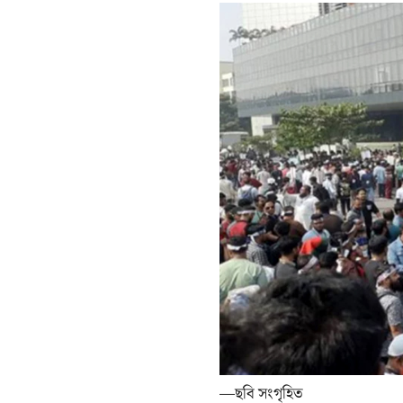
—ছবি সংগৃহিত