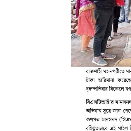
রাজশাহী মহানগরীতে মা
টাকা জরিমানা করেছে 
বৃহস্পতিবার বিকেলে 
বিএসটিআই’র মানসনদ
অভিযান সূত্রে জানা গেছ
গুণগত মানসনদ (সিএম 
বহির্ভূতভাবে এই পাইপ 