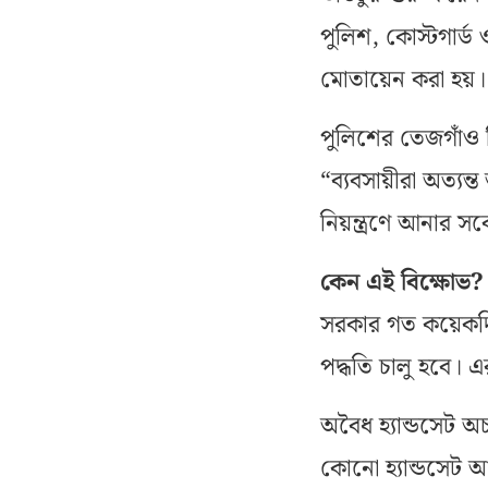
পুলিশ, কোস্টগার্ড
মোতায়েন করা হয়।
পুলিশের তেজগাঁও 
“ব্যবসায়ীরা অত্যন
নিয়ন্ত্রণে আনার সর্ব
কেন এই বিক্ষোভ?
সরকার গত কয়েকদ
পদ্ধতি চালু হবে। 
অবৈধ হ্যান্ডসেট 
কোনো হ্যান্ডসেট 