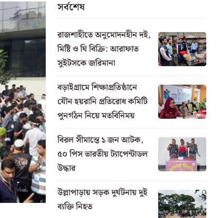
সর্বশেষ
রাজশাহীতে অনুমোদনহীন দই,
মিষ্টি ও ঘি বিক্রি: আরাফাত
সুইটসকে জরিমানা
বড়াইগ্রামে শিক্ষাপ্রতিষ্ঠানে
যৌন হয়রানি প্রতিরোধ কমিটি
পুনর্গঠন নিয়ে মতবিনিময়
বিরল সীমান্তে ১ জন আটক,
৫০ পিস ভারতীয় ট্যাপেন্টাডল
উদ্ধার
উল্লাপাড়ায় সড়ক দুর্ঘটনায় দুই
ব্যক্তি নিহত