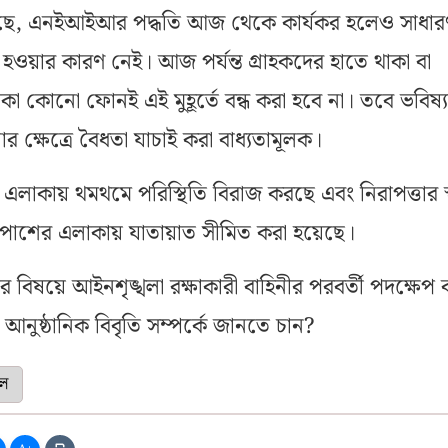
ছে, এনইআইআর পদ্ধতি আজ থেকে কার্যকর হলেও সাধার
 হওয়ার কারণ নেই। আজ পর্যন্ত গ্রাহকদের হাতে থাকা বা
কা কোনো ফোনই এই মুহূর্তে বন্ধ করা হবে না। তবে ভবিষ্
ার ক্ষেত্রে বৈধতা যাচাই করা বাধ্যতামূলক।
এলাকায় থমথমে পরিস্থিতি বিরাজ করছে এবং নিরাপত্তার স্ব
াশের এলাকায় যাতায়াত সীমিত করা হয়েছে।
বিষয়ে আইনশৃঙ্খলা রক্ষাকারী বাহিনীর পরবর্তী পদক্ষেপ ব
ুষ্ঠানিক বিবৃতি সম্পর্কে জানতে চান?
ল