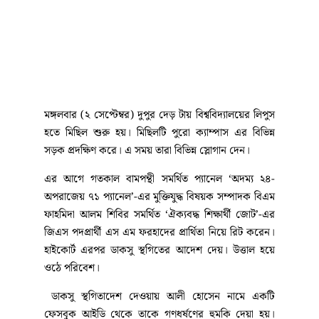
মঙ্গলবার (২ সেপ্টেম্বর) দুপুর দেড় টায় বিশ্ববিদ্যালয়ের লিপুস
হতে মিছিল শুরু হয়। মিছিলটি পুরো ক্যাম্পাস এর বিভিন্ন
সড়ক প্রদক্ষিণ করে। এ সময় তারা বিভিন্ন স্লোগান দেন।
এর আগে গতকাল বামপন্থী সমর্থিত প্যানেল ‘অদম্য ২৪-
অপরাজেয় ৭১ প্যানেল’-এর মুক্তিযুদ্ধ বিষয়ক সম্পাদক বিএম
ফাহমিদা আলম শিবির সমর্থিত ‘ঐক্যবদ্ধ শিক্ষার্থী জোট’-এর
জিএস পদপ্রার্থী এস এম ফরহাদের প্রার্থিতা নিয়ে রিট করেন।
হাইকোর্ট এরপর ডাকসু স্থগিতের আদেশ দেয়। উত্তাল হয়ে
ওঠে পরিবেশ।
ডাকসু স্থগিতাদেশ দেওয়ায় আলী হোসেন নামে একটি
ফেসবুক আইডি থেকে তাকে গণধর্ষণের হুমকি দেয়া হয়।