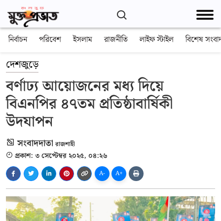
নির্বাচন
পরিবেশ
ইসলাম
রাজনীতি
লাইফ স্টাইল
বিশেষ সংবা
দেশজুড়ে
বর্ণাঢ্য আয়োজনের মধ্য দিয়ে
বিএনপির ৪৭তম প্রতিষ্ঠাবার্ষিকী
উদযাপন
সংবাদদাতা
রাজশাহী
প্রকাশ: ৩ সেপ্টেম্বর ২০২৫, ০৪:২৬
A-
A+