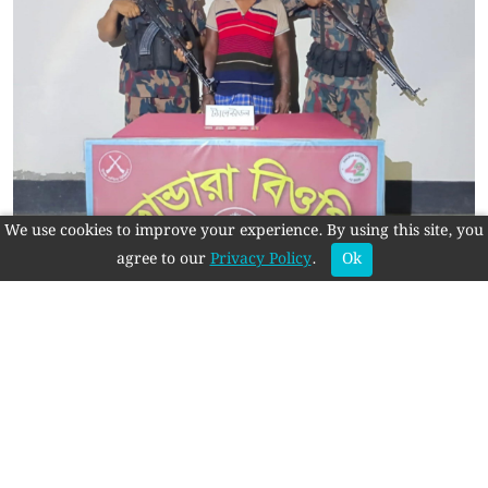
We use cookies to improve your experience. By using this site, you
agree to our
Privacy Policy
.
Ok
বিরল সীমান্তে ১ জন আটক, ৫০ পিস ভারতীয় ট্যাপেন্টাডল
উদ্ধার