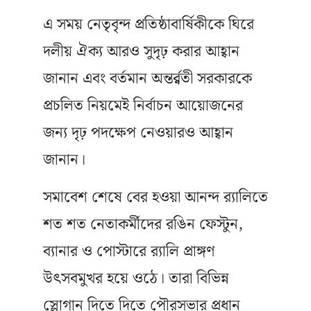
এ সময় নেতৃবৃন্দ প্রতিষ্ঠাবার্ষিকীকে ঘিরে
দলীয় ঐক্য আরও সুদৃঢ় করার আহ্বান
জানান এবং বর্তমান অন্তর্র্বতী সরকারকে
প্রচলিত নিয়মেই নির্বাচন আয়োজনের
জন্য দৃঢ় পদক্ষেপ নেওয়ারও আহ্বান
জানান।
সমাবেশ শেষে বের হওয়া আনন্দ র‍্যালিতে
শত শত নেতাকর্মীদের রঙিন ফেস্টুন,
ব্যানার ও পোস্টারে র‍্যালি প্রাঙ্গণ
উৎসবমুখর হয়ে ওঠে। তারা বিভিন্ন
স্লোগান দিতে দিতে পৌরসভার প্রধান