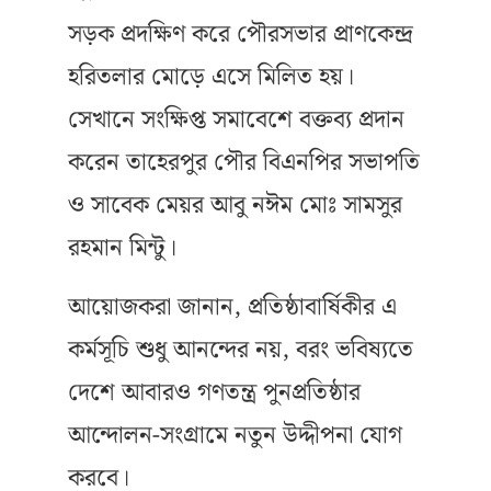
সড়ক প্রদক্ষিণ করে পৌরসভার প্রাণকেন্দ্র
হরিতলার মোড়ে এসে মিলিত হয়।
সেখানে সংক্ষিপ্ত সমাবেশে বক্তব্য প্রদান
করেন তাহেরপুর পৌর বিএনপির সভাপতি
ও সাবেক মেয়র আবু নঈম মোঃ সামসুর
রহমান মিন্টু।
আয়োজকরা জানান, প্রতিষ্ঠাবার্ষিকীর এ
কর্মসূচি শুধু আনন্দের নয়, বরং ভবিষ্যতে
দেশে আবারও গণতন্ত্র পুনপ্রতিষ্ঠার
আন্দোলন-সংগ্রামে নতুন উদ্দীপনা যোগ
করবে।