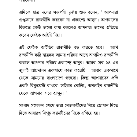
পারবেনা। '
এদিকে ছাত্র দলের সভাপতি দুর্জয় শুভ বলেন, ' আপনারা
গুপ্তভাবে রাজনীতি করবেন না প্রকাশ্যে আসুন। আপনাদের
বিরুদ্ধে কেউ ভালো কথা বললেও আপনারা তাদের প্রতিহত
করেন ফেইক আইডি দিয়া।
এই ফেইক আইডির রাজনীতি বন্ধ করতে হবে। আমি
রাজনীতি করি ছাত্রদল আমার পরিচয় আছে আপনিও রাজনীতি
করলে আপনার পরিচয় প্রকাশ্যে আনুন। আমরা সবা ২৪ এর
জুলাই আন্দোলন একসাথে কাজ করেছি । আবার একসাথে
থেকে সামনের বাংলাদেশ গড়বো। কিন্তু আপনাদের প্রতি
একটা রিকুয়েস্ট রাখবো সাইবার বোলিং, অনলাইন রাজনীতি
থেকে আপনারা সরে আসুন। '
সংবাদ সম্মেলন শেষে তারা নেতাকর্মীদের নিয়ে স্লোগান দিতে
দিতে আবারও লিপুচ ক্যানটিনের দিকে এগিয়ে হয়।