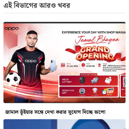
এই বিভাগের আরও খবর
জামাল ভূঁইয়ার সঙ্গে দেখা করার সুযোগ দিচ্ছে অপো