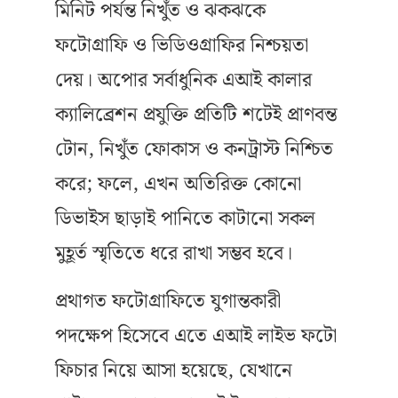
মিনিট পর্যন্ত নিখুঁত ও ঝকঝকে
ফটোগ্রাফি ও ভিডিওগ্রাফির নিশ্চয়তা
দেয়। অপোর সর্বাধুনিক এআই কালার
ক্যালিব্রেশন প্রযুক্তি প্রতিটি শটেই প্রাণবন্ত
টোন, নিখুঁত ফোকাস ও কনট্রাস্ট নিশ্চিত
করে; ফলে, এখন অতিরিক্ত কোনো
ডিভাইস ছাড়াই পানিতে কাটানো সকল
মুহূর্ত স্মৃতিতে ধরে রাখা সম্ভব হবে।
প্রথাগত ফটোগ্রাফিতে যুগান্তকারী
পদক্ষেপ হিসেবে এতে এআই লাইভ ফটো
ফিচার নিয়ে আসা হয়েছে, যেখানে