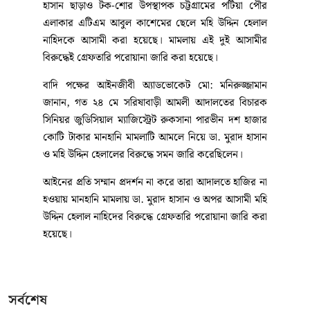
হাসান ছাড়াও টক-শোর উপস্থাপক চট্টগ্রামের পটিয়া পৌর
এলাকার এটিএম আবুল কাশেমের ছেলে মহি উদ্দিন হেলাল
নাহিদকে আসামী করা হয়েছে। মামলায় এই দুই আসামীর
বিরুদ্ধেই গ্রেফতারি পরোয়ানা জারি করা হয়েছে।
বাদি পক্ষের আইনজীবী অ্যাডভোকেট মো: মনিরুজ্জামান
জানান, গত ২৪ মে সরিষাবাড়ী আমলী আদালতের বিচারক
সিনিয়র জুডিসিয়াল ম্যাজিস্ট্রেট রুকসানা পারভীন দশ হাজার
কোটি টাকার মানহানি মামলাটি আমলে নিয়ে ডা. মুরাদ হাসান
ও মহি উদ্দিন হেলালের বিরুদ্ধে সমন জারি করেছিলেন।
আইনের প্রতি সম্মান প্রদর্শন না করে তারা আদালতে হাজির না
হওয়ায় মানহানি মামলায় ডা. মুরাদ হাসান ও অপর আসামী মহি
উদ্দিন হেলাল নাহিদের বিরুদ্ধে গ্রেফতারি পরোয়ানা জারি করা
হয়েছে।
সর্বশেষ