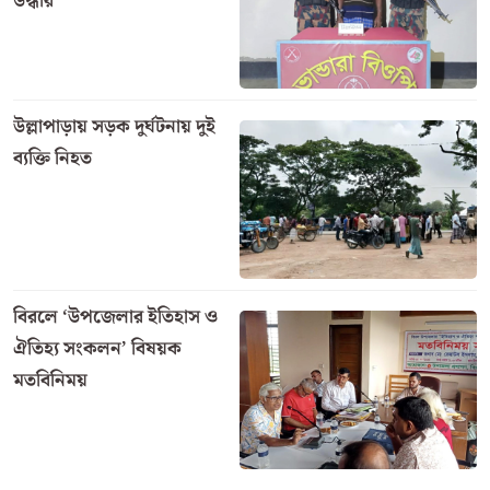
উদ্ধার
উল্লাপাড়ায় সড়ক দুর্ঘটনায় দুই
ব্যক্তি নিহত
বিরলে ‘উপজেলার ইতিহাস ও
ঐতিহ্য সংকলন’ বিষয়ক
মতবিনিময়