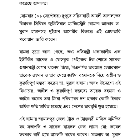
করেছে আদালত।
সোমবার (০১ সেপ্টেম্বর) দুপুরে সরিষাবাড়ী আমলী আদালতের
বিচারক সিনিয়র জুডিসিয়াল ম্যাজিস্ট্রেট রোমানা আক্তার ডা.
মুরাদ হাসানসহ দুইজন আসামীর বিরুদ্ধে এই গ্রেফতারি
পরোয়ানা জারি করেন।
মামলা সূত্রে জানা গেছে, তথ্য প্রতিমন্ত্রী থাকাকালীন এক
ইউটিউব চ্যানেল ও ফেসবুক পেইজের টক-শোতে সাবেক
প্রধানমন্ত্রী বেগম খালেদা জিয়া, বিএনপির ভারপ্রাপ্ত চেয়ারম্যান
তারেক রহমান ও তার মেয়ে জাইমা রহমানকে নিয়ে অশ্লীল ও
কুরুচিপূর্ণ মন্তব্য করেন ডা. মুরাদ হাসান। অসৎ উদ্দেশ্যে এই
মিথ্যাচার, অশ্লীল ও কুরুচিপূর্ণ বক্তব্যে তারেক রহমান ও
জাইমা রহমান তথা জিয়া পরিবারের দশ হাজার কোটি টাকার
অধিক ক্ষতি সাধিত হয়েছে এবং দেশের ভাবমূর্তি ক্ষুন্ন হয়েছে।
এই ঘটনায় জামালপুর জেলা ট্রাক ও ট্যাঙ্কলরী মালিক সমিতির
সহ সভাপতি ও সাবেক ছাত্রদল নেতা লায়ন মো: রুমেল
সরকার বাদী হয়ে মামলটি দায়ের করেন। মামলায় ডা. মুরাদ