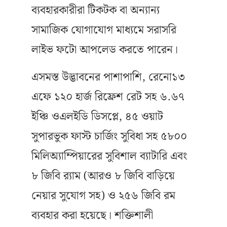
ব্যবহারকারীরা টিকটক বা অন্যান্য
সামাজিক যোগাযোগ মাধ্যমে সরাসরি
লাইভ ফটো আপলেড করতে পারেন।
এসমস্ত উদ্ভাবনের পাশাপাশি, রেনো১৩
এফে ১২০ হার্জ রিফ্রেশ রেট সহ ৬.৬৭
ইঞ্চি ওএলইডি ডিসপ্লে, ৪৫ ওয়াট
সুপারভুক ফাস্ট চার্জিং সুবিধা সহ ৫৮০০
মিলিঅ্যাম্পিয়ারের সুবিশাল ব্যাটারি এবং
৮ জিবি র‍্যাম (আরও ৮ জিবি বাড়িয়ে
নেয়ার সুযোগ সহ) ও ২৫৬ জিবি রম
ব্যবহার করা হয়েছে। শক্তিশালী