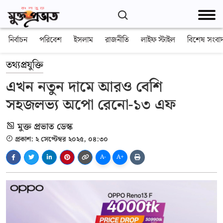
নির্বাচন
পরিবেশ
ইসলাম
রাজনীতি
লাইফ স্টাইল
বিশেষ সংবা
তথ্যপ্রযুক্তি
এখন নতুন দামে আরও বেশি
সহজলভ্য অপো রেনো-১৩ এফ
মুক্ত প্রভাত ডেস্ক
প্রকাশ: ২ সেপ্টেম্বর ২০২৫, ০৪:৩০
A-
A+