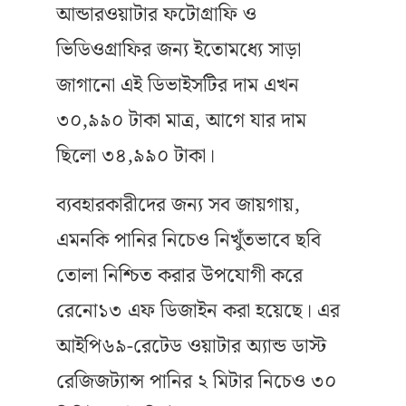
আন্ডারওয়াটার ফটোগ্রাফি ও
ভিডিওগ্রাফির জন্য ইতোমধ্যে সাড়া
জাগানো এই ডিভাইসটির দাম এখন
৩০,৯৯০ টাকা মাত্র, আগে যার দাম
ছিলো ৩৪,৯৯০ টাকা।
ব্যবহারকারীদের জন্য সব জায়গায়,
এমনকি পানির নিচেও নিখুঁতভাবে ছবি
তোলা নিশ্চিত করার উপযোগী করে
রেনো১৩ এফ ডিজাইন করা হয়েছে। এর
আইপি৬৯-রেটেড ওয়াটার অ্যান্ড ডাস্ট
রেজিজট্যান্স পানির ২ মিটার নিচেও ৩০