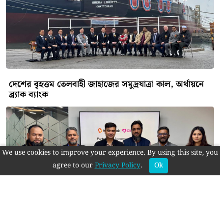
দেশের বৃহত্তম তেলবাহী জাহাজের সমুদ্রযাত্রা কাল, অর্থায়নে
ব্র্যাক ব্যাংক
We use cookies to improve your experience. By using this site, you
agree to our
Privacy Policy
.
Ok