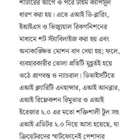
শাটারের আগে ও পরে টাইম ক্যাপসুল
ধারণ করা হয়। এতে এআই ডি-ব্লারিং,
ইআইএস ও ভিজ্যুয়াল রিকগনিশনের
মাধ্যমে শট স্ট্যাবিলাইজ করা হয় এবং
অনাকাঙ্ক্ষিত মোশন বাদ দেয়া হয়; ফলে,
ব্যবহারকারীর তোলা প্রতিটি মুহূর্তই হয়ে
ওঠে প্রাণবন্ত ও ন্যাচরাল। ডিভাইসটিতে
এআই ক্ল্যারিটি এনহান্সার, এআই আনব্লার,
এআই রিফ্লেকশন রিমুভার ও এআই
ইরেজার ২.০ এর মতো শক্তিশালী টুল সহ
এআই এডিটর ২.০ নিয়ে আসা হয়েছে, যা
ক্রিয়েটরদের স্মার্টফোনেই পেশাদার