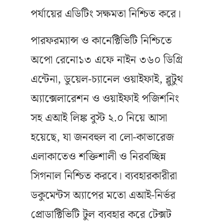
পর্যায়ের এডিটিং সক্ষমতা নিশ্চিত করে।
পারফরম্যান্স ও কানেক্টিভিটি নিশ্চিতে
অপো রেনো১৩ এফে নাইন ৩৬০ ডিগ্রি
এন্টেনা, ডুয়েল-চ্যানেল ওয়াইফাই, ব্লুটুথ
অ্যাক্সেলারেশন ও ওয়াইফাই পজিশনিং
সহ এআই লিঙ্ক বুস্ট ২.০ নিয়ে আসা
হয়েছে, যা জনবহুল বা লো-কাভারেজ
এলাকাতেও শক্তিশালী ও নিরবচ্ছিন্ন
সিগনাল নিশ্চিত করবে। ব্যবহারকারীরা
ডকুমেন্টস অ্যাপের মতো এআই-নির্ভর
প্রোডাক্টিভিটি টুল ব্যবহার করে টেক্সট