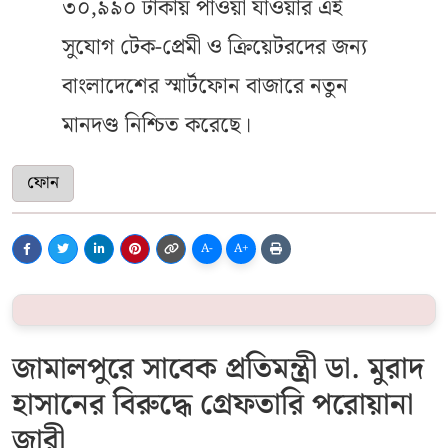
৩০,৯৯০ টাকায় পাওয়া যাওয়ার এই
সুযোগ টেক-প্রেমী ও ক্রিয়েটরদের জন্য
বাংলাদেশের স্মার্টফোন বাজারে নতুন
মানদণ্ড নিশ্চিত করেছে।
ফোন
A-
A+
জামালপুরে সাবেক প্রতিমন্ত্রী ডা. মুরাদ
হাসানের বিরুদ্ধে গ্রেফতারি পরোয়ানা
জারী