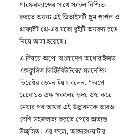
পারফরম্যান্সের সাথে স্টাইল নিশ্চিত
করতে অনন্য এই ডিভাইসটি প্লুম পার্পল ও
গ্রাফাইট গ্রে-এর মতো দুইটি অনবদ্য রঙে
নিয়ে আসা হয়েছে।
এ বিষয়ে অপো বাংলাদেশ অথোরাইজড
এক্সক্লুসিভ ডিস্ট্রিবিউটরের ম্যানেজিং
ডিরেক্টর ডেমন ইয়াং বলেন, “অপো
রেনো১৩ এফ সকলের হৃদয় জয় করে
নেয়ার পর আমরা এই উদ্ভাবনকে আরও
বেশি সহজলভ্য করতে পেরে অত্যন্ত
উচ্ছ্বসিত। এর ফলে, আন্ডারওয়াটার