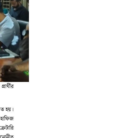
ার্থীর
িত হয়।
 হাফিজ
্রেটারি
মনোনীত