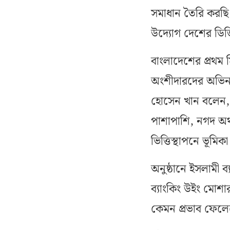
সমাধান তৈরি করছ
উদ্যোগ দেশের ডিজিট
বাংলাদেশের প্রথম স
অংশীদারদের অভিনন
হোসেন খান বলেন, 
পাশাপাশি, নগদ অর্
ভিত্তিস্থাপনে ভূমি
অনুষ্ঠানে ইসলামী 
ব্যাংকিং উইং মো
কেমন প্রভাব ফেলে