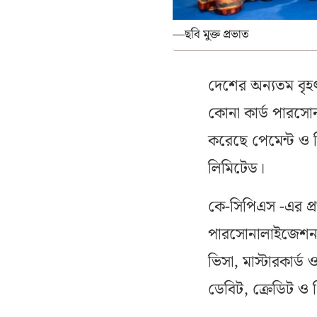
—ছবি মুক্ত প্রভাত
দেশের অন্যতম বৃহৎ
কোনা কার্ড পারসো
করেছে পেমেন্ট ও স
লিমিটেড।
কে-সিপিএস -এর প্রথ
পারসোনালাইজেশন সিস
ভিসা, মাস্টারকার্ড
ডেবিট, ক্রেডিট ও প