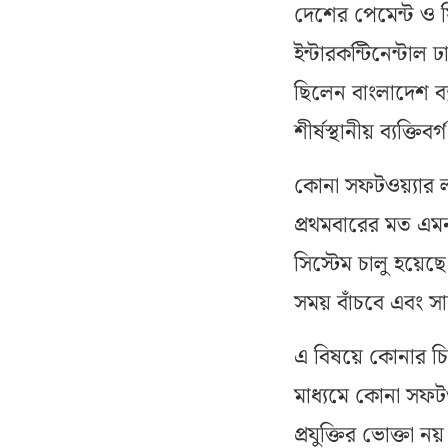
দেশের পেমেন্ট ও ফ
ইন্টারকন্টিনেন্টা
ছিলেন বাংলাদেশ ব্যা
শীর্ষস্থানীয় ব্যক্তিবর্
কোনা সফটওয়্যার ল
প্রথমবারের মত এম
সিস্টেম চালু হয়ে
সময় বাঁচবে এবং সা
এ বিষয়ে কোনার চি
মাধ্যমে কোনা সফটও
প্রযুক্তির ভোক্তা 