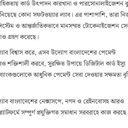
বাহিকতায় কার্ড উৎপাদন কারখানা ও পারসোনালাইজেশন ব্
 নিয়েছে কোনা সফটওয়্যার ল্যাব। এর পাশাপাশি, তারা নিজ
ট সিস্টেম ও আন্তর্জাতিকভাবে মানসম্মত টোকেনাইজেশন সে
নাও গ্রহণ করেছে।
্যাব বিশ্বাস করে, এসব উদ্যোগ বাংলাদেশের পেমেন্ট
শক্তিশালী করবে, সুরক্ষিত উপায়ে ডিজিটাল কার্ড ইস্যু
্যাংকগুলোকে আধুনিক পেমেন্ট সেবা দেওয়ার সক্ষমতা বৃদ্
ল্যাব বাংলাদেশের নেক্সাসপে, নগদ ও রেইনবোসহ আরও
ল্যাটফর্মে সম্পূর্ণ প্রযুক্তিগত সমাধান সরবরাহে কাজ করছে