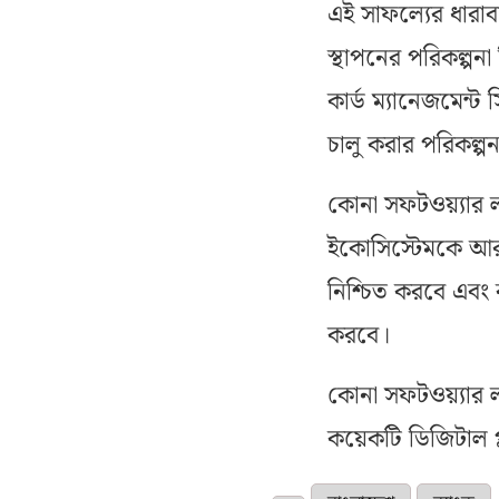
এই সাফল্যের ধারা
স্থাপনের পরিকল্পনা
কার্ড ম্যানেজমেন্
চালু করার পরিকল্প
কোনা সফটওয়্যার ল
ইকোসিস্টেমকে আরও 
নিশ্চিত করবে এবং ব
করবে।
কোনা সফটওয়্যার 
কয়েকটি ডিজিটাল প্