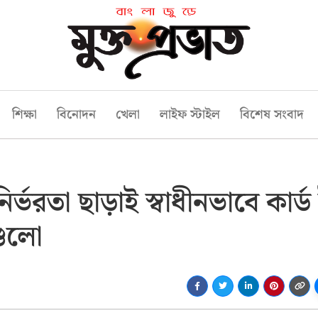
শিক্ষা
বিনোদন
খেলা
লাইফ স্টাইল
বিশেষ সংবাদ
ভরতা ছাড়াই স্বাধীনভাবে কার্ড ই
গুলো