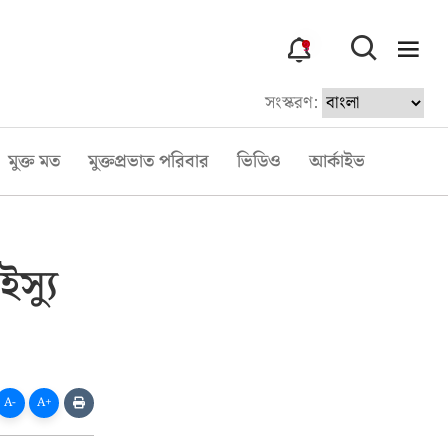
3
সংস্করণ:
মুক্ত মত
মুক্তপ্রভাত পরিবার
ভিডিও
আর্কাইভ
স্যু
A-
A+