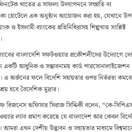
িনটেক খাতের এ সাফল্য উদযাপননে সম্প্রতি দ্য
ল ঢাকা হোটেলে এক অনুষ্ঠান আয়োজন করা হয়, যেখানে উপস
ংক ও ইসলামী ব্যাংকের প্রতিনিধিরাসহ শিল্পখাত সংশ্লিষ্ট
গ।
্যাবের বাংলাদেশি সফটওয়্যার প্রকৌশলীদের উদ্যোগে দ
ন একটি আধুনিক ও সম্ভাবনাময় কার্ড পারসোনালাইজেশন
ছে। এ অর্জনের ফলে বিদেশি সহায়তার ওপর নির্ভরতা কমবে
শ্রয় হবে বৈদেশিক মুদ্রার।
ফ বিজনেস অফিসার সিরাজ সিদ্দিকী বলেন, “কে-সিপিএ
য়্যার ল্যাব প্রমাণ করেছে যে বাংলাদেশ আর কেবল বিদে
নয়। আমরা এখন দেশীয় উদ্ভাবন ও সহায়তার মাধ্যমে বিশ্বমা