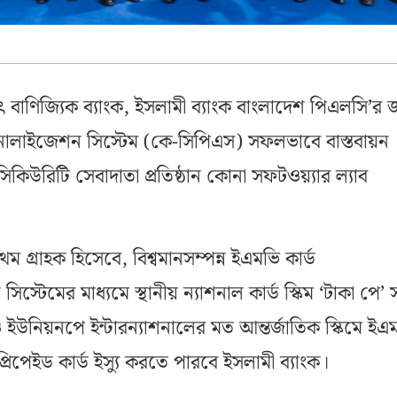
 বাণিজ্যিক ব্যাংক, ইসলামী ব্যাংক বাংলাদেশ পিএলসি’র জ
নালাইজেশন সিস্টেম (কে-সিপিএস) সফলভাবে বাস্তবায়ন
িকিউরিটি সেবাদাতা প্রতিষ্ঠান কোনা সফটওয়্যার ল্যাব
ম গ্রাহক হিসেবে, বিশ্বমানসম্পন্ন ইএমভি কার্ড
্টেমের মাধ্যমে স্থানীয় ন্যাশনাল কার্ড স্কিম ‘টাকা পে’ 
 ও ইউনিয়নপে ইন্টারন্যাশনালের মত আন্তর্জাতিক স্কিমে ইএ
্রিপেইড কার্ড ইস্যু করতে পারবে ইসলামী ব্যাংক।