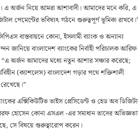
ি। এ অর্জন নিয়ে আমরা আশাবাদী। আমাদের মনে করি, এ
াল পেমেন্টের ভবিষ্যৎ গঠনে গুরুত্বপূর্ণ ভূমিকা রাখবে।
িপিএস বাস্তবায়নে কোনা, ইসলামী ব্যাংক ও অন্যান্য
্দন জানিয়ে বাংলাদেশ ব্যাংকের নির্বাহী পরিচালক আরিফ
“এ অর্জন আমাদের মধ্যে নতুন আশার সঞ্চার করেছে;
থবিহীন (ক্যাশলেস) বাংলাদেশ গড়ার পথে শক্তিশালী
কা রেখেছে।”
ব্যাংকের এক্সিকিউটিভ ভাইস প্রেসিডেন্ট ও হেড অব ডিজিট
শাররফ হোসেন কোনা এসএল -এর সমাধান তাদের অভিজ্ঞতা
ছে, সে বিষয়ে গুরুত্বারোপ করেন।