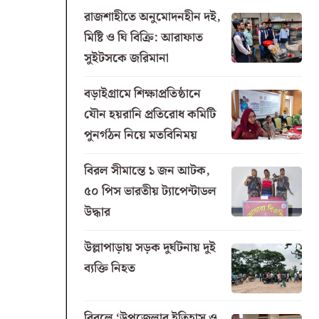
রাজশাহীতে অনুমোদনহীন দই,
মিষ্টি ও ঘি বিক্রি: আরাফাত
সুইটসকে জরিমানা
বড়াইগ্রামে শিক্ষাপ্রতিষ্ঠানে
যৌন হয়রানি প্রতিরোধ কমিটি
পুনর্গঠন নিয়ে মতবিনিময়
বিরল সীমান্তে ১ জন আটক,
৫০ পিস ভারতীয় ট্যাপেন্টাডল
উদ্ধার
উল্লাপাড়ায় সড়ক দুর্ঘটনায় দুই
ব্যক্তি নিহত
বিরলে ‘উপজেলার ইতিহাস ও