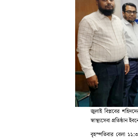
জুলাই বিপ্লবের শহিদদের
স্বাস্থ্যসেবা প্রতিষ্ঠান 
বৃহস্পতিবার বেলা ১১: