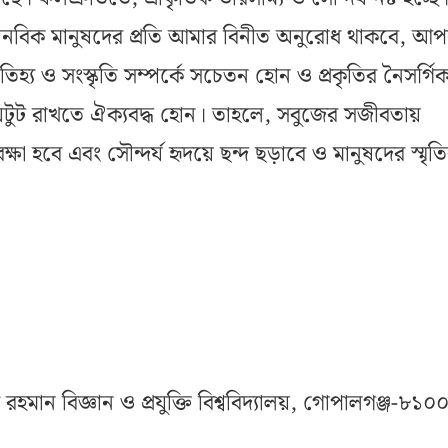
ং মানবিক মানুষদের প্রতি আমার বিনীত অনুরোধ থাকবে, আপ
তিহ্য ও সংস্কৃতি সম্পর্কে সচেতন হোন ও প্রকৃতির নৈসর্গি
ং অটুট রাখতে ঐক্যবদ্ধ হোন। তাহলে, সবুজের সজীবতায়
ব রক্ষা হবে এবং সৌন্দর্য হৃদয়ে ছন্দ ছড়াবে ও মানুষদের স্মৃত
ুর রহমান বিজ্ঞান ও প্রযুক্তি বিশ্ববিদ্যালয়, গোপালগঞ্জ-৮১০