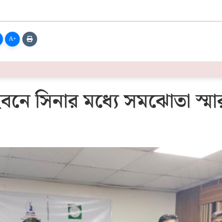
A+
ইবনে সিনার মধ্যে সমঝোতা স্ম