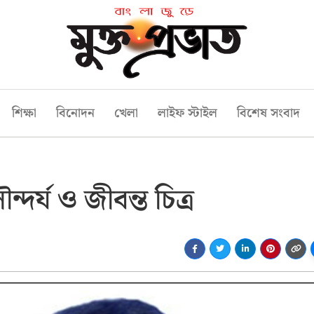
শিক্ষা
বিনোদন
খেলা
লাইফ স্টাইল
বিশেষ সংবাদ
্দর্য ও জীবন্ত চিত্র