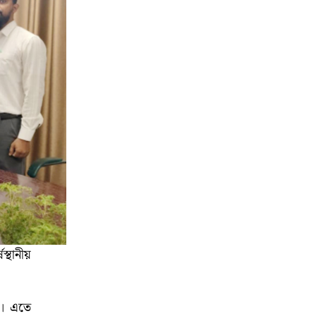
স্থানীয়
য়। এতে