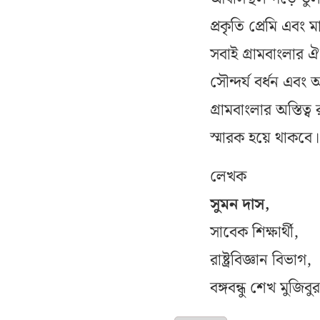
প্রকৃতি প্রেমি এব
সবাই গ্রামবাংলার ঐ
সৌন্দর্য বর্ধন এব
গ্রামবাংলার অস্তিত্
স্মারক হয়ে থাকবে।
লেখক
সুমন দাস,
সাবেক শিক্ষার্থী,
রাষ্ট্রবিজ্ঞান বিভাগ,
বঙ্গবন্ধু শেখ মুজিব