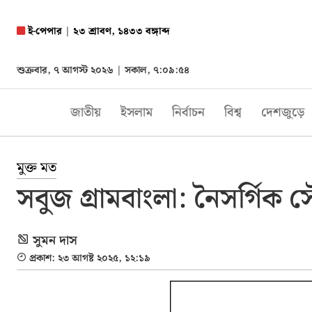
ই-পেপার
|
২৩ শ্রাবণ, ১৪৩৩ বঙ্গাব্দ
শুক্রবার, ৭ আগস্ট ২০২৬ |
সকাল, ৭:০৯:৫৫
জাতীয়
ইসলাম
নির্বাচন
বিশ্ব
দেশজুড়ে
মুক্ত মত
সবুজ গ্রামবাংলা: নৈসর্গিক সৌন
সুমন দাস
প্রকাশ: ২৩ আগষ্ট ২০২৫, ১২:১৯