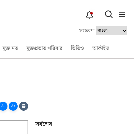
3
সংস্করণ:
মুক্ত মত
মুক্তপ্রভাত পরিবার
ভিডিও
আর্কাইভ
A-
A+
সর্বশেষ