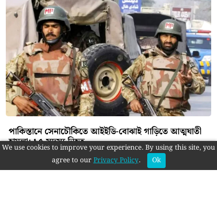
বিরলে ‘উপজেলার ইতিহাস ও
ঐতিহ্য সংকলন’ বিষয়ক
মতবিনিময়
এই বিভাগের আরও খবর
We use cookies to improve your experience. By using this site, you
agree to our
Privacy Policy
.
Ok