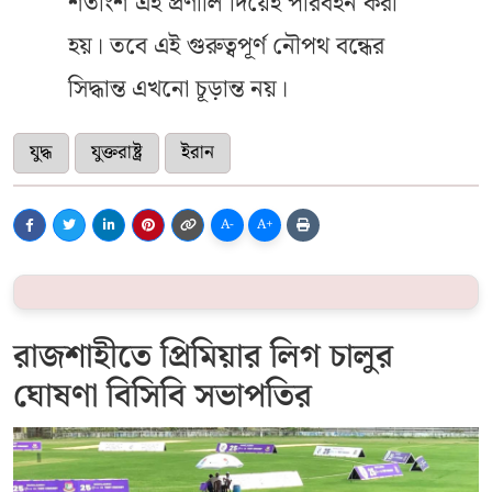
শতাংশ এই প্রণালি দিয়েই পরিবহন করা
হয়। তবে এই গুরুত্বপূর্ণ নৌপথ বন্ধের
সিদ্ধান্ত এখনো চূড়ান্ত নয়।
যুদ্ধ
যুক্তরাষ্ট্র
ইরান
A-
A+
রাজশাহীতে প্রিমিয়ার লিগ চালুর
ঘোষণা বিসিবি সভাপতির