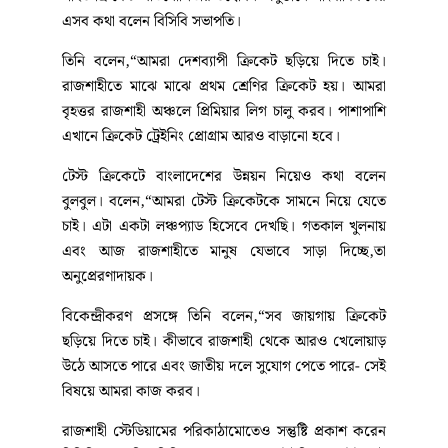
এসব কথা বলেন বিসিবি সভাপতি।
তিনি বলেন,“আমরা দেশব্যাপী ক্রিকেট ছড়িয়ে দিতে চাই।
রাজশাহীতে মাঝে মাঝে প্রথম শ্রেণির ক্রিকেট হয়। আমরা
বৃহত্তর রাজশাহী অঞ্চলে প্রিমিয়ার লিগ চালু করব। পাশাপাশি
এখানে ক্রিকেট ট্রেইনিং প্রোগ্রাম আরও বাড়ানো হবে।
টেস্ট ক্রিকেটে বাংলাদেশের উন্নয়ন নিয়েও কথা বলেন
বুলবুল। বলেন,“আমরা টেস্ট ক্রিকেটকে সামনে নিয়ে যেতে
চাই। এটা একটা লঞ্চপ্যাড হিসেবে দেখছি। গতকাল খুলনায়
এবং আজ রাজশাহীতে মানুষ যেভাবে সাড়া দিচ্ছে,তা
অনুপ্রেরণাদায়ক।
বিকেন্দ্রীকরণ প্রসঙ্গে তিনি বলেন,“সব জায়গায় ক্রিকেট
ছড়িয়ে দিতে চাই। কীভাবে রাজশাহী থেকে আরও খেলোয়াড়
উঠে আসতে পারে এবং জাতীয় দলে সুযোগ পেতে পারে- সেই
বিষয়ে আমরা কাজ করব।
রাজশাহী স্টেডিয়ামের পরিকাঠামোতেও সন্তুষ্টি প্রকাশ করেন