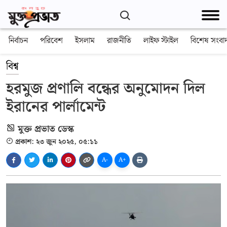
নির্বাচন
পরিবেশ
ইসলাম
রাজনীতি
লাইফ স্টাইল
বিশেষ সংবা
বিশ্ব
হরমুজ প্রণালি বন্ধের অনুমোদন দিল
ইরানের পার্লামেন্ট
মুক্ত প্রভাত ডেস্ক
প্রকাশ: ২৩ জুন ২০২৫, ০৫:১১
A-
A+