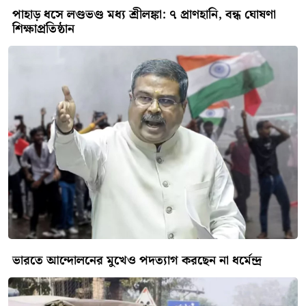
পুনর্গঠন নিয়ে মতবিনিময়
বিরল সীমান্তে ১ জন আটক,
৫০ পিস ভারতীয় ট্যাপেন্টাডল
উদ্ধার
উল্লাপাড়ায় সড়ক দুর্ঘটনায় দুই
ব্যক্তি নিহত