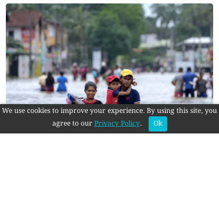
We use cookies to improve your experience. By using this site, you
agree to our
Privacy Policy
.
Ok
পাহাড় ধসে লণ্ডভণ্ড মধ্য শ্রীলঙ্কা: ৭ প্রাণহানি, বন্ধ ঘোষণা
শিক্ষাপ্রতিষ্ঠান