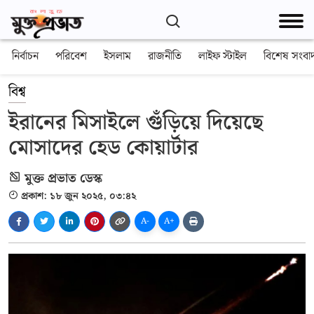
নির্বাচন
পরিবেশ
ইসলাম
রাজনীতি
লাইফ স্টাইল
বিশেষ সংবা
বিশ্ব
ইরানের মিসাইলে গুঁড়িয়ে দিয়েছে
মোসাদের হেড কোয়ার্টার
মুক্ত প্রভাত ডেস্ক
প্রকাশ: ১৮ জুন ২০২৫, ০৩:৪২
A-
A+