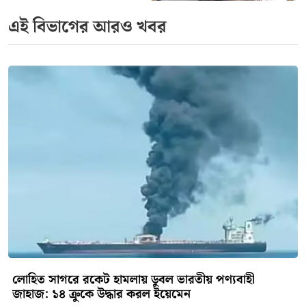
এই বিভাগের আরও খবর
লোহিত সাগরে রকেট হামলায় ডুবল ভারতীয় পণ্যবাহী
জাহাজ: ১৪ ক্রুকে উদ্ধার করল ইয়েমেন