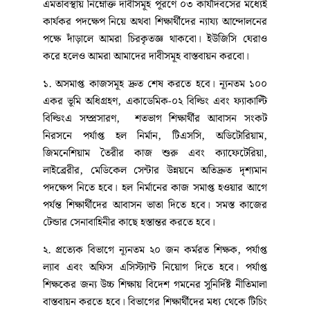
এমতাবস্থায় নিম্নোক্ত দাবীসমূহ পূরণে ০৩ কার্যদিবসের মধ্যেই
কার্যকর পদক্ষেপ নিয়ে অথবা শিক্ষার্থীদের ন্যায্য আন্দোলনের
পক্ষে দাঁড়ালে আমরা চিরকৃতজ্ঞ থাকবো। ইউজিসি ঘেরাও
করে হলেও আমরা আমাদের দাবীসমূহ বাস্তবায়ন করবো।
১. অসমাপ্ত কাজসমূহ দ্রুত শেষ করতে হবে। ন্যূনতম ১০০
একর ভূমি অধিগ্রহণ, একাডেমিক-০২ বিল্ডিং এবং ফ্যাকাল্টি
বিল্ডিংএ সম্প্রসারণ, শতভাগ শিক্ষার্থীর আবাসন সংকট
নিরসনে পর্যাপ্ত হল নির্মান, টিএসসি, অডিটোরিয়াম,
জিমনেশিয়াম তৈরীর কাজ শুরু এবং ক্যাফেটেরিয়া,
লাইব্রেরীর, মেডিকেল সেন্টার উন্নয়নে অতিদ্রুত দৃশ্যমান
পদক্ষেপ নিতে হবে। হল নির্মানের কাজ সমাপ্ত হওয়ার আগে
পর্যন্ত শিক্ষার্থীদের আবাসন ভাতা দিতে হবে। সমস্ত কাজের
টেন্ডার সেনাবাহিনীর কাছে হস্তান্তর করতে হবে।
২. প্রত্যেক বিভাগে ন্যূনতম ২০ জন কর্মরত শিক্ষক, পর্যাপ্ত
ল্যাব এবং অফিস এসিস্ট্যান্ট নিয়োগ দিতে হবে। পর্যাপ্ত
শিক্ষকের জন্য উচ্চ শিক্ষায় বিদেশ গমনের সুনির্দিষ্ট নীতিমালা
বাস্তবায়ন করতে হবে। বিভাগের শিক্ষার্থীদের মধ্য থেকে টিচিং