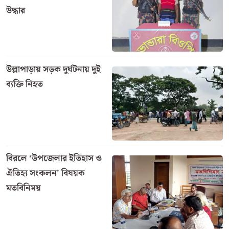
উদ্ধার
উল্লাপাড়ায় সড়ক দুর্ঘটনায় দুই
ব্যক্তি নিহত
বিরলে ‘উপজেলার ইতিহাস ও
ঐতিহ্য সংকলন’ বিষয়ক
মতবিনিময়