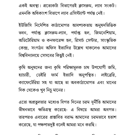
একই অবস্থা। প্রত্যেকটা বিভাগেরই ক্লাসরুম, ল্যাব সংকট।
এমনকি অধিকাংশ বিভাগে ল্যাব এসিস্ট্যান্ট পর্যন্ত নেই।
ইউজিসি নির্দেশিত কাঠামোগত আবশ্যকতায় অনুষদভিত্তিক
ভবন, পর্যাপ্ত ক্লাসরুম-ল্যাব, পর্যাপ্ত হল, জিমনেশিয়াম,
অডিটোরিয়াম ও কনফারেন্স হল, রিসার্চ সেন্টার, সাংস্কৃতিক
কেন্দ্র, সংগঠন অফিস ইত্যাদির উল্লেখ থাকলেও আমাদের
বিশ্ববিদ্যালয়ে সেসবের কিছুই নেই।
কৃষি অনুষদের জন্য কৃষি পরিক্ষামূলক চাষ উপযোগী জমি,
হ্যাচারী, ডেইরি ফার্ম ইত্যাদি অনুপস্থিত। লাইব্রেরি,
ক্যাফেটেরিয়া সহ যা আছে তা অবকাঠামোগত এবং মানের
দিক থেকেও খুব নিচু মানের।
এতো অপ্রতুলতার মধ্যেও বিগত দিনের চরম দূর্নীতি আমাদের
ভীষনভাবে ক্ষতিগ্রস্থ করেছে- এ বিষয়ে আমরা অবগত।
তারপরও এবারের প্রস্তাবিত বরাদ্দ আমাদের চরমভাবে হতাশ
করেছে, যা পক্ষপাতদুষ্ট বলেই আমরা মনে করছি।