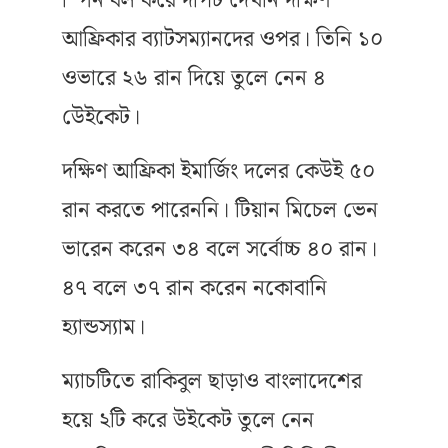
স্পিন বল করে দাপট দেখান দক্ষিণ
আফ্রিকার ব্যাটসম্যানদের ওপর। তিনি ১০
ওভারে ২৬ রান দিয়ে তুলে নেন ৪
উেইকেট।
দক্ষিণ আফ্রিকা ইমার্জিং দলের কেউই ৫০
রান করতে পারেননি। টিয়ান মিচেল ভেন
ভারেন করেন ৩৪ বলে সর্বোচ্চ ৪০ রান।
৪৭ বলে ৩৭ রান করেন নকোবানি
হ্যান্ডস্যাম।
ম্যাচটিতে রাকিবুল ছাড়াও বাংলাদেশের
হয়ে ২টি করে উইকেট তুলে নেন