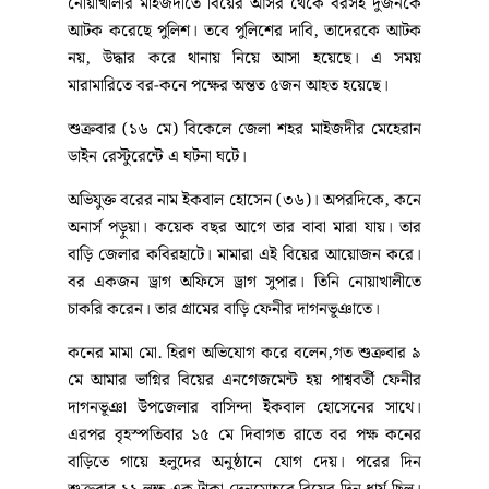
নোয়াখালীর মাইজদীতে বিয়ের আসর থেকে বরসহ দুজনকে
আটক করেছে পুলিশ। তবে পুলিশের দাবি, তাদেরকে আটক
নয়, উদ্ধার করে থানায় নিয়ে আসা হয়েছে। এ সময়
মারামারিতে বর-কনে পক্ষের অন্তত ৫জন আহত হয়েছে।
শুক্রবার (১৬ মে) বিকেলে জেলা শহর মাইজদীর মেহেরান
ডাইন রেস্টুরেন্টে এ ঘটনা ঘটে।