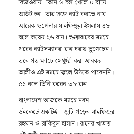
রিজওয়ান। তিনি ৬ বল খেলে ০ রানে
আউট হন। তার সঙ্গে ব্যাট করতে নামা
আরেক ওপেনার মাহফিজুল ইসলাম ৪৮
বলে করেন ২৬ রান। শুক্রবারের ম্যাচে
পরের ব্যাটসম্যানরা রান ঘরায় ভুগেছেন।
তবে গত ম্যাচে সেঞ্চুরী করা আবকর
আলীও এই ম্যাচে জ্বলে উঠতে পারেননি।
৫১ বলে তিনি করেন ৩৮ রান।
বাংলাদেশ আজকে ম্যাচে নবম
উইকেটে একটিই—জুটি গড়েন মাহফিজুর
রহমান ও রাকিবুল হাসান। রানের খাতায়