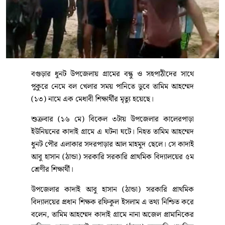
বগুড়ার ধুনট উপজেলায় গ্রামের বন্ধু ও সহপাঠীদের সাথে
পুকুরে নেমে বল খেলার সময় পানিতে ডুবে তামিম আহম্মেদ
(১৩) নামে এক মেধাবী শিক্ষার্থীর মৃত্যু হয়েছে।
শুক্রবার (১৬ মে) বিকেল ৩টায় উপজেলার কালেরপাড়া
ইউনিয়নের কাদাই গ্রামে এ ঘটনা ঘটে। নিহত তামিম আহম্মেদ
ধুনট পৌর এলাকার সদরপাড়ার আল মাহমুদ ছেলে। সে কাদাই
আবু হাসান (ঠান্ডা) সরকারি সরকারি প্রাথমিক বিদ্যালয়ের ৫ম
শ্রেণীর শিক্ষার্থী।
উপজেলার কাদাই আবু হাসান (ঠান্ডা) সরকারি প্রাথমিক
বিদ্যালয়ের প্রধান শিক্ষক রফিকুল ইসলাম এ তথ্য নিশ্চিত করে
বলেন, তামিম আহম্মেদ কাদাই গ্রামে নানা অজেল প্রামানিকের