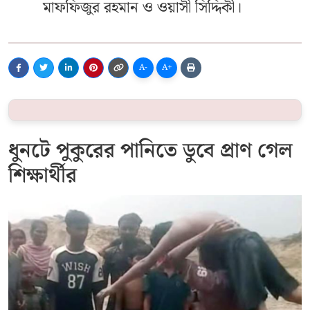
মাফফিজুর রহমান ও ওয়াসী সিদ্দিকী।
A-
A+
ধুনটে পুকুরের পানিতে ডুবে প্রাণ গেল
শিক্ষার্থীর