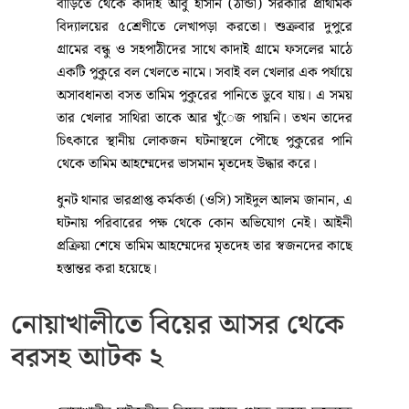
বাড়িতে থেকে কাদাই আবু হাসান (ঠান্ডা) সরকারি প্রাথমিক
বিদ্যালয়ের ৫শ্রেণীতে লেখাপড়া করতো। শুক্রবার দুপুরে
গ্রামের বন্ধু ও সহপাঠীদের সাথে কাদাই গ্রামে ফসলের মাঠে
একটি পুকুরে বল খেলতে নামে। সবাই বল খেলার এক পর্যায়ে
অসাবধানতা বসত তামিম পুকুরের পানিতে ডুবে যায়। এ সময়
তার খেলার সাথিরা তাকে আর খুঁেজ পায়নি। তখন তাদের
চিৎকারে স্থানীয় লোকজন ঘটনাস্থলে পৌছে পুকুরের পানি
থেকে তামিম আহম্মেদের ভাসমান মৃতদেহ উদ্ধার করে।
ধুনট থানার ভারপ্রাপ্ত কর্মকর্তা (ওসি) সাইদুল আলম জানান, এ
ঘটনায় পরিবারের পক্ষ থেকে কোন অভিযোগ নেই। আইনী
প্রক্রিয়া শেষে তামিম আহম্মেদের মৃতদেহ তার স্বজনদের কাছে
হস্তান্তর করা হয়েছে।
নোয়াখালীতে বিয়ের আসর থেকে
বরসহ আটক ২