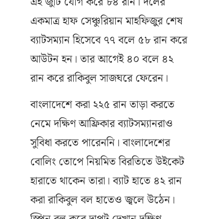
এই জুটি যোগ করে ৮৪ রান। দলের
একমাত্র হাফ সেঞ্চুরিয়ান মাহফিজুুর শেষ
ব্যাটসম্যান হিসেবে ৭৭ বলে ৫৮ রান করে
আউটন হন। তার আগেই ৪০ বলে ৪২
রান করে রাকিবুল সাজঘরে ফেরেন।
বাংলাদেশে করা ২২৫ রান তাড়া করতে
নেমে দক্ষিণ আফ্রিকার ব্যাটসম্যানরাও
সুবিধা করতে পারেননি। বাংলাদেশের
বোলিং তোপে নিয়মিত বিরতিতে উইকেট
হারাতে থাকেন তারা। ব্যাট হাতে ৪২ রান
করা রাকিবুল বল হাতেও জ্বলে উঠেন।