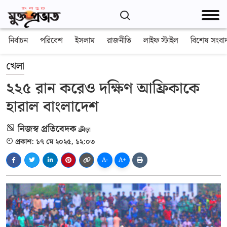
নির্বাচন
পরিবেশ
ইসলাম
রাজনীতি
লাইফ স্টাইল
বিশেষ সংবা
খেলা
২২৫ রান করেও দক্ষিণ আফ্রিকাকে
হারাল বাংলাদেশ
নিজস্ব প্রতিবেদক
ক্রীড়া
প্রকাশ: ১৭ মে ২০২৫, ১২:০৩
A-
A+