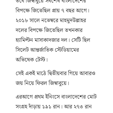
তবে জিম্বাবুয়ে সবশেষ বাংলাদেশের
বিপক্ষে জিতেছিল প্রায় ৭ বছর আগে।
২০১৮ সালে নভেম্বরে মাহমুদউল্লাহর
দলের বিপক্ষে জিতেছিল তখনকার
হ্যামিল্টন মাসাকাদজার দল। সেটি ছিল
সিলেট আন্তর্জাতিক স্টেডিয়ামের
অভিষেক টেস্ট।
সেই একই মাঠে দ্বিতীয়বার গিয়ে আবারও
জয় নিয়ে ফিরল জিম্বাবুয়ে।
এরআগে প্রথম ইনিংসে বাংলাদেশের মোট
সংগ্রহ দাঁড়ায় ১৯১ রান। আর ২৭৩ রান