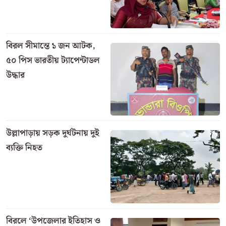
বিরল সীমান্তে ১ জন আটক,
৫০ পিস ভারতীয় ট্যাপেন্টাডল
উদ্ধার
উল্লাপাড়ায় সড়ক দুর্ঘটনায় দুই
ব্যক্তি নিহত
বিরলে ‘উপজেলার ইতিহাস ও