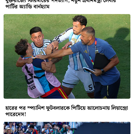
যুক্তরাজ্যে স্টারমারের পদত্যাগ, নতুন প্রধানমন্ত্রী লেবার
পার্টির অ্যান্ডি বার্নহ্যাম
হারের পর স্প্যানিশ ফুটবলারকে পিটিয়ে আলোচনায় লিয়ান্দ্রো
পারেদেস!