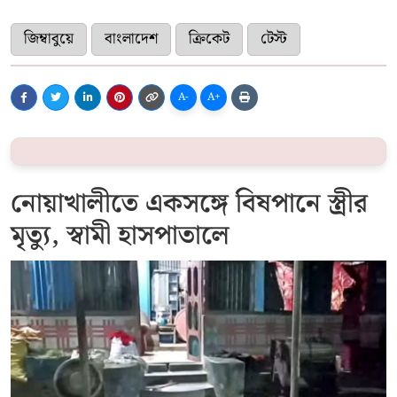
জিম্বাবুয়ে
বাংলাদেশ
ক্রিকেট
টেস্ট
A-
A+
নোয়াখালীতে একসঙ্গে বিষপানে স্ত্রীর
মৃত্যু, স্বামী হাসপাতালে