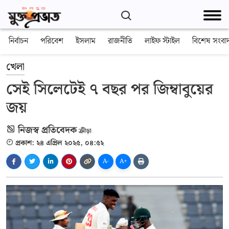
নির্বাচন
পরিবেশ
ইসলাম
রাজনীতি
লাইফ স্টাইল
বিশেষ সংবা
খেলা
সেই সিলেটেই ৭ বছর পর জিম্বাবুয়ের
জয়
নিজস্ব প্রতিবেদক
ক্রীড়া
প্রকাশ: ২৪ এপ্রিল ২০২৫, ০৪:৫২
A-
A+