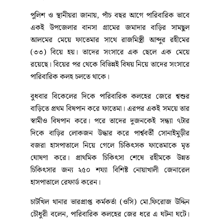
পুলিশ ও স্থানীয়রা জানায়, পাঁচ বছর আগে পারিবারিক ভাবে
একই উপজেলার বানসা গ্রামের জমাদার বাড়ির সামছুল
আলমের মেয়ে ফাতেমার সাথে রাজমিস্ত্রী আব্দুর রহীমের
(৩৩) বিয়ে হয়। তাদের সংসারে এক ছেলে এক মেয়ে
রয়েছে। বিয়ের পর থেকে বিভিন্নই বিষয় নিয়ে তাদের সংসারে
পারিবারিক কলহ চলতে থাকে।
বুধবার বিকেলের দিকে পারিবারিক কলহের জেরে শ্বশুর
বাড়িতে প্রথম বিষপান করে ফাতেমা। এরপর একই সময়ে তার
স্বামীও বিষপান করে। পরে তাদের দুজনকেই সন্ধ্যা ৭টার
দিকে বাড়ির লোকজন উদ্ধার করে পার্শ্ববর্তী সোনাইমুড়ীর
বজরা হাসপাতালে নিয়ে গেলে চিকিৎসক ফাতেমাকে মৃত
ঘোষণা করে। প্রাথমিক চিকিৎসা শেষে রহীমকে উন্নত
চিকিৎসার জন্য ২৫০ শয্যা বিশিষ্ট নোয়াখালী জেনারেল
হাসপাতালে রেফার্ড করেন।
চাটখিল থানার ভারপ্রাপ্ত কর্মকর্তা (ওসি) মো.ফিরোজ উদ্দিন
চৌধুরী বলেন, পারিবারিক কলহের জের ধরে এ ঘটনা ঘটে।