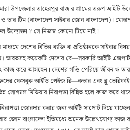
ারা উপজেলার তাহেরপুর বাজার গ্রামের তরুণ আইটি উদ্য
 ও তার টিম (বাংলাদেশ সাইবার জোন বাংলাদেশ)। মোহাম্
 উদ্যোক্তা ? সে নিজস্ব কোনো টিমে নাই !
াধ্যমে দেশের বিভিন্ন ব্যক্তি বা প্রতিষ্ঠানকে সাইবার বিষ
েন। ভারতসহ কয়েকটি দেশের বে—সরকারি আইটি এক্সপার্
যাবৎ কাজ করে আসছেন। দেশের গণ্ডি পেরিয়ে জীবন ও তার
 ব্যক্তিদের ফেসবুক আইডি পেইজ রি—কভার এবং ব্লু ভেরিফাই
ন্ন সোশ্যাল মিডিয়ার নিরাপত্তা বিঘ্নিত হলে কাজ করে থা
িরাপত্তা জোরদার করার জন্য আইটি সাপোর্ট দিয়ে যাচ্ছে
ইবার জোন বাংলাদেশ ইতিমধ্যে অনেক উল্লেখযোগ্য কাজ 