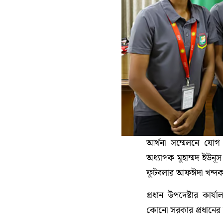
আর্থনা সম্মেলনে যোগ
অধ্যাপক মুহাম্মদ ইউনূস
ফুটবলার আফঈদা খন্দকার
প্রধান উপদেষ্টার কার
কোনো সরকার প্রধানের রা