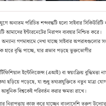
 যুগে অন্যতম পরিচিত শব্দবন্ধটি হলো সাইবার সিকিউরিটি 
 এটি আমাদের ইন্টারনেটের নিরাপদ ব্যবহার নিশ্চিত করে।
ও অন্যান্য গণমাধ্যমে দেখা যাচ্ছে সাইবার অপরাধগুলোর সং
হারে বৃদ্ধি পাচ্ছে, যার প্রভাব পড়ছে ভুক্তভোগীর
টিফিশিয়াল ইন্টেলিজেন্স (এআই) বা স্বয়ংক্রিয় বুদ্ধিমত্তা ন
কথা ছড়িয়ে পড়েছে, যা শুধু তথ্যপ্রযুক্তিতে নতুন মাত্রা যো
আধুনিক বিশ্বকেই পরিবর্তন করার ক্ষমতা রাখে।
ার নিরাপত্তায় কাজ করে যাচ্ছেন বাংলাদেশি তরুণ উদ্যোক্