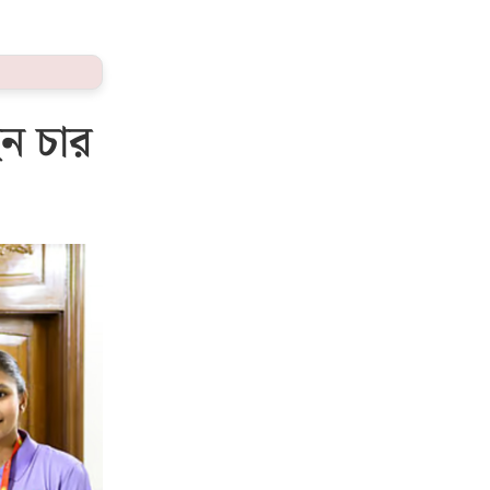
েন চার