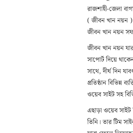
রাজশাহী-জেলা বাগম
( জীবন খান নয়ন )
জীবন খান নয়ন সফল
জীবন খান নয়ন যার ম
সাপোর্ট দিয়ে থাক
সাথে, দীর্ঘ দিন 
প্রতিষ্ঠান বিভিন্ন
ওয়েব সাইট সহ বিভি
এছাড়া ওয়েব সাইট ন
তিনি। তার টিম সা