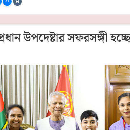
A+
প্রধান উপদেষ্টার সফরসঙ্গী হচ্ছ