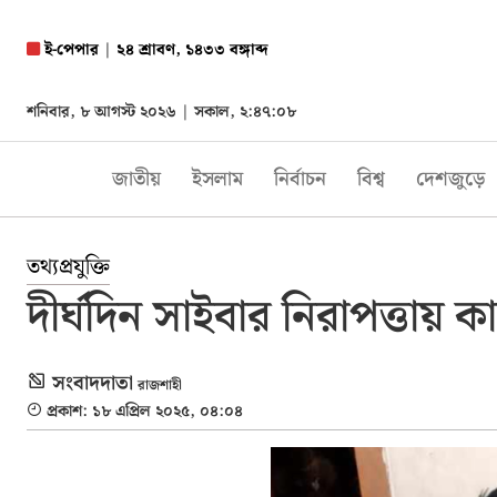
ই-পেপার
|
২৪ শ্রাবণ, ১৪৩৩ বঙ্গাব্দ
শনিবার, ৮ আগস্ট ২০২৬ |
সকাল, ২:৪৭:০৯
জাতীয়
ইসলাম
নির্বাচন
বিশ্ব
দেশজুড়ে
তথ্যপ্রযুক্তি
দীর্ঘদিন সাইবার নিরাপত্তায়
সংবাদদাতা
রাজশাহী
প্রকাশ: ১৮ এপ্রিল ২০২৫, ০৪:০৪