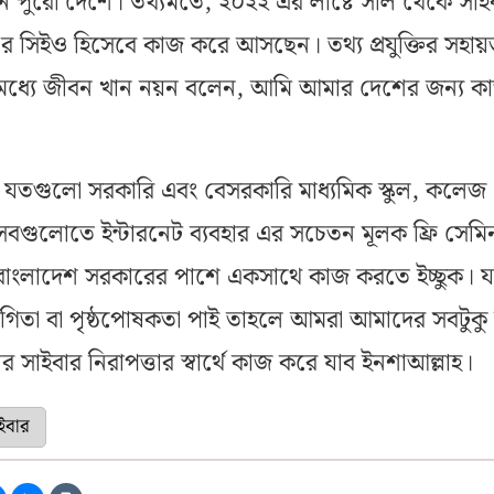
ন পুরো দেশে। তথ্যমতে, ২০২২ এর লাষ্টে সাল থেকে সাই
 সিইও হিসেবে কাজ করে আসছেন। তথ্য প্রযুক্তির সহায়
িমধ্যে জীবন খান নয়ন বলেন, আমি আমার দেশের জন্য ক
যতগুলো সরকারি এবং বেসরকারি মাধ্যমিক স্কুল, কলেজ
সবগুলোতে ইন্টারনেট ব্যবহার এর সচেতন মূলক ফ্রি সেমি
বাংলাদেশ সরকারের পাশে একসাথে কাজ করতে ইচ্ছুক। য
যোগিতা বা পৃষ্ঠপোষকতা পাই তাহলে আমরা আমাদের সবটুকু
ের সাইবার নিরাপত্তার স্বার্থে কাজ করে যাব ইনশাআল্লাহ।
ইবার