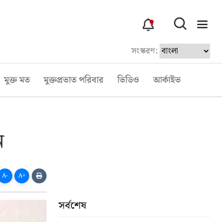
3
সংস্করণ:
মুক্ত মত
মুক্তপ্রভাত পরিবার
ভিডিও
আর্কাইভ
ন
A-
A+
সর্বশেষ