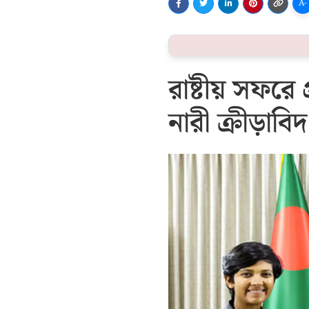
A-
রাষ্টীয় সফরে 
নারী ক্রীড়াবিদ