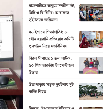
রাজশাহীতে অনুমোদনহীন দই,
মিষ্টি ও ঘি বিক্রি: আরাফাত
সুইটসকে জরিমানা
বড়াইগ্রামে শিক্ষাপ্রতিষ্ঠানে
যৌন হয়রানি প্রতিরোধ কমিটি
পুনর্গঠন নিয়ে মতবিনিময়
বিরল সীমান্তে ১ জন আটক,
৫০ পিস ভারতীয় ট্যাপেন্টাডল
উদ্ধার
উল্লাপাড়ায় সড়ক দুর্ঘটনায় দুই
ব্যক্তি নিহত
বিরলে ‘উপজেলার ইতিহাস ও