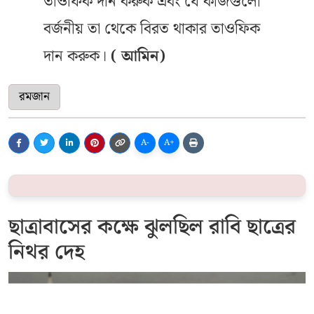
তাওফিক দান করুক এবং যে কাজগুলো
বর্জনীয় তা থেকে বিরত থাকার তাওফিক
দান করুক।
( আমিন)
রমজান
A-
A+
ছাত্রাবাসের কক্ষে ঝুলছিল রাবি ছাত্রের
নিথর দেহ