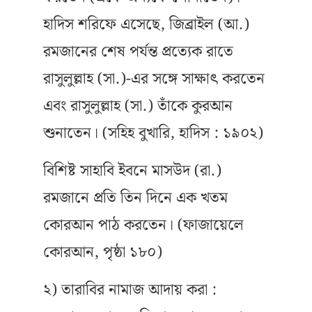
হাদিস শরিফে এসেছে, জিব্রাইল (আ.)
রমজানের শেষ পর্যন্ত প্রত্যেক রাতে
রাসুলুল্লাহ (সা.)-এর সঙ্গে সাক্ষাৎ করতেন
এবং রাসুলুল্লাহ (সা.) তাঁকে কুরআন
শুনাতেন। (সহিহ বুখারি, হাদিস : ১৯০২)
বিশিষ্ট সাহাবি ইবনে মাসউদ (রা.)
রমজানে প্রতি তিন দিনে এক খতম
কোরআন পাঠ করতেন। (ফাজায়েলে
কোরআন, পৃষ্ঠা ১৮০)
২) তারাবির নামাজ আদায় করা :