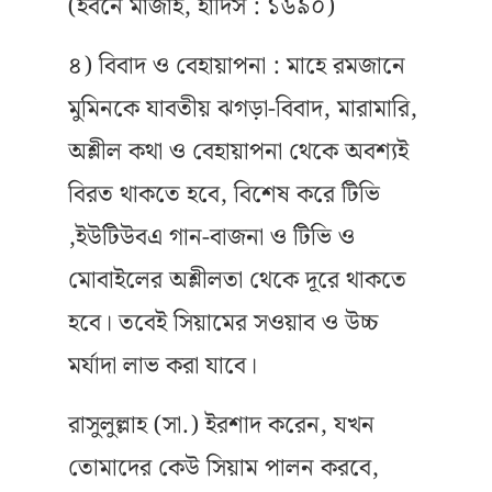
(ইবনে মাজাহ, হাদিস : ১৬৯০)
৪) বিবাদ ও বেহায়াপনা : মাহে রমজানে
মুমিনকে যাবতীয় ঝগড়া-বিবাদ, মারামারি,
অশ্লীল কথা ও বেহায়াপনা থেকে অবশ্যই
বিরত থাকতে হবে, বিশেষ করে টিভি
,ইউটিউবএ গান-বাজনা ও টিভি ও
মোবাইলের অশ্লীলতা থেকে দূরে থাকতে
হবে। তবেই সিয়ামের সওয়াব ও উচ্চ
মর্যাদা লাভ করা যাবে।
রাসুলুল্লাহ (সা.) ইরশাদ করেন, যখন
তোমাদের কেউ সিয়াম পালন করবে,