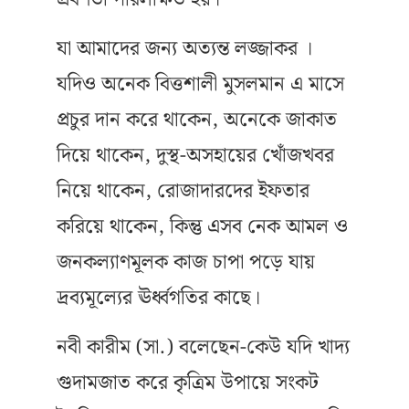
যা আমাদের জন্য অত্যন্ত লজ্জাকর ।
যদিও অনেক বিত্তশালী মুসলমান এ মাসে
প্রচুর দান করে থাকেন, অনেকে জাকাত
দিয়ে থাকেন, দুস্থ-অসহায়ের খোঁজখবর
নিয়ে থাকেন, রোজাদারদের ইফতার
করিয়ে থাকেন, কিন্তু এসব নেক আমল ও
জনকল্যাণমূলক কাজ চাপা পড়ে যায়
দ্রব্যমূল্যের ঊর্ধ্বগতির কাছে।
নবী কারীম (সা.) বলেছেন-কেউ যদি খাদ্য
গুদামজাত করে কৃত্রিম উপায়ে সংকট