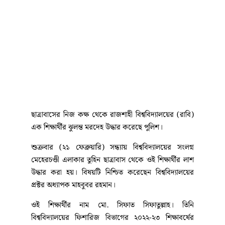
ছাত্রাবাসের নিজ কক্ষ থেকে রাজশাহী বিশ্ববিদ্যালয়ের (রাবি)
এক শিক্ষার্থীর ঝুলন্ত মরদেহ উদ্ধার করেছে পুলিশ।
শুক্রবার (২১ ফেব্রুয়ারি) সন্ধ্যায় বিশ্ববিদ্যালয়ের সংলগ্ন
মেহেরচণ্ডী এলাকার তুহিন ছাত্রাবাস থেকে ওই শিক্ষার্থীর লাশ
উদ্ধার করা হয়। বিষয়টি নিশ্চিত করেছেন বিশ্ববিদ্যালয়ের
প্রক্টর অধ্যাপক মাহবুবর রহমান।
ওই শিক্ষার্থীর নাম মো. সিফাত সিফাতুল্লাহ। তিনি
বিশ্ববিদ্যালয়ের ফিশারিজ বিভাগের ২০২২-২৩ শিক্ষাবর্ষের