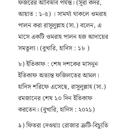
ফজরের আবির্ভাব পর্যন্ত। (সূরা কদর,
আয়াত : ১-৫) । সামর্থ্য থাকলে ওমরাহ
পালন করা রাসুলুল্লাহ (সা.) বলেন, এ
মাসে একটি ওমরাহ পালন হজ আদায়ের
সমতুল্য। (বুখারি, হাদিস : ১৮ )
৮) ইতিকাফ : শেষ দশকের মাসনুন
ইতিকাফ অত্যন্ত ফজিলতের আমল।
হাদিস শরিফে এসেছে, রাসুলুল্লাহ (সা.)
রমজানের শেষ ১০ দিন ইতিকাফ
করতেন। (বুখারি, হাদিস : ২০২১)
৯) ফিতরা দেওয়াঃ রোজার ত্রুটি-বিচ্যুতি