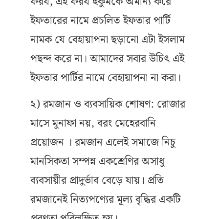
ফরয, এই ফরয হুকুমকে অমান্য করে
ইফতারের নামে প্রচলিত ইফতার পার্টি
নামক যে বেহায়াপনা ছড়ানো এটা ইসলাম
পছন্দ করে না। আমাদের সবার উচিৎ এই
ইফতার পার্টির নামে বেহায়াপনা না করা।
২) রমজান ও ব্যবসায়িক শোষণ: রোজার
মাসে মুনাফা নয়, বরং মেহেরবানি
প্রয়োজন । রমজান এলেই সমাজে নিচু
মানসিকতা সম্পন্ন একশ্রেণির অসাধু
ব্যবসায়ীর প্রাদুর্ভাব বেড়ে যায়। প্রতি
রমজানেই নিত্যপণ্যের মূল্য বৃদ্ধির একটি
প্রবণতা পরিলক্ষিত হয়।