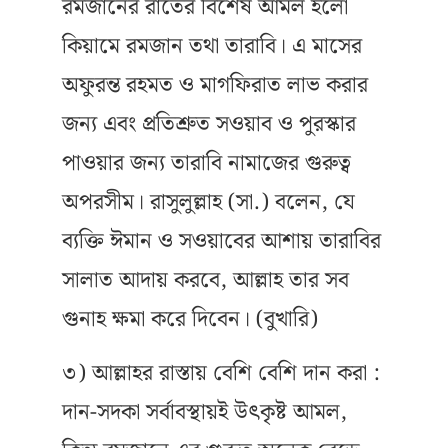
রমজানের রাতের বিশেষ আমল হলো
কিয়ামে রমজান তথা তারাবি। এ মাসের
অফুরন্ত রহমত ও মাগফিরাত লাভ করার
জন্য এবং প্রতিশ্রুত সওয়াব ও পুরস্কার
পাওয়ার জন্য তারাবি নামাজের গুরুত্ব
অপরসীম। রাসুলুল্লাহ (সা.) বলেন, যে
ব্যক্তি ঈমান ও সওয়াবের আশায় তারাবির
সালাত আদায় করবে, আল্লাহ তার সব
গুনাহ ক্ষমা করে দিবেন। (বুখারি)
৩) আল্লাহর রাস্তায় বেশি বেশি দান করা :
দান-সদকা সর্বাবস্থায়ই উৎকৃষ্ট আমল,