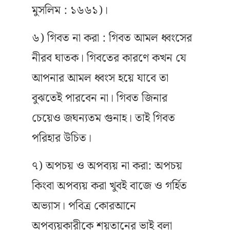
মুসলিম : ১৬৬১)।
৬) গিবত না করা : গিবত আমল ধ্বংসের
নীরব ঘাতক। গিবতের কারণে কখন যে
আপনার আমল ধ্বংস হয়ে যাবে তা
বুঝতেই পারবেন না। গিবত জিনার
চেয়েও জঘন্যতম গুনাহ। তাই গিবত
পরিহার উচিত।
৭) অপচয় ও অপব্যয় না করা: অপচয়
কিংবা অপব্যয় করা খুবই বাজে ও গর্হিত
অভ্যাস। পবিত্র কোরআনে
অপব্যয়কারীকে শয়তানের ভাই বলা