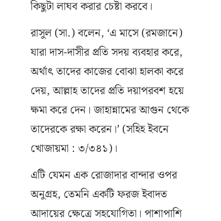
কিছুটা লাঘব করার চেষ্টা করবে।
রাসুল (সা.) বলেন, ‘এ মাসে (রমজানে)
যারা দাস-দাসীর প্রতি সদয় ব্যবহার করে,
অর্থাৎ তাদের কাজের বোঝা হালকা করে
দেয়, আল্লাহ তাদের প্রতি দয়াপরবশ হয়ে
ক্ষমা করে দেন। জাহান্নামের আগুন থেকে
তাদেরকে রক্ষা করেন।’ (সহিহ ইবনে
খোজায়মা : ৩/৩৪১)।
এটি যেমন এক রোজাদার বান্দার ওপর
অনুগ্রহ, তেমনি একটি ফরজ ইবাদত
আদায়ের ক্ষেত্রে সহযোগিতা। পাশাপাশি