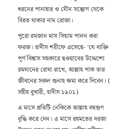
ধরনের পানাহার ও যৌন সম্ভোগ থেকে
বিরত থাকার নাম রোজা।
পুরো রমজান মাস সিয়াম পালন করা
ফরজ। হাদীস শরীফে এসেছে- ‘যে ব্যক্তি
পূর্ণ বিশ্বাস সহকারে ছওয়াবের উদ্দেশ্যে
রমযানের রোযা রাখে, আল্লাহ পাক তার
জীবনের সকল গুনাহ ক্ষমা করে দিবেন। (
সহীহ বুখারী, হাদীস ১৯০১)
এ মাসে প্রতিটি নেকিকে আল্লাহ বহুগুণ
বৃদ্ধি করে দেন। এ মাসে রহমতের দরজা