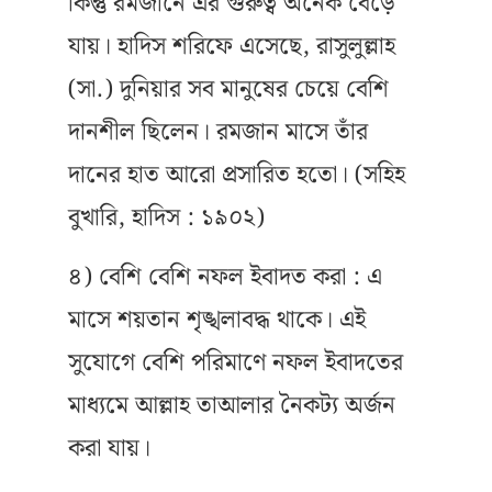
কিন্তু রমজানে এর গুরুত্ব অনেক বেড়ে
যায়। হাদিস শরিফে এসেছে, রাসুলুল্লাহ
(সা.) দুনিয়ার সব মানুষের চেয়ে বেশি
দানশীল ছিলেন। রমজান মাসে তাঁর
দানের হাত আরো প্রসারিত হতো। (সহিহ
বুখারি, হাদিস : ১৯০২)
৪) বেশি বেশি নফল ইবাদত করা : এ
মাসে শয়তান শৃঙ্খলাবদ্ধ থাকে। এই
সুযোগে বেশি পরিমাণে নফল ইবাদতের
মাধ্যমে আল্লাহ তাআলার নৈকট্য অর্জন
করা যায়।