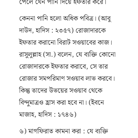
পেলে যেন পানি দিয়ে ইফতার করে।
কেননা পানি হলো অধিক পবিত্র। (আবু
দাউদ, হাদিস : ২৩৫৭) রোজাদারকে
ইফতার করানো বিরাট সওয়াবের কাজ।
রাসুলুল্লাহ (সা.) বলেন, যে ব্যক্তি কোনো
রোজাদারকে ইফতার করাবে, সে তার
রোজার সমপরিমাণ সওয়াব লাভ করবে।
কিন্তু তাদের উভয়ের সওয়াব থেকে
বিন্দুমাত্রও হ্রাস করা হবে না। (ইবনে
মাজাহ, হাদিস : ১৭৪৬)
৬) মাগফিরাত কামনা করা : যে ব্যক্তি