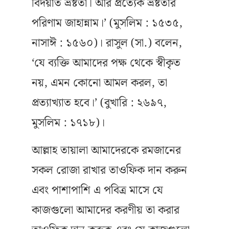
বিদয়াত ভ্রষ্টতা। আর প্রত্যেক ভ্রষ্টতার
পরিণাম জাহান্নাম।’ (মুসলিম : ১৫৩৫,
নাসাঈ : ১৫৬০)। রাসুল (সা.) বলেন,
‘যে ব্যক্তি আমাদের পক্ষ থেকে স্বীকৃত
নয়, এমন কোনো আমল করল, তা
প্রত্যাখ্যাত হবে।’ (বুখারি : ২৬৯৭,
মুসলিম : ১৭১৮)।
আল্লাহ তায়ালা আমাদেরকে রমজানের
সকল রোজা রাখার তাওফিক দান করুন
এবং পাশাপাশি এ পবিত্র মাসে যে
কাজগুলো আমাদের করণীয় তা করার