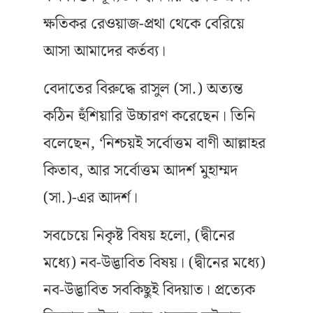
ক্ষতিকর রেওয়াজ-প্রথা থেকে বেরিয়ে
আসা আমাদের কর্তব্য।
বেদাতের বিরুদ্ধে রাসুল (সা.) অত্যন্ত
কঠিন হুঁশিয়ারি উচ্চারণ করেছেন। তিনি
বলেছেন, ‘নিশ্চয়ই সর্বোত্তম বাণী আল্লাহর
কিতাব, আর সর্বোত্তম আদর্শ মুহাম্মদ
(সা.)-এর আদর্শ।
সবচেয়ে নিকৃষ্ট বিষয় হলো, (দ্বীনের
মধ্যে) নব-উদ্ভাবিত বিষয়। (দ্বীনের মধ্যে)
নব-উদ্ভাবিত সবকিছুই বিদয়াত। প্রত্যেক