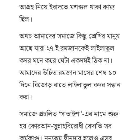
আগ্রহ নিয়ে ইবাদতে মশগুল থাকা কাম্য
ছিল।
অথচ আমাদের সমাজে কিছু শ্রেণির মানুষ
আছে যারা ২৭ ই রমজানকেই লাইলাতুল
কদর মনে করে যেটা একদমই ঠিক না।
আমাদের উচিত রমজান মাসের শেষ ১০
দিনে বিজোড় রাতে লাইলাতুল কদর সন্ধান
করা।
সমাজে প্রচলিত ‘সাতাইশা’-এর নামে শুরু
হয় কোরআন-সুন্নাহবিরোধী বেদাতি সব
কর্মকাণ্ড। নূন্যতম দ্বীনদার হলেও এসব