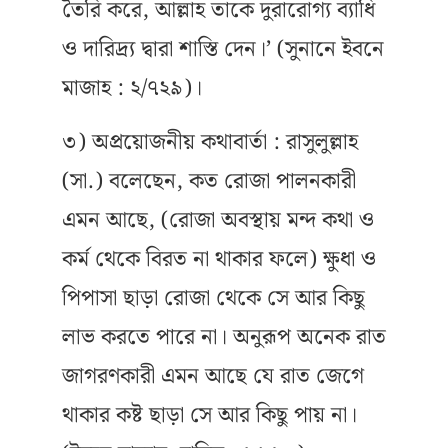
তৈরি করে, আল্লাহ তাকে দুরারোগ্য ব্যাধি
ও দারিদ্র্য দ্বারা শাস্তি দেন।’ (সুনানে ইবনে
মাজাহ : ২/৭২৯)।
৩) অপ্রয়োজনীয় কথাবার্তা : রাসুলুল্লাহ
(সা.) বলেছেন, কত রোজা পালনকারী
এমন আছে, (রোজা অবস্থায় মন্দ কথা ও
কর্ম থেকে বিরত না থাকার ফলে) ক্ষুধা ও
পিপাসা ছাড়া রোজা থেকে সে আর কিছু
লাভ করতে পারে না। অনুরূপ অনেক রাত
জাগরণকারী এমন আছে যে রাত জেগে
থাকার কষ্ট ছাড়া সে আর কিছু পায় না।