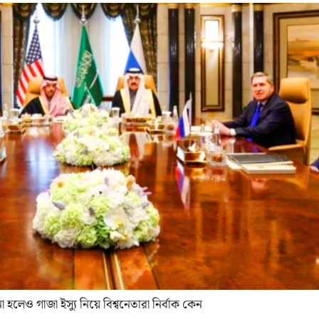
া হলেও গাজা ইস্যু নিয়ে বিশ্বনেতারা নির্বাক কেন