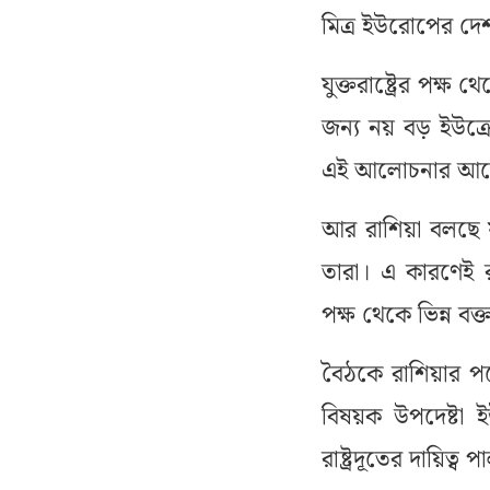
মিত্র ইউরোপের দে
যুক্তরাষ্ট্রের প
জন্য নয় বড় ইউক্র
এই আলোচনার আয়
আর রাশিয়া বলছে যু
তারা। এ কারণেই র
পক্ষ থেকে ভিন্ন ব
বৈঠকে রাশিয়ার পক্ষ
বিষয়ক উপদেষ্টা ই
রাষ্ট্রদূতের দায়িত