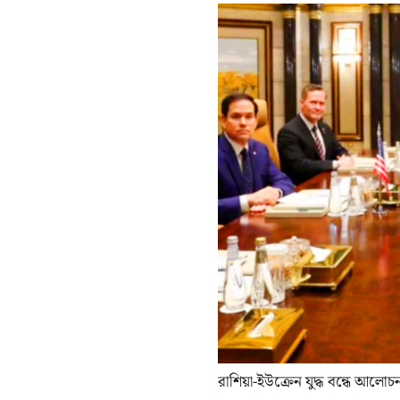
রাশিয়া-ইউক্রেন যুদ্ধ বন্ধে আলোচন