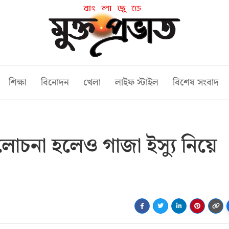
শিক্ষা
বিনোদন
খেলা
লাইফ স্টাইল
বিশেষ সংবাদ
আলোচনা হলেও গাজা ইস্যু নিয়ে