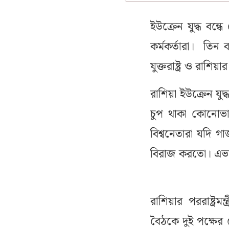
ইউক্রেন যুদ্ধ বন
কর্মকর্তারা। তিন 
যুক্তরাষ্ট্র ও রাশিয
রাশিয়া ইউক্রেন যুদ্ধ
চুপ থাকা কোনোভা
বিশ্বনেতারা যদি 
বিরাজ করতো। এভাব
রাশিয়ার পররাষ্ট্রমন
বৈঠকে দুই পক্ষের 