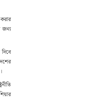
 করার
র জন্য
র দিবে
দেশের
য়।
্রনীতি
িয়ার