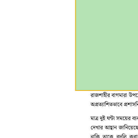
রাজশাহীর বাগমারা উপজ
অপ্রত্যাশিতভাবে প্রশ
মাত্র দুই ঘন্টা সময়ের
দেখার আহ্বান জানিয়েছ
নাকি তাকে বদলি কর