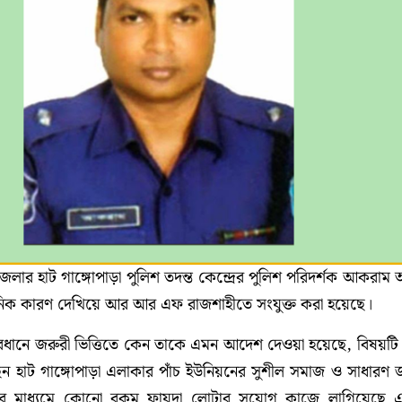
েলার হাট গাঙ্গোপাড়া পুলিশ তদন্ত কেন্দ্রের পুলিশ পরিদর্শক আকরাম
াসনিক কারণ দেখিয়ে আর আর এফ রাজশাহীতে সংযুক্ত করা হয়েছে।
 ব্যবধানে জরুরী ভিত্তিতে কেন তাকে এমন আদেশ দেওয়া হয়েছে, বিষয়ট
েন হাট গাঙ্গোপাড়া এলাকার পাঁচ ইউনিয়নের সুশীল সমাজ ও সাধারণ
ার মাধ্যমে কোনো রকম ফায়দা লোটার সুযোগ কাজে লাগিয়েছে 