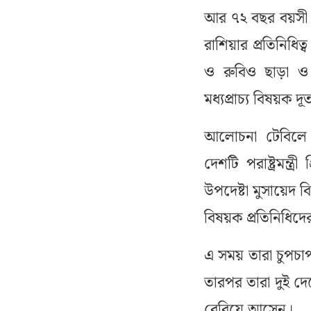
আর ৭২ বছর বয়সী স
রাশিয়ার প্রতিনিধিত্
ও রুবিও ছাড়া ও জ
মধ্যপ্রাচ্য বিষয়ক 
আলোচনা টেবিলে 
দেশটি পরাষ্ট্রমন্ত
উপদেষ্টা মুসায়েদ বি
বিষয়ক প্রতিনিধি
এ সময় তারা চুপচা
তারপর তারা দুই দ
বেরিয়ে আসেন।