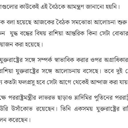
শগুলোর কাউকেই এই বৈঠকে আমন্ত্রণ জানানো হয়নি।
ক্ষ থেকে বলা হয়েছে আজকের বৈঠক সমঝোতা আলোচনা শুরু
েন যুদ্ধ বন্ধের বিষয় রাশিয়া আন্তরিক কিনা সেটা বোঝা
োজন করা হয়েছে।
ক্তরাষ্ট্রের সঙ্গে সম্পর্ক স্বাভাবিক করার ওপর অগ্রাধিকা
াশিয়া যুক্তরাষ্ট্রের সঙ্গে আলোচনায় বসেছে। তবে দুই 
ক্ত্য কতটা ফলপ্রসু হবে সেটা আগে থেকেই আন্দাজ করা যা
ে পররাষ্ট্রমন্ত্রীর লাভরভ ছাড়াও ভ্লাদিমির পুতিনের পররাষ্ট
উরি উসাঁকোভ রয়েছেন। তিনি একসময় যুক্তরাষ্ট্রের রাশ
্ব পালন করেছেন।