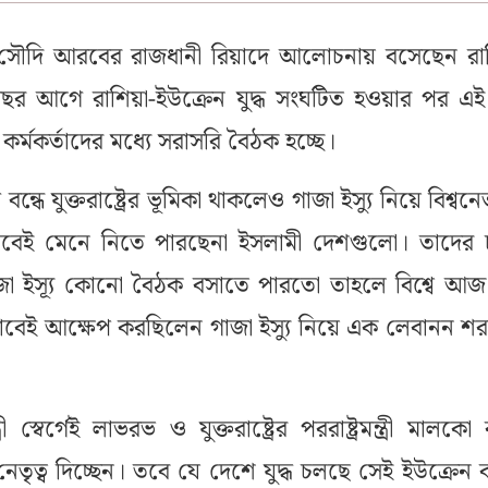
্ধে সৌদি আরবের রাজধানী রিয়াদে আলোচনায় বসেছেন রাশ
বছর আগে রাশিয়া-ইউক্রেন যুদ্ধ সংঘটিত হওয়ার পর এই 
়ার কর্মকর্তাদের মধ্যে সরাসরি বৈঠক হচ্ছে।
 বন্ধে যুক্তরাষ্ট্রের ভূমিকা থাকলেও গাজা ইস্যু নিয়ে বিশ্বন
বেই মেনে নিতে পারছেনা ইসলামী দেশগুলো। তাদের 
গাজা ইস্যূ কোনো বৈঠক বসাতে পারতো তাহলে বিশ্বে আজ শ
েই আক্ষেপ করছিলেন গাজা ইস্যু নিয়ে এক লেবানন শরনা
্ত্রী স্বের্গেই লাভরভ ও যুক্তরাষ্ট্রের পররাষ্ট্রমন্ত্রী মালকো
নেতৃত্ব দিচ্ছেন। তবে যে দেশে যুদ্ধ চলছে সেই ইউক্রেন 