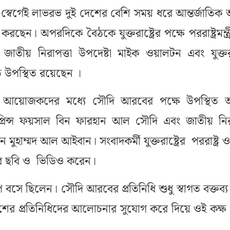
্বের্গেই লাভরভ দুই দেশের বেশি সময় ধরে আন্তর্জাতিক 
ব করছেন। অপরদিকে বৈঠকে যুক্তরাষ্ট্রের পক্ষে পররাষ্ট্রমন্ত্রী
াতীয় নিরাপত্তা উপদেষ্টা মাইক ওয়ালটন এবং যুক্তরাষ্
দূত উপস্থিত রয়েছেন ।
আয়োজকদের মধ্যে সৌদি আরবের পক্ষে উপস্থিত
্রী প্রিন্স ফয়সাল বিন ফারহান আল সৌদি এবং জাতীয় নির
ন মুহাম্মদ আল আইবান। সংবাদকর্মী যুক্তরাষ্ট্রের পররাষ্ট্র ও
দের ছবি ও ভিডিও করেন।
প বসে ছিলেন। সৌদি আরবের প্রতিনিধি শুধু স্বাগত বক্তব্
েশের প্রতিনিধিদের আলোচনার সুযোগ করে দিয়ে ওই কক্ষ