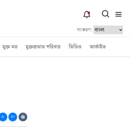
3
সংস্করণ:
মুক্ত মত
মুক্তপ্রভাত পরিবার
ভিডিও
আর্কাইভ
A-
A+