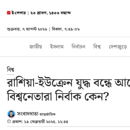
ই-পেপার
|
২৩ শ্রাবণ, ১৪৩৩ বঙ্গাব্দ
শুক্রবার, ৭ আগস্ট ২০২৬ |
বিকাল, ৭:৪৯:০৯
জাতীয়
ইসলাম
নির্বাচন
বিশ্ব
দেশজুড়ে
বিশ্ব
রাশিয়া-ইউক্রেন যুদ্ধ বন্ধে 
বিশ্বনেতারা নির্বাক কেন?
সংবাদদাতা
আন্তর্জাতিক
প্রকাশ: ১৯ ফেব্রুয়ারী ২০২৫, ১২:৪৪