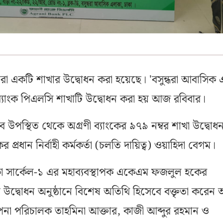
রো একটি শাখার উদ্বোধন করা হয়েছে। 'বসুন্ধরা আবাসিক 
 ব্যাংক পিএলসি শাখাটি উদ্বোধন করা হয় আজ রবিবার।
ে উপস্থিত থেকে অগ্রণী ব্যাংকের ৯৭৯ নম্বর শাখা উদ্বোধ
র প্রধান নির্বাহী কর্মকর্তা (চলতি দায়িত্ব) ওয়াহিদা বেগম।
াকা সার্কেল-১ এর মহাব্যবস্থাপক একেএম ফজলুল হকের
ত উদ্বোধন অনুষ্ঠানে বিশেষ অতিথি হিসেবে বক্তৃতা করেন অ
থাপনা পরিচালক তাহমিনা আক্তার, কাজী আব্দুর রহমান ও