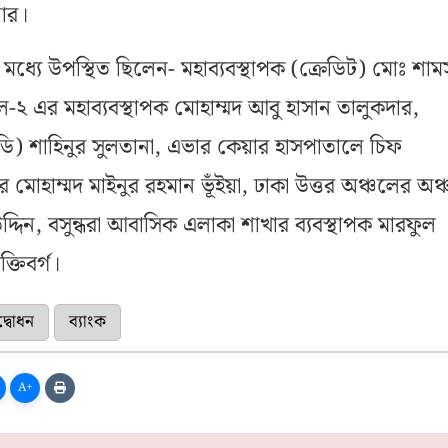
শার।
 মধ্যে উপস্থিত ছিলেন- মহাব্যবস্থাপক (ক্রেডিট) মোঃ শাম
-২ এর মহাব্যবস্থাপক মোহাম্মদ আবু হাসান তালুকদার,
ডি) শাহিনুর সুলতানা, এভার কেয়ার হাসপাতালে চিফ
র মোহাম্মদ মাইনুর রহমান ভূঁইয়া, ঢাকা উত্তর অঞ্চলের অঞ
দ্দিন, বসুন্ধরা আবাসিক এলাকা শাখার ব্যবস্থাপক মারফুল
ক্তিবর্গ।
্বোধন
ব্যাংক
A+