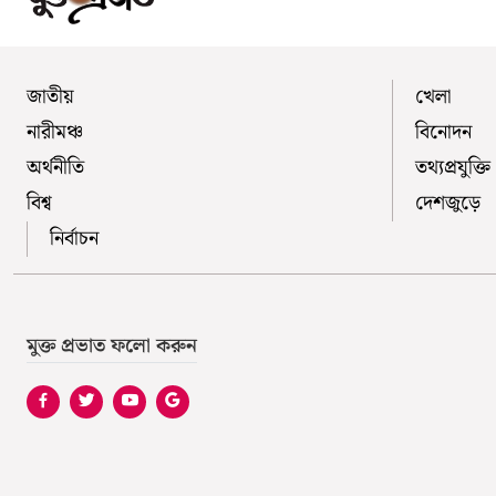
জাতীয়
খেলা
নারীমঞ্চ
বিনোদন
অর্থনীতি
তথ্যপ্রযুক্তি
বিশ্ব
দেশজুড়ে
নির্বাচন
মুক্ত প্রভাত ফলো করুন