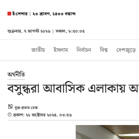
ই-পেপার
|
২৩ শ্রাবণ, ১৪৩৩ বঙ্গাব্দ
শুক্রবার, ৭ আগস্ট ২০২৬ |
সকাল, ৮:৫০:০৬
জাতীয়
ইসলাম
নির্বাচন
বিশ্ব
দেশজুড়ে
অর্থনীতি
বসুন্ধরা আবাসিক এলাকায় অগ
মুক্ত প্রভাত ডেস্ক
প্রকাশ: ২১ অক্টোবর ২০২৪, ০৩:৫৬