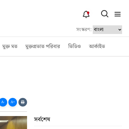
3
সংস্করণ:
মুক্ত মত
মুক্তপ্রভাত পরিবার
ভিডিও
আর্কাইভ
A-
A+
সর্বশেষ