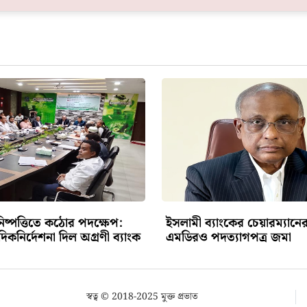
নিষ্পত্তিতে কঠোর পদক্ষেপ:
ইসলামী ব্যাংকের চেয়ারম্যানে
 দিকনির্দেশনা দিল অগ্রণী ব্যাংক
এমডিরও পদত্যাগপত্র জমা
স্বত্ব © 2018-2025 মুক্ত প্রভাত