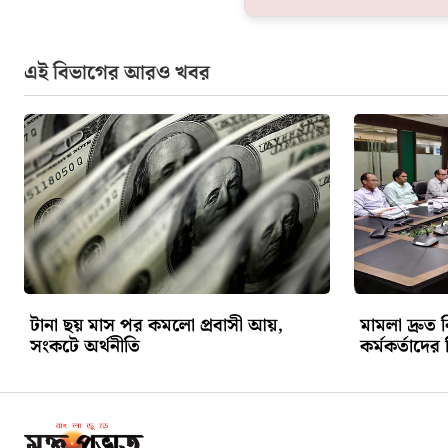
এই বিভাগের আরও খবর
টানা ছয় মাস পর কমলো প্রবাসী আয়,
মামলা দ্রুত 
সংকটে অর্থনীতি
কর্মকর্তাদের