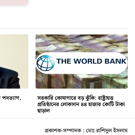
র পদত্যাগ,
সরকারি কোষাগারে বড় ঝুঁকি: রাষ্ট্রায়ত্ত
প্রতিষ্ঠানের লোকসান ৪৪ হাজার কোটি টাকা
ছাড়াল
প্রকাশক-সম্পাদক : মোঃ রাশিদুল ইসলাম