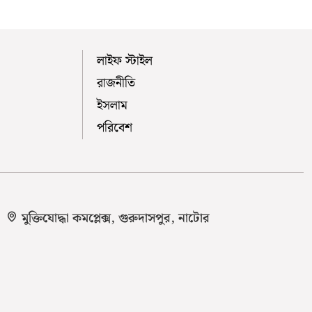
লাইফ স্টাইল
রাজনীতি
ইসলাম
পরিবেশ
মুক্তিযোদ্ধা কমপ্লেক্স, গুরুদাসপুর, নাটোর