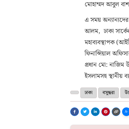
মোহাম্মদ আবুল বা
এ সময় অন্যান্যদের
আলম, ঢাকা সার্কেল
মহাব্যবস্থাপক (আই
ফিনান্সিয়াল অফিসা
প্রধান মো: নাজিম উ
ইসলামসহ স্থানীয় ব্য
ঢাকা
বসুন্ধরা
উদ
A-