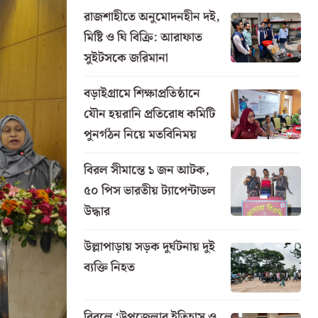
রাজশাহীতে অনুমোদনহীন দই,
মিষ্টি ও ঘি বিক্রি: আরাফাত
সুইটসকে জরিমানা
বড়াইগ্রামে শিক্ষাপ্রতিষ্ঠানে
যৌন হয়রানি প্রতিরোধ কমিটি
পুনর্গঠন নিয়ে মতবিনিময়
বিরল সীমান্তে ১ জন আটক,
৫০ পিস ভারতীয় ট্যাপেন্টাডল
উদ্ধার
উল্লাপাড়ায় সড়ক দুর্ঘটনায় দুই
ব্যক্তি নিহত
বিরলে ‘উপজেলার ইতিহাস ও