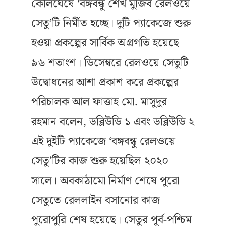
কোলঘেঁষে ‘বঙ্গবন্ধু শেখ মুজিব রেলওয়ে
সেতু’টি নির্মীত হচ্ছে। দুটি প্যাকেজে শুরু
হওয়া প্রকল্পের সার্বিক অগ্রগতি হয়েছে
৯৬ শতাংশ। ডিসেম্বরে রেলওয়ে সেতুটি
উদ্বোধনের আশা প্রকাশ করে প্রকল্পের
পরিচালক আল ফাত্তাহ মো. মাসুদুর
রহমান বলেন, ডব্লিউডি ১ এবং ডব্লিউডি ২
এই দুইটি প্যাকেজে ‘বঙ্গবন্ধু রেলওয়ে
সেতু’টির কাজ শুরু হয়েছিল ২০২০
সালে। অবকাঠামো নির্মাণ শেষে পুরো
সেতুতে রেললাইন বসানোর কাজ
পুরোপুরি শেষ হয়েছে। সেতুর পূর্ব-পশ্চিম