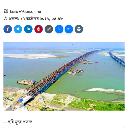
নিজস্ব প্রতিবেদক, ঢাকা
প্রকাশ: ১৭ অক্টোবর ২০২৪, ০৪:৪৮
A-
A+
—ছবি মুক্ত প্রভাত