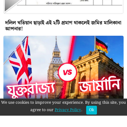
দলিল খতিয়ান ছাড়াই এই ২টি প্রমাণ থাকলেই জমির মালিকানা
আপনার!
We use cookies to improve your experience. By using this site, you
যুক্তরাষ্ট্রের আধিপত্য থেকে মুক্তি চায় জার্মানি
agree to our
Privacy Policy
.
Ok