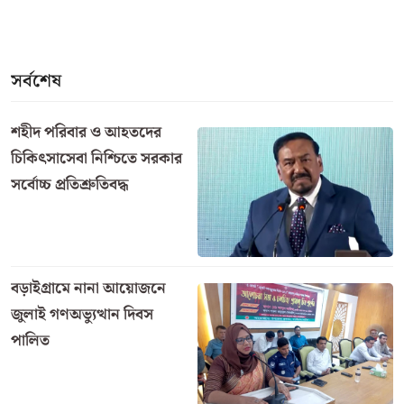
সর্বশেষ
শহীদ পরিবার ও আহতদের
চিকিৎসাসেবা নিশ্চিতে সরকার
সর্বোচ্চ প্রতিশ্রুতিবদ্ধ
বড়াইগ্রামে নানা আয়োজনে
জুলাই গণঅভ্যুত্থান দিবস
পালিত