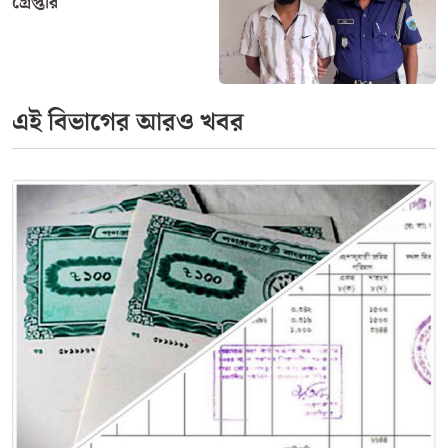
গ্রেপ্তার
এই বিভাগের আরও খবর