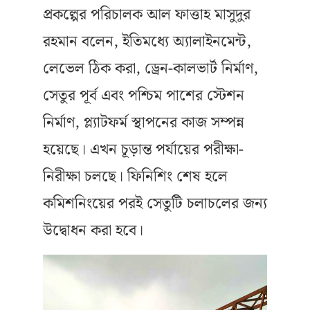
প্রকল্পের পরিচালক আল ফাত্তাহ মাসুদুর
রহমান বলেন, ইতিমধ্যে অ্যালাইনমেন্ট,
লেভেল ঠিক করা, ড্রেন-কালভার্ট নির্মাণ,
সেতুর পূর্ব এবং পশ্চিম পাশের স্টেশন
নির্মাণ, প্ল্যাটফর্ম স্থাপনের কাজ সম্পন্ন
হয়েছে। এখন চূড়ান্ত পর্যায়ের পরীক্ষা-
নিরীক্ষা চলছে। ফিনিশিং শেষ হলে
কমিশনিংয়ের পরই সেতুটি চলাচলের জন্য
উদ্বোধন করা হবে।