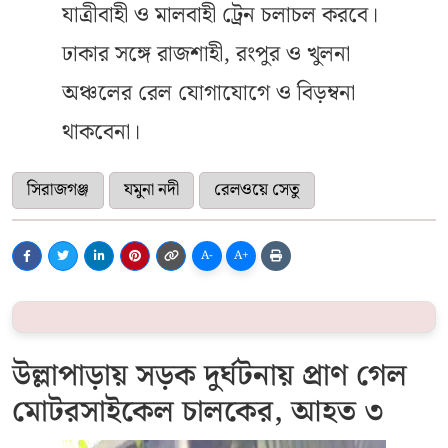
যাত্রীবাহী ও মালবাহী ট্রেন চলাচল করবে।
ঢাকার সঙ্গে রাজশাহী, রংপুর ও খুলনা
অঞ্চলের রেল যোগাযোগে ও বিড়ম্বনা
থাকবেনা।
সিরাজগঞ্জ
যমুনা নদী
রেলওয়ে সেতু
A-
A+
উল্লাপাড়ায় সড়ক দুর্ঘটনায় প্রাণ গেল
মোটরসাইকেল চালকের, আহত ৩