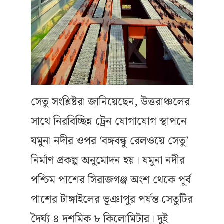
সেতু সংশ্লিষ্টরা জানিয়েছেন, উত্তরাঞ্চলের
সাথে নিরবিচ্ছিন্ন ট্রেন যোগাযোগ স্থাপনে
যমুনা নদীর ওপর ‘বঙ্গবন্ধু রেলওয়ে সেতু’
নির্মাণ প্রকল্প অনুমোদন হয়। যমুনা নদীর
পশ্চিম পাশের সিরাজগঞ্জ অংশ থেকে পূর্ব
পাশের টাঙ্গাইলের ভূঞাপুর পর্যন্ত সেতুটির
দৈর্ঘ্য ৪ দশমিক ৮ কিলোমিটার। দুই