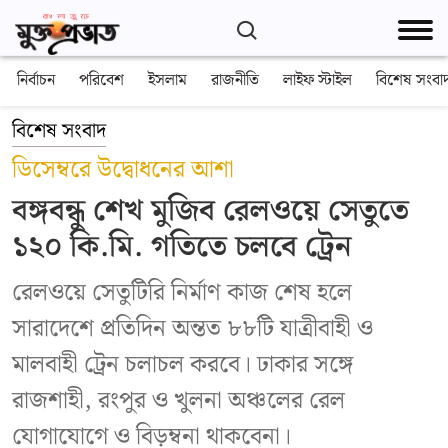
নির্বাচন
পরিবেশ
ইসলাম
রাজনীতি
লাইফ স্টাইল
বিশেষ সংবা
বিশেষ সংবাদ
ডিসেম্বরে উদ্বোধনের আশা
বঙ্গবন্ধু শেখ মুজিব রেলওয়ে সেতুতে
১২০ কি.মি. গতিতে চলবে ট্রেন
রেলওয়ে সেতুটিরি নির্মাণ কাজ শেষ হলে
সারাদেশে প্রতিদিন অন্তত ৮৮টি যাত্রীবাহী ও
মালবাহী ট্রেন চলাচল করবে। ঢাকার সঙ্গে
রাজশাহী, রংপুর ও খুলনা অঞ্চলের রেল
যোগাযোগে ও বিড়ম্বনা থাকবেনা।