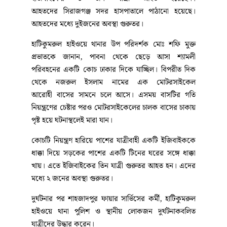
আহতদের সিরাজগঞ্জ সদর হাসপাতালে পাঠানো হয়েছে।
আহতদের মধ্যে দুইজনের অবস্থা গুরুতর।
হাটিকুমরুল হাইওয়ে থানার উপ পরিদর্শক মোঃ শফি মুক্ত
প্রভাতকে জানান, পাবনা থেকে ছেড়ে আসা শ্যামলী
পরিবহনের একটি কোচ ঢাকার দিকে যাচ্ছিল। বিপরীত দিক
থেকে নজরুল ইসলাম নামের এক মোটরসাইকেল
আরোহী বাসের সামনে চলে আসে। এসময় বাসটির গতি
নিয়ন্ত্রণের চেষ্টার পরও মোটরসাইকেলের চালক বাসের চাকায়
পৃষ্ট হয়ে ঘটনাস্থলেই মারা যান।
কোচটি নিয়ন্ত্রণ হারিয়ে পাশের যাত্রীবাহী একটি ইজিবাইককে
ধাক্কা দিয়ে সড়কের পাশের একটি টিনের ঘরের সঙ্গে ধাক্কা
খায়। এতে ইজিবাইকের তিন যাত্রী গুরুতর আহত হন। এদের
মধ্যে ২ জনের অবস্থা গুরুতর।
দুর্ঘটনার পর শাহজাদপুর ফায়ার সার্ভিসের কর্মী, হাটিকুমরুল
হাইওয়ে থানা পুলিশ ও স্থানীয় লোকজন দুর্ঘটনাকবলিত
যাত্রীদের উদ্ধার করেন।