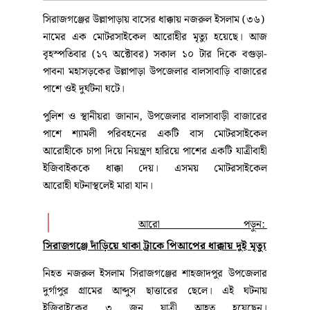
সিরাজগঞ্জের উল্লাপাড়ায় বাসের ধাক্কায় নজরুল ইসলাম (৩৬)
নামের এক মোটরসাইকেল আরোহীর মৃত্যু হয়েছে। আজ
বৃহস্পতিবার (১৭ অক্টোবর) সকাল ১০ টার দিকে বগুড়া-
পাবনা মহাসড়কের উল্লাপাড়া উপজেলার বালসাবাড়ি বাজারের
পাশে ওই দুর্ঘটনা ঘটে।
পুলিশ ও স্থানীয়রা জানান, উপজেলার বালসাবাড়ী বাজারের
পাশে শ্যামলী পরিবহনের একটি বাস মোটরসাইকেল
আরোহীকে চাপা দিয়ে নিয়ন্ত্রণ হারিয়ে পাশের একটি যাত্রীবাহী
ইজিবাইককে ধাক্কা দেয়। এসময় মোটরসাইকেল
আরোহী ঘটনাস্থলেই মারা যান।
|
আরো পড়ুন:
সিরাজগঞ্জে দাঁড়িয়ে থাকা ট্রাকে পিআপের ধাক্কায় দুই মৃত্যু
নিহত নজরুল ইসলাম সিরাজগঞ্জের শাহজাদপুর উপজেলার
দুর্গাপুর গ্রামের আব্দুস ছাত্তারের ছেলে। এই ঘটনায়
ইজিবাইকের ৩ জন যাত্রী আহত হয়েছেন।