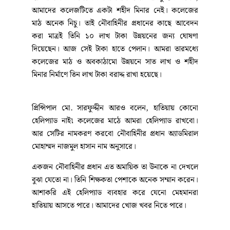
আমাদের কলেজটিতে একটা শহীদ মিনার নেই। কলেজের
মাঠ অনেক নিচু। তাই নৌবাহিনীর প্রধানের কাছে আবেদন
করা মাত্রই তিনি ১০ লাখ টাকা উন্নয়নের জন্য ঘোষণা
দিয়েছেন। আজ সেই টাকা হাতে পেলান। আমরা তারমধ্যে
কলেজের মাঠ ও অবকাঠামো উন্নয়নে সাত লাখ ও শহীদ
মিনার নির্মাণে তিন লাখ টাকা বরাদ্দ রাখা হয়েছে।
প্রিন্সিপাল মো. সারফুদ্দীন আরও বলেন, হাতিয়ায় কোনো
হেলিপ্যাড নাই৷ কলেজের মাঠে আমরা হেলিপ্যাড রাখবো।
আর সেটির নামকরণ করবো নৌবাহিনীর প্রধান অ্যাডমিরাল
মোহাম্মদ নাজমুল হাসান নাম অনুসারে।
একজন নৌবাহিনীর প্রধান এত অমায়িক তা উনাকে না দেখলে
বুঝা যেতো না। তিনি শিক্ষকতা পেশাকে অনেক সম্মান করেন।
আশাকরি এই হেলিপ্যাড ব্যবহার করে যেনো মেহমানরা
হাতিয়ায় আসতে পারে। আমাদের খোজ খবর নিতে পারে।