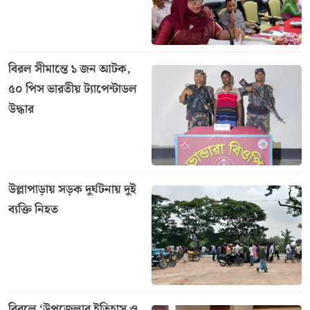
বিরল সীমান্তে ১ জন আটক,
৫০ পিস ভারতীয় ট্যাপেন্টাডল
উদ্ধার
উল্লাপাড়ায় সড়ক দুর্ঘটনায় দুই
ব্যক্তি নিহত
বিরলে ‘উপজেলার ইতিহাস ও