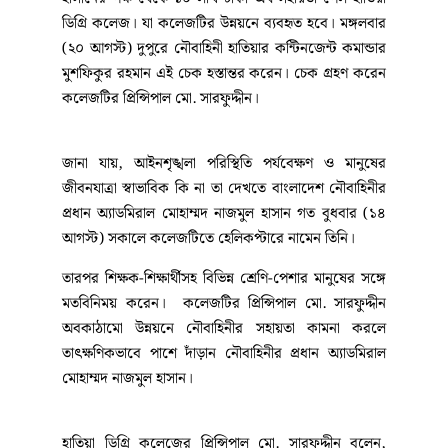
ডিগ্রি কলেজ। যা কলেজটির উন্নয়নে ব্যবহৃত হবে। মঙ্গলবার
(২০ আগস্ট) দুপুরে নৌবাহিনী হাতিয়ার কন্টিনজেন্ট কমান্ডার
মুশফিকুর রহমান এই চেক হস্তান্তর করেন। চেক গ্রহণ করেন
কলেজটির প্রিন্সিপাল মো. সারফুদ্দীন।
জানা যায়, আইনশৃঙ্খলা পরিস্থিতি পর্যবেক্ষণ ও মানুষের
জীবনযাত্রা স্বাভাবিক কি না তা দেখতে বাংলাদেশ নৌবাহিনীর
প্রধান অ্যাডমিরাল মোহাম্মদ নাজমুল হাসান গত বুধবার (১৪
আগস্ট) সকালে কলেজটিতে হেলিকপ্টারে নামেন তিনি।
তারপর শিক্ষক-শিক্ষার্থীসহ বিভিন্ন শ্রেণি-পেশার মানুষের সঙ্গে
মতবিনিময় করেন। কলেজটির প্রিন্সিপাল মো. সারফুদ্দীন
অবকাঠামো উন্নয়নে নৌবাহিনীর সহায়তা কামনা করলে
তাৎক্ষণিকভাবে পাশে দাঁড়ান নৌবাহিনীর প্রধান অ্যাডমিরাল
মোহাম্মদ নাজমুল হাসান।
হাতিয়া ডিগ্রি কলেজের প্রিন্সিপাল মো. সারফুদ্দীন বলেন,