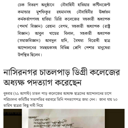
চেক বিতরণ অনুষ্ঠানে নৌবাহিনী হাতিয়ার কন্টিনজেন্ট
কমান্ডার মুশফিকুর রহমানসহ নৌবাহিনীর ঊর্ধ্বতন
কর্মকর্তাগণসহ হাতিয়া ডিগ্রি কলেজের সহকারী অধ্যাপক
(পদার্থ বিজ্ঞান) রেহানা বেগম, সহকারী অধ্যাপক (রাষ্ট্র
বিজ্ঞান) আবুল খায়ের বিলাল, সহকারী অধ্যাপক
(সমাজবিজ্ঞান) আবদুল হাদি, বৈষম্য বিরোধী ছাত্র
আন্দোলনের সমন্বয়কসহ বিভিন্ন শ্রেণি পেশার মানুষেরা
উপস্থিত ছিলেন।
নাসিরনগর চাতলপাড় ডিগ্রী কলেজের
অধ্যক্ষ পদত্যাগ করেছেন
বুধবার (২১ আগস্ট) চাতল পাড় কলেজের আধ্যক্ষ ছাত্রদের আন্দোলনের চাপে
পরিচালনা কমিটির সভাপতির বরাবরে তিনি পদত্যাগপত্র জমা দেন। জানা যায় ২০
তারিখ ছাত্ররা কিছু দাবী নিয়ে