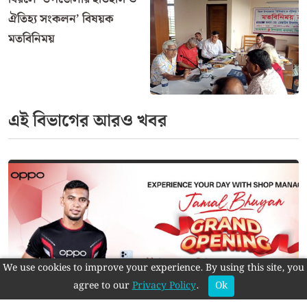
ঐতিহ্য সংকলন’ বিষয়ক
মতবিনিময়
এই বিভাগের আরও খবর
We use cookies to improve your experience. By using this site, you
agree to our
Privacy Policy
.
Ok