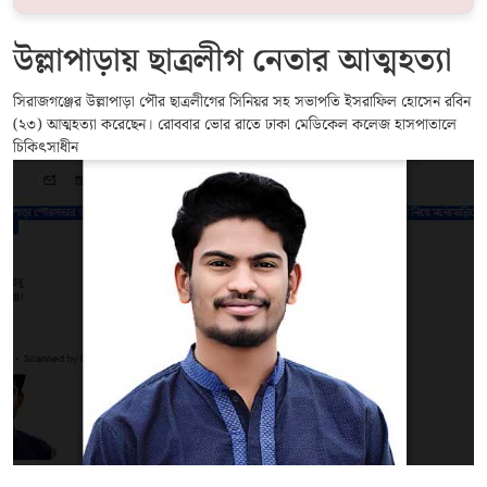
উল্লাপাড়ায় ছাত্রলীগ নেতার আত্মহত্যা
সিরাজগঞ্জের উল্লাপাড়া পৌর ছাত্রলীগের সিনিয়র সহ সভাপতি ইসরাফিল হোসেন রবিন
(২৩) আত্মহত্যা করেছেন। রোববার ভোর রাতে ঢাকা মেডিকেল কলেজ হাসপাতালে
চিকিৎসাধীন