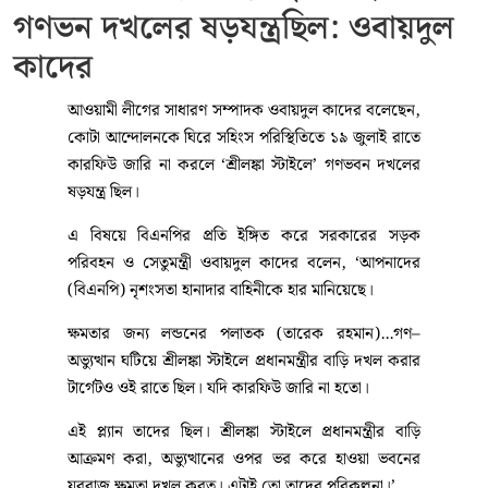
গণভন দখলের ষড়যন্ত্রছিল: ওবায়দুল
কাদের
আওয়ামী লীগের সাধারণ সম্পাদক ওবায়দুল কাদের বলেছেন,
কোটা আন্দোলনকে ঘিরে সহিংস পরিস্থিতিতে ১৯ জুলাই রাতে
কারফিউ জারি না করলে ‘শ্রীলঙ্কা স্টাইলে’ গণভবন দখলের
ষড়যন্ত্র ছিল।
এ বিষয়ে বিএনপির প্রতি ইঙ্গিত করে সরকারের সড়ক
পরিবহন ও সেতুমন্ত্রী ওবায়দুল কাদের বলেন, ‘আপনাদের
(বিএনপি) নৃশংসতা হানাদার বাহিনীকে হার মানিয়েছে।
ক্ষমতার জন্য লন্ডনের পলাতক (তারেক রহমান)...গণ–
অভ্যুত্থান ঘটিয়ে শ্রীলঙ্কা স্টাইলে প্রধানমন্ত্রীর বাড়ি দখল করার
টার্গেটও ওই রাতে ছিল। যদি কারফিউ জারি না হতো।
এই প্ল্যান তাদের ছিল। শ্রীলঙ্কা স্টাইলে প্রধানমন্ত্রীর বাড়ি
আক্রমণ করা, অভ্যুত্থানের ওপর ভর করে হাওয়া ভবনের
যুবরাজ ক্ষমতা দখল করত। এটাই তো তাদের পরিকল্পনা।’