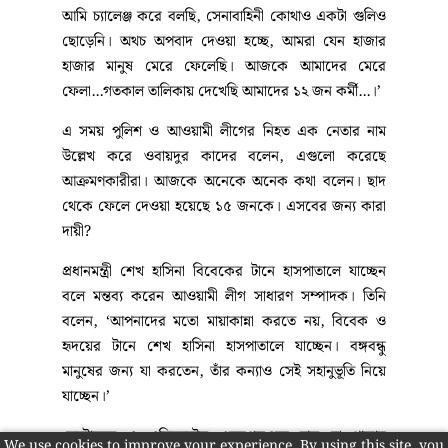
আমি চ্যালেঞ্জ করে বলছি, সেনাবাহিনী কোথাও একটা গুলিও
ছোড়েনি। অথচ অপবাদ দেওয়া হচ্ছে, আমরা যেন হাজার
হাজার মানুষ মেরে ফেলেছি। আজকে আমাদের মেরে
ফেলা...গতকাল তালিকায় দেখেছি আমাদের ১২ জন কর্মী...।’
এ সময় পুলিশ ও আওয়ামী লীগের নিহত এক নেতার নাম
উল্লেখ করে ওবায়দুর কাদের বলেন, এগুলো করেছে
আক্রমণকারীরা। আজকে অনেকে অনেক কথা বলেন। ছাদ
থেকে ফেলে দেওয়া হয়েছে ১৫ জনকে। এসবের জন্য কারা
দায়ী?
প্রধানমন্ত্রী শেখ হাসিনা বিবেকের টানে হাসপাতালে যাচ্ছেন
বলে মন্তব্য করেন আওয়ামী লীগ সাধারণ সম্পাদক। তিনি
বলেন, ‘আপনাদের মতো মায়াকান্না করতে নয়, বিবেক ও
হৃদয়ের টানে শেখ হাসিনা হাসপাতালে যাচ্ছেন। বঙ্গবন্ধু
মানুষের জন্য যা করতেন, তাঁর কন্যাও সেই সহানুভূতি নিয়ে
যাচ্ছেন।’
মেট্রোরেল ও এলিভেটেড এক্সপ্রেসওয়ে চালু না থাকায়
We use cookies to improve your experience. By using this site, you