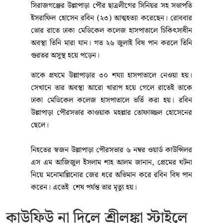
সিরাজগঞ্জের উল্লাপাড়া পৌর ছাত্রলীগের সিনিয়র সহ সভাপতি
ইসরাফিল হোসেন রবিন (২৩) আত্মহত্যা করেছেন। রোববার
ভোর রাতে ঢাকা মেডিকেল কলেজ হাসপাতালে চিকিৎসাধীন
অবস্থা তিনি মারা যান। গত ২৬ জুলাই বিষ পান করলে তিনি
গুরতর অসুস্থ হয়ে পড়েন।
তাকে প্রথমে উল্লাপাড়ার ৩০ শয্যা হাসপাতালে নেওয়া হয়।
সেখানে তার অবস্থা আরো খারাপ হয়ে গেলে রাতেই তাকে
ঢাকা মেডিকেল কলেজ হাসপাতালে ভর্তি করা হয়। রবিন
উল্লাপাড়া পৌরসভার কাওয়াক মহল্লার তোফাজ্জল হোসেনের
ছেলে।
নিহতের স্বজন উল্লাপাড়া পৌরসভার ৬ নম্বর ওয়ার্ড কাউন্সিলর
এস এম আজিজুল ইসলাম শাহ আলম জানান, প্রেমের ঘটনা
নিয়ে মনোমাল্লিন্যের জের ধরে অভিমান করে রবিন বিষ পান
করেন। এতেই শেষ পর্যন্ত তার মৃত্যু হয়।
কাউফিউ না দিলে শ্রীলঙ্কা স্টাইলে