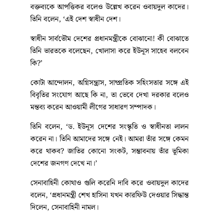
বক্তব্যকে আপত্তিকর বলেও উল্লেখ করেন ওবায়দুল কাদের।
তিনি বলেন, ‘এই দেশ স্বাধীন দেশ।
স্বাধীন সার্বভৌম দেশের প্রধানমন্ত্রীকে বোঝানো! কী বোঝাতে
তিনি ভারতকে বলেছেন, খোলাসা করে ইউনূস সাহেব বলবেন
কি?’
কোটা আন্দোলন, অগ্নিসন্ত্রাস, সাম্প্রতিক সহিংসতার সঙ্গে এই
বিবৃতির সংযোগ আছে কি না, তা ভেবে দেখা দরকার বলেও
মন্তব্য করেন আওয়ামী লীগের সাধারণ সম্পাদক।
তিনি বলেন, ‘ড. ইউনূস দেশের সংস্কৃতি ও স্বাধীনতা লালন
করেন না। তিনি আমাদের সঙ্গে নেই। আমরা তাঁর সঙ্গে কেমন
করে থাকব? জাতির কোনো সংকট, সম্ভাবনায় তাঁর ভূমিকা
দেশের জনগণ দেখে না।’
সেনাবাহিনী কোথাও গুলি করেনি দাবি করে ওবায়দুল কাদের
বলেন, ‘প্রধানমন্ত্রী শেখ হাসিনা যখন কারফিউ দেওয়ার সিদ্ধান্ত
দিলেন, সেনাবাহিনী নামল।