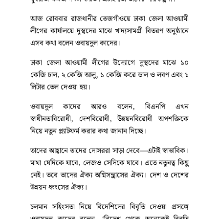
আজ রোববার রাজধানীর তেজগাঁওয়ে ঢাকা জেলা আওয়ামী
লীগের কার্যালয়ে দুস্থদের মাঝে খাদ্যসামগ্রী বিতরণ অনুষ্ঠানে
এসব কথা বলেন ওবায়দুল কাদের।
ঢাকা জেলা আওয়ামী লীগের উদ্যোগে দুস্থদের মাঝে ১০
কেজি চাল, ২ কেজি আলু, ১ কেজি করে ডাল ও লবণ এবং ১
লিটার তেল দেওয়া হয়।
ওবায়দুল কাদের আরও বলেন, বিএনপি এখন
স্বাধীনতাবিরোধী, দেশবিরোধী, উন্নয়নবিরোধী অপশক্তিকে
নিয়ে নতুন প্ল্যাটফর্ম করার কথা জানান দিচ্ছে।
তাদের আহ্বানে তাদের দোসররা সাড়া দেবে—এটাই স্বাভাবিক।
মাথা যেদিকে যাবে, লেজও সেদিকে যাবে। এতে নতুনত্ব কিছু
নেই। তবে তাদের ঐক্য অগ্নিসন্ত্রাসের ঐক্য। দেশ ও দেশের
উন্নয়ন ধ্বংসের ঐক্য।
চলমান সহিংসতা নিয়ে বিদেশিদের বিবৃতি দেওয়া প্রসঙ্গে