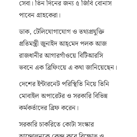
সেবা। তিন দিনের জন্য ৫ জিবি বোনাস
পাবেন গ্রাহকেরা।
ডাক, টেলিযোগাযোগ ও তথ্যপ্রযুক্তি
প্রতিমন্ত্রী জুনাইদ আহ্‌মেদ পলক আজ
রাজধানীর আগারগাঁওয়ে বিটিআরসি
ভবনে এক ব্রিফিংয়ে এ কথা জানিয়েছেন।
দেশের ইন্টারনেট পরিস্থিতি নিয়ে তিনি
মোবাইল অপারেটর ও সরকারি বিভিন্ন
কর্মকর্তাদের ব্রিফ করেন।
সরকারি চাকরিতে কোটা সংস্কার
আন্দোলনকে কেন্দ্র করে বিক্ষোভ ও