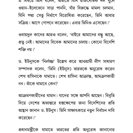
এ বিষয়ে তিনি বলেন, অতীতে যিনি রাজনৈতিক দল খুলে
ওয়ান–ইলেভেনে সাড়া পাননি, যাঁর বিরুদ্ধে মামলা চলমান,
যিনি পদ্মা সেতু নির্মাণে বিরোধিতা করেছেন, তিনি আবার
সক্রিয়। আগে গোপনে করেছেন। এবার তিনিও এসেছেন।’
ওবায়দুল কাদের আরও বলেন, ‘বাইরে আমাদের বন্ধু আছে,
প্রভু নেই। আমাদের বিবেক আমাদের চালায়। কোনো বিদেশি
শক্তি নয়।’
ড. ইউনূসকে ‘নির্লজ্জ’ উল্লেখ করে আওয়ামী লীগ সাধারণ
সম্পাদক বলেন, ‘তিনি (ইউনূস) ভারতকে অনুরোধ করেন
শেখ হাসিনাকে থামাতে। শেখ হাসিনা আক্রান্ত, আমক্রণকারী
নন। তাঁকে থামাবে কেন?
আক্রমণকারীদের থামান। যাদের সঙ্গে আপনি আছেন। বিবৃতি
দিয়ে দেশের অভ্যন্তরে হস্তক্ষেপের জন্য বিদেশিদের প্রতি
আহ্বান জানান ড. ইউনূস। তিনি সাক্ষাৎকারে নতুন নির্বাচন দাবি
করেছেন।’
প্রধানমন্ত্রীকে থামাতে ভারতের প্রতি অনুরোধ জানানোর