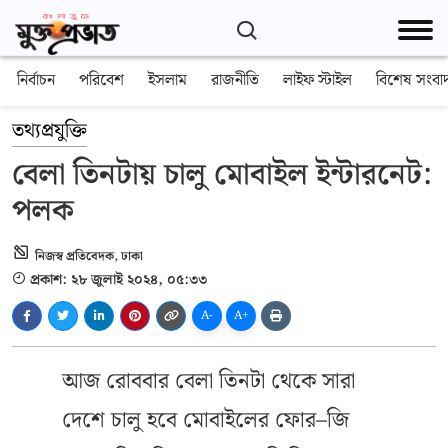
নির্বাচন
পরিবেশ
ইসলাম
রাজনীতি
লাইফ স্টাইল
বিশেষ সংবা
তথ্যপ্রযুক্তি
বেলা তিনটায় চালু মোবাইল ইন্টারনেট:
পলক
নিজস্ব প্রতিবেদক, ঢাকা
প্রকাশ: ২৮ জুলাই ২০২৪, ০৫:৩৩
A-
A+
আজ রোববার বেলা তিনটা থেকে সারা
দেশে চালু হবে মোবাইলের ফোর–জি