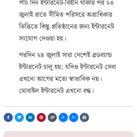
পাঁচ দিন ইন্টারনেট-বিহীন থাকার পর ২৩
জুলাই রাতে সীমিত পরিসরে অগ্রাধিকার
ভিত্তিতে কিছু প্রতিষ্ঠানের জন্য ইন্টারনেট
সংযোগ দেওয়া হয়।
পরদিন ২৪ জুলাই সারা দেশেই ব্রডব্যান্ড
ইন্টারনেট চালু হয়; যদিও ইন্টারনেট সেবা
এখনো আগের মতো স্বাভাবিক নয়।
মোবাইল ইন্টারনেট এখনো বন্ধ।
A-
A+