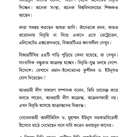
ওবায়দুল কাদের বলেন, ‘বিদেশ থেকে অনেকেই বিবৃতি
দিচ্ছেন। অনেক সংস্থা, অনেক বিশ্ববিদ্যালয়ের শিক্ষকও
আছেন।
কারা সমন্বয় করছেন আমরা জানি। তাঁদেরকে বলব, কারও
প্ররোচনায় বিবৃতি না দিয়ে এখানে এসে মেট্রোরেল,
এলিভেটেড এক্সপ্রেসওয়ে, বিআরটিএর ধ্বংসলীলা দেখুন।
বিআরটিসির ৪৪টি গাড়ি পুড়িয়ে ফেলা হয়েছে, তা দেখুন।
সাংবাদিক বন্ধুরাও আক্রান্ত হচ্ছেন। বিবৃতি–যুদ্ধ চলছে দেশে-
বিদেশে। যেখানে ওয়ান–ইলেভেনের কুশীলব ড. ইউনূসও
যোগ দিয়েছেন।’
আওয়ামী লীগ সাধারণ সম্পাদক বলেন, তিনি চ্যালেঞ্জ করে
বলতে পারেন, আওয়ামী লীগ আক্রান্ত, আক্রমণকারী নয়।
এখন বিবৃতি আসছে আক্রান্তদের বিরুদ্ধে।
নোবেলজয়ী অর্থনীতিবিদ ড. মুহাম্মদ ইউনূস সরকারবিরোধী
হিসেবে মাঠে নেমেছেন বলে দাবি করেন ওবায়দুল কাদের।