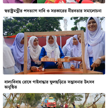
স্বরাষ্ট্রমন্ত্রীর পদত্যাগ দাবি ও সরকারের নীরবতার সমালোচনা
বাল্যবিবাহ রোধে গাইবান্ধার ফুলছড়িতে সম্ভাবনার উৎসব
অনুষ্ঠিত