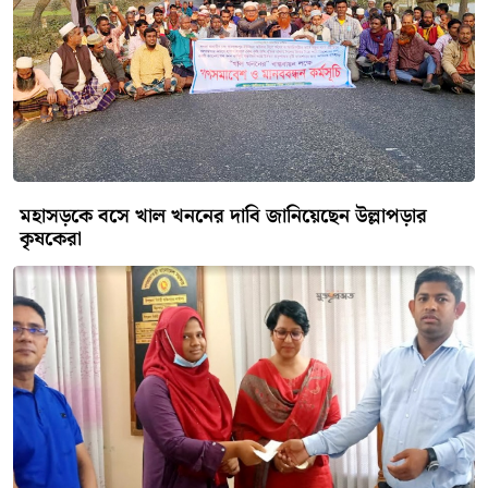
মহাসড়কে বসে খাল খননের দাবি জানিয়েছেন উল্লাপড়ার
কৃষকেরা