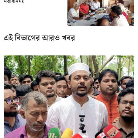
মতবিনিময়
এই বিভাগের আরও খবর