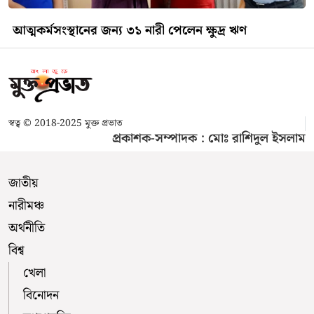
আত্মকর্মসংস্থানের জন্য ৩১ নারী পেলেন ক্ষুদ্র ঋণ
স্বত্ব © 2018-2025 মুক্ত প্রভাত
প্রকাশক-সম্পাদক : মোঃ রাশিদুল ইসলাম
জাতীয়
নারীমঞ্চ
অর্থনীতি
বিশ্ব
খেলা
বিনোদন