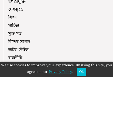
তথ্যপ্রযুক্তি
দেশজুড়ে
শিক্ষা
সাহিত্য
মুক্ত মত
বিশেষ সংবাদ
লাইফ স্টাইল
রাজনীতি
ইসলাম
We use cookies to improve your experience. By using this site, you
agree to our
Privacy Policy
.
Ok
পরিবেশ
নির্বাচন
মুক্ত প্রভাত ফলো করুন