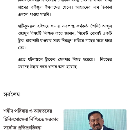
নিহত মোরসালিন ইসলাম চাপাইনবাবগঞ্জ জেলার বালিয়া ডাঙ্গা
গ্রামের তাইজুল ইসলামের ছেলে। আহতদের নাম ঠিকানা
এখনো পাওয়া যায়নি।
হাটিকুমরুল হাইওয়ে থানার ভারপ্রাপ্ত কর্মকর্তা (ওসি) আব্দুল
ওয়াদুদ বিষয়টি নিশ্চিত করে জানান, সিমেন্ট বোঝাই একটি
ট্রাক রাজশাহী যাওয়ার সময় নিয়ন্ত্রণ হারিয়ে গাছের সঙ্গে ধাক্কা
দেয়।
এতে ঘটনাস্থলে ট্রাকের হেলপার নিহত হয়েছে। নিহতের
মরদেহ উদ্ধার করে থানায় আনা হয়েছে।
সর্বশেষ
শহীদ পরিবার ও আহতদের
চিকিৎসাসেবা নিশ্চিতে সরকার
সর্বোচ্চ প্রতিশ্রুতিবদ্ধ