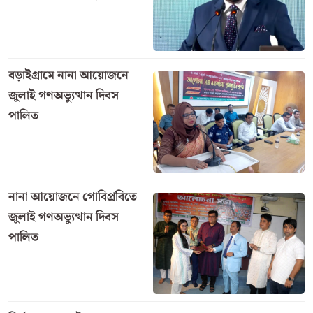
বড়াইগ্রামে নানা আয়োজনে
জুলাই গণঅভ্যুত্থান দিবস
পালিত
নানা আয়োজনে গোবিপ্রবিতে
জুলাই গণঅভ্যুত্থান দিবস
পালিত