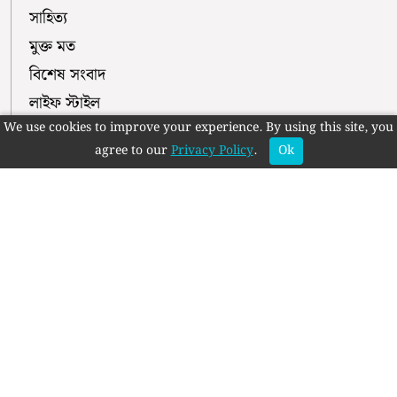
সাহিত্য
মুক্ত মত
বিশেষ সংবাদ
লাইফ স্টাইল
We use cookies to improve your experience. By using this site, you
রাজনীতি
agree to our
Privacy Policy
.
Ok
ইসলাম
পরিবেশ
নির্বাচন
মুক্ত প্রভাত ফলো করুন