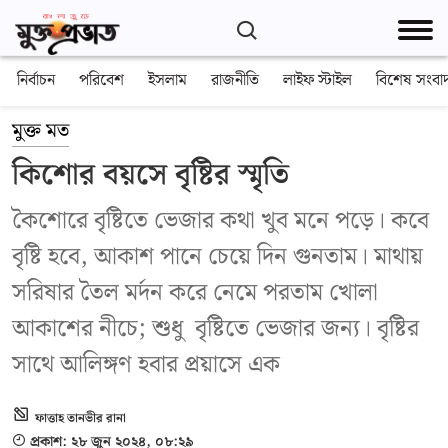
নির্বাচন
পরিবেশ
ইসলাম
রাজনীতি
লাইফ স্টাইল
বিশেষ সংবা
মুক্ত মত
কিশোর বয়সে বৃষ্টির স্মৃতি
কৈশোরে বৃষ্টিতে ভেজার কথা খুব মনে পড়ে। কবে
বৃষ্টি হবে, আকাশ পানে চেয়ে দিন গুনতাম। মাথায়
সরিষার তৈল মর্দন করে নেমে পরতাম খোলা
আকাশের নীচে; শুধু বৃষ্টিতে ভেজার জন্য। বৃষ্টির
সাথে আলিঙ্গণ হবার প্রয়াসে এক
ফাত্তাহ তানভীর রানা
প্রকাশ: ২৮ জুন ২০২৪, ০৮:২৯