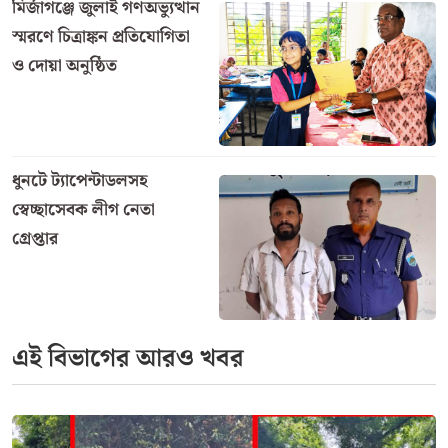
মির্জাগঞ্জে জুলাই গণঅভ্যুত্থান
স্মরণে চিত্রাঙ্কন প্রতিযোগিতা
ও দোয়া অনুষ্ঠিত
ধুনটে ট্যাপেন্টাডলসহ
স্বেচ্ছাসেবক লীগ নেতা
গ্রেপ্তার
এই বিভাগের আরও খবর