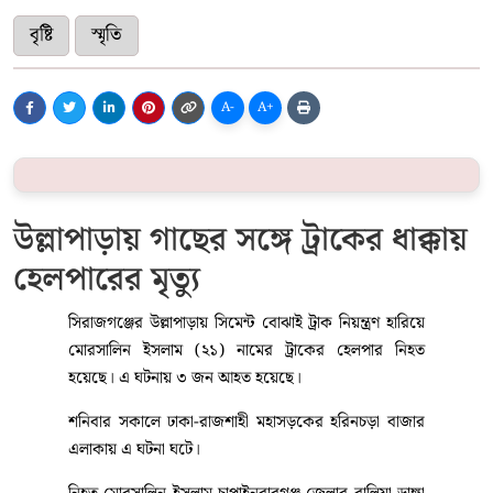
বৃষ্টি
স্মৃতি
A-
A+
উল্লাপাড়ায় গাছের সঙ্গে ট্রাকের ধাক্কায়
হেলপারের মৃত্যু
সিরাজগঞ্জের উল্লাপাড়ায় সিমেন্ট বোঝাই ট্রাক নিয়ন্ত্রণ হারিয়ে
মোরসালিন ইসলাম (২১) নামের ট্রাকের হেলপার নিহত
হয়েছে। এ ঘটনায় ৩ জন আহত হয়েছে।
শনিবার সকালে ঢাকা-রাজশাহী মহাসড়কের হরিনচড়া বাজার
এলাকায় এ ঘটনা ঘটে।