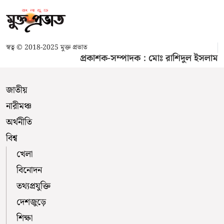
স্বত্ব © 2018-2025 মুক্ত প্রভাত
প্রকাশক-সম্পাদক : মোঃ রাশিদুল ইসলাম
জাতীয়
নারীমঞ্চ
অর্থনীতি
বিশ্ব
খেলা
বিনোদন
তথ্যপ্রযুক্তি
দেশজুড়ে
শিক্ষা