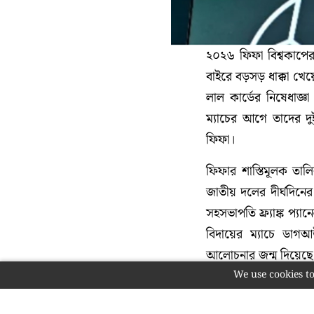
২০২৬ ফিফা বিশ্বকাপে
বাইরে বড়সড় ধাক্কা খেয়
লাল কার্ডের নিষেধাজ্ঞা প
ম্যাচের আগে তাদের দুই 
ফিফা।
ফিফার শাস্তিমূলক তালি
জাতীয় দলের দীর্ঘদিনে
সহসভাপতি ফ্র্যাঙ্ক প্য
বিদায়ের ম্যাচে ডাগ
আলোচনার জন্ম দিয়েছে
We use cookies to
বরখাস্তের পেছনের কার
ফিফা তাদের অফিসিয়াল '