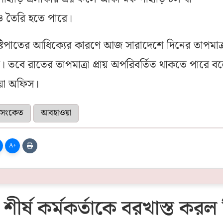
কিও তৈরি হতে পারে।
ৃষ্টিপাতের আধিক্যের কারণে আজ সারাদেশে দিনের তাপমাত্
। তবে রাতের তাপমাত্রা প্রায় অপরিবর্তিত থাকতে পারে ব
য়া অফিস।
ক সংকেত
আবহাওয়া
A+
 দুই শীর্ষ কর্মকর্তাকে বরখাস্ত কর