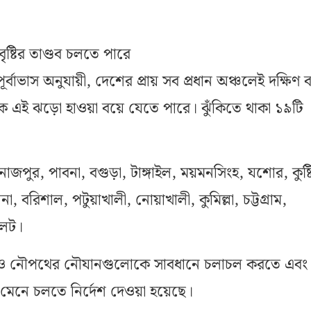
ষ্টির তাণ্ডব চলতে পারে
র্বাভাস অনুযায়ী, দেশের প্রায় সব প্রধান অঞ্চলেই দক্ষিণ ব
থেকে এই ঝড়ো হাওয়া বয়ে যেতে পারে। ঝুঁকিতে থাকা ১৯টি
নাজপুর, পাবনা, বগুড়া, টাঙ্গাইল, ময়মনসিংহ, যশোর, কুষ্ট
া, বরিশাল, পটুয়াখালী, নোয়াখালী, কুমিল্লা, চট্টগ্রাম,
লেট।
ও নৌপথের নৌযানগুলোকে সাবধানে চলাচল করতে এবং
 মেনে চলতে নির্দেশ দেওয়া হয়েছে।