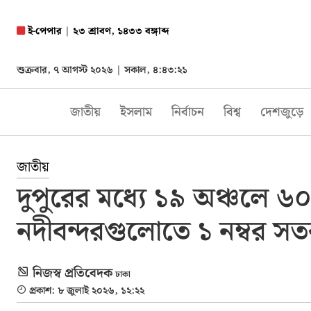
ই-পেপার
|
২৩ শ্রাবণ, ১৪৩৩ বঙ্গাব্দ
শুক্রবার, ৭ আগস্ট ২০২৬ |
সকাল, ৪:৪৩:২২
জাতীয়
ইসলাম
নির্বাচন
বিশ্ব
দেশজুড়ে
জাতীয়
দুপুরের মধ্যে ১৯ অঞ্চলে ৬০
নদীবন্দরগুলোতে ১ নম্বর সত
নিজস্ব প্রতিবেদক
ঢাকা
প্রকাশ: ৮ জুলাই ২০২৬, ১২:২২