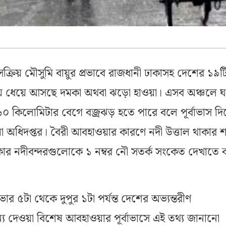
সক্রিয় মৌসুমি বায়ুর প্রভাবে রাজধানী ঢাকাসহ দেশের ১৯ট
ে ধেয়ে আসছে দমকা অথবা ঝড়ো হাওয়া। এসব অঞ্চলে ঘণ
৬০ কিলোমিটার বেগে বজ্রঝড় হতে পারে বলে পূর্বাভাস দ
অধিদপ্তর। বৈরী আবহাওয়ার কারণে নদী উত্তাল থাকার শঙ
লাকার নদীবন্দরগুলোকে ১ নম্বর নৌ সতর্ক সংকেত দেখাতে 
োর ৫টা থেকে দুপুর ১টা পর্যন্ত দেশের অভ্যন্তরীণ
্য দেওয়া বিশেষ আবহাওয়ার পূর্বাভাসে এই তথ্য জানানো