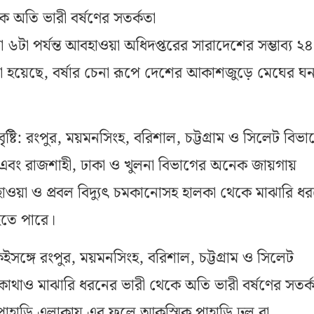
ে অতি ভারী বর্ষণের সতর্কতা
যা ৬টা পর্যন্ত আবহাওয়া অধিদপ্তরের সারাদেশের সম্ভাব্য ২৪
 বলা হয়েছে, বর্ষার চেনা রূপে দেশের আকাশজুড়ে মেঘের ঘ
ষ্টি: রংপুর, ময়মনসিংহ, বরিশাল, চট্টগ্রাম ও সিলেট বিভা
বং রাজশাহী, ঢাকা ও খুলনা বিভাগের অনেক জায়গায়
হাওয়া ও প্রবল বিদ্যুৎ চমকানোসহ হালকা থেকে মাঝারি ধ
টি হতে পারে।
ইসঙ্গে রংপুর, ময়মনসিংহ, বরিশাল, চট্টগ্রাম ও সিলেট
থাও মাঝারি ধরনের ভারী থেকে অতি ভারী বর্ষণের সতর্
পাহাড়ি এলাকায় এর ফলে আকস্মিক পাহাড়ি ঢল বা