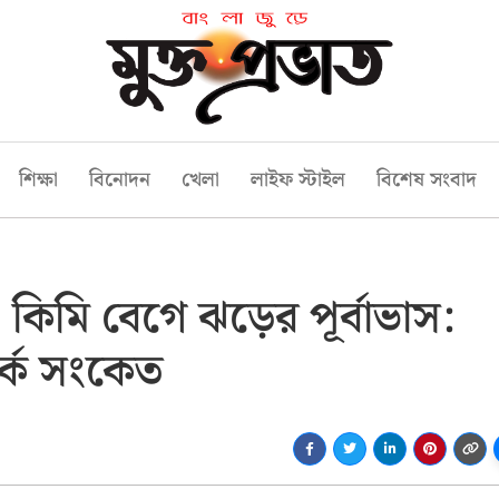
শিক্ষা
বিনোদন
খেলা
লাইফ স্টাইল
বিশেষ সংবাদ
 কিমি বেগে ঝড়ের পূর্বাভাস:
র্ক সংকেত