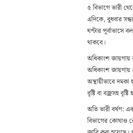
৫ বিভাগে ভারী থেক
এদিকে, বুধবার সন্ধ্
ঘণ্টার পূর্বাভাসে
থাকবে।
অধিকাংশ জায়গায় বৃ
অধিকাংশ জায়গায় এ
অস্থায়ীভাবে দমকা 
বৃষ্টি বা বজ্রসহ বৃষ্
অতি ভারী বর্ষণ: এক
বিভাগের কোথাও কো
জারি করা হয়েছে। 