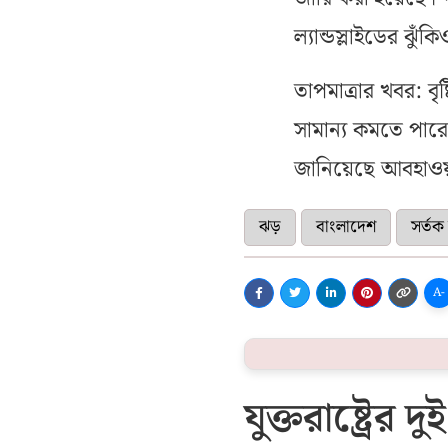
ল্যান্ডস্লাইডের ঝুঁ
তাপমাত্রার খবর: ব
সামান্য কমতে পারে
জানিয়েছে আবহাও
ঝড়
বাংলাদেশ
সর্ত
A-
যুক্তরাষ্ট্রের