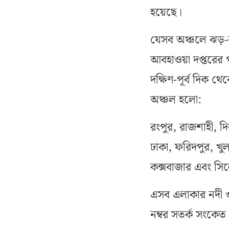
হয়েছে।
যেসব অঞ্চলে ঝড়-বৃ
আবহাওয়া দপ্তরের পূ
দক্ষিণ-পূর্ব দিক 
অঞ্চল হলো:
রংপুর, রাজশাহী, দি
ঢাকা, ফরিদপুর, খুলন
কক্সবাজার এবং সি
এসব এলাকার নদী 
নম্বর সতর্ক সংকেত