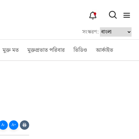
3
সংস্করণ:
মুক্ত মত
মুক্তপ্রভাত পরিবার
ভিডিও
আর্কাইভ
A-
A+