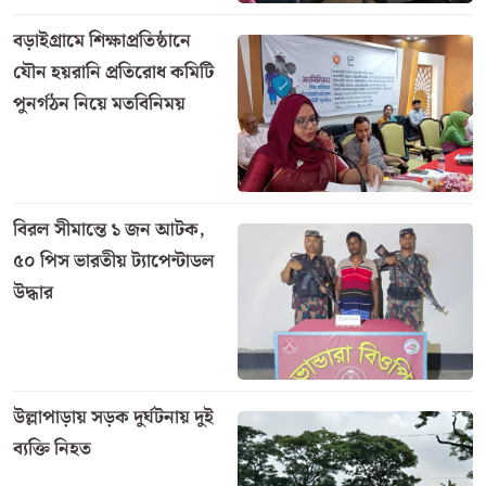
বড়াইগ্রামে শিক্ষাপ্রতিষ্ঠানে
যৌন হয়রানি প্রতিরোধ কমিটি
পুনর্গঠন নিয়ে মতবিনিময়
বিরল সীমান্তে ১ জন আটক,
৫০ পিস ভারতীয় ট্যাপেন্টাডল
উদ্ধার
উল্লাপাড়ায় সড়ক দুর্ঘটনায় দুই
ব্যক্তি নিহত