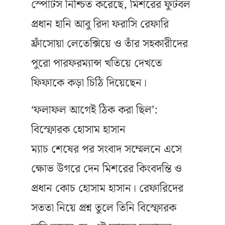
স্পোর্টস নিশ্চিত করেছে, মিশরের ফুটবল
প্রধান হানি আবু রিদা ফরাসি রেফারি
ফ্রাঁসোয়া লেতেক্সিয়ে ও তাঁর সহকারীদের
পুরো পারফরম্যান্স খতিয়ে দেখতে
ফিফাকে কড়া চিঠি দিয়েছেন।
‘ফলাফল আগেই ঠিক করা ছিল’:
বিস্ফোরক হোসাম হাসান
ম্যাচ শেষের পর সংবাদ সম্মেলনে এসে
ক্ষোভ উগরে দেন মিশরের কিংবদন্তি ও
প্রধান কোচ হোসাম হাসান। রেফারিদের
সততা নিয়ে প্রশ্ন তুলে তিনি বিস্ফোরক