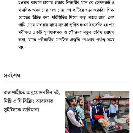
হওয়ার কারণে হাজার হাজার শিক্ষার্থীর মনে যে সেশনজট ও
মানসিক অবসাদের জন্ম নেয়, তা কাটিয়ে ওঠা জরুরি। শিক্ষা
বোর্ডের উচিত বন্যা পরিস্থিতির দিকে কড়া নজর রাখা এবং
পানি নেমে যাওয়ার সাথে সাথেই স্থগিত হওয়া ইংরেজি ২য় পত্র
পরীক্ষার একটি সুবিধাজনক ও যৌক্তিক নতুন তারিখ ঘোষণা
করা, যাতে পরীক্ষার্থীরা মানসিক প্রস্তুতি নেওয়ার পর্যাপ্ত সময়
পায়।
সর্বশেষ
রাজশাহীতে অনুমোদনহীন দই,
মিষ্টি ও ঘি বিক্রি: আরাফাত
সুইটসকে জরিমানা