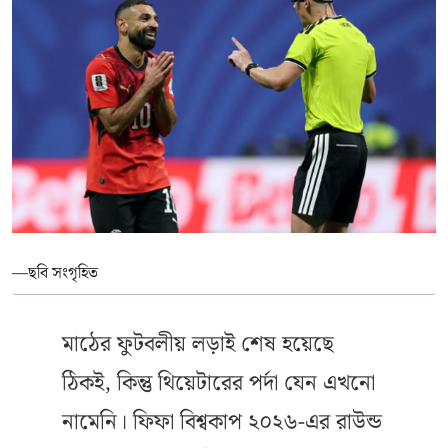
—ছবি সংগৃহিত
মাঠের ফুটবলীয় লড়াই শেষ হয়েছে
ঠিকই, কিন্তু থিয়েটারের পর্দা যেন এখনো
নামেনি। ফিফা বিশ্বকাপ ২০২৬-এর রাউন্ড