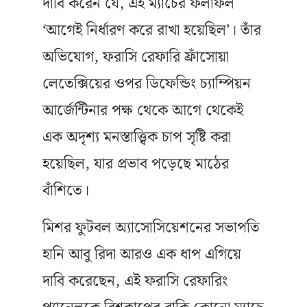
দাবি করেন যে, এই ম্যাচের ফলাফল
‘আগেই নির্ধারণ করে রাখা হয়েছিল’। তাঁর
অভিযোগ, ফরাসি রেফারি ফ্রাঁসোয়া
লেতেক্সিয়ের ওপর ডিফেন্ডিং চ্যাম্পিয়ন
আর্জেন্টিনার পক্ষ থেকে আগে থেকেই
এক অদৃশ্য মনস্তাত্ত্বিক চাপ সৃষ্টি করা
হয়েছিল, যার প্রভাব পড়েছে মাঠের
বাঁশিতে।
মিশর ফুটবল অ্যাসোসিয়েশনের সভাপতি
হানি আবু রিদা আরও এক ধাপ এগিয়ে
দাবি করেছেন, এই ফরাসি রেফারিং