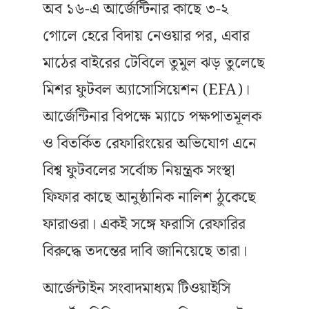
অব ১৬-এ আর্জেন্টিনার কাছে ৩-২
গোলে হেরে বিদায় নেওয়ার পর, এবার
মাঠের বাইরের টেবিলে তুমুল ঝড় তুলেছে
মিশর ফুটবল অ্যাসোসিয়েশন (EFA)।
আর্জেন্টিনার বিপক্ষে ম্যাচে পক্ষপাতমূলক
ও বিতর্কিত রেফারিংয়ের অভিযোগ এনে
বিশ্ব ফুটবলের সর্বোচ্চ নিয়ন্ত্রক সংস্থা
ফিফার কাছে আনুষ্ঠানিক নালিশ ঠুকেছে
ফারাওরা। একই সঙ্গে ফরাসি রেফারির
বিরুদ্ধে তদন্তের দাবি জানিয়েছে তারা।
আর্জেন্টাইন সংবাদমাধ্যম টিওয়াইসি