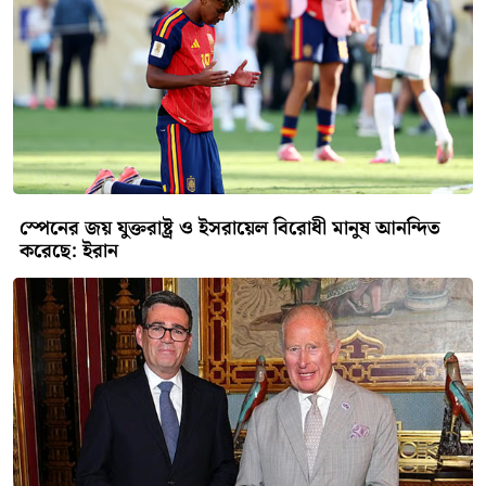
স্পেনের জয় যুক্তরাষ্ট্র ও ইসরায়েল বিরোধী মানুষ আনন্দিত
করেছে: ইরান