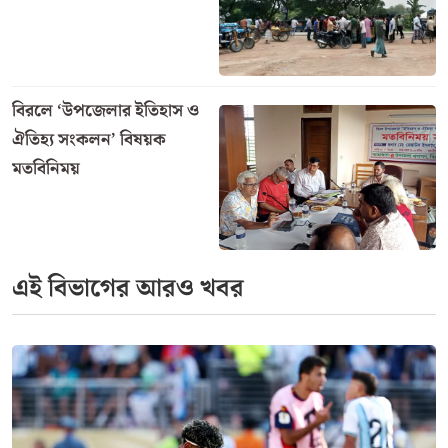
বিরলে ‘উপজেলার ইতিহাস ও
ঐতিহ্য সংকলন’ বিষয়ক
মতবিনিময়
এই বিভাগের আরও খবর