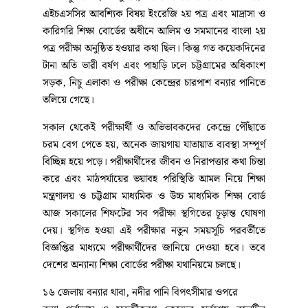
এইচএসসির আবশ্যিক বিষয় ইংরেজি ২য় পত্র এবং মাদ্রাসা ও
কারিগরি শিক্ষা বোর্ডের অধীনে আলিম ও সমমানের বাংলা ২য়
পত্র পরীক্ষা অনুষ্ঠিত হওয়ার কথা ছিল। কিন্তু গত কয়েকদিনের
টানা অতি ভারী বর্ষণ এবং পাহাড়ি ঢলে চট্টগ্রামের অধিকাংশ
সড়ক, নিচু এলাকা ও পরীক্ষা কেন্দ্রের চারপাশ বন্যার পানিতে
তলিয়ে গেছে।
সকাল থেকেই পরীক্ষার্থী ও অভিভাবকদের কেন্দ্রে পৌঁছাতে
চরম বেগ পেতে হয়, অনেক জায়গায় যাতায়াত ব্যবস্থা সম্পূর্ণ
বিচ্ছিন্ন হয়ে পড়ে। পরীক্ষার্থীদের জীবন ও নিরাপত্তার কথা চিন্তা
করে এবং মাঠপর্যায়ের ভয়াবহ পরিস্থিতি আমল নিয়ে শিক্ষা
মন্ত্রণালয় ও চট্টগ্রাম মাধ্যমিক ও উচ্চ মাধ্যমিক শিক্ষা বোর্ড
আজ সকালের শিফটের সব পরীক্ষা স্থগিতের চূড়ান্ত ঘোষণা
দেয়। স্থগিত হওয়া এই পরীক্ষার নতুন সময়সূচি পরবর্তীতে
বিজ্ঞপ্তির মাধ্যমে পরীক্ষার্থীদের জানিয়ে দেওয়া হবে। তবে
দেশের অন্যান্য শিক্ষা বোর্ডের পরীক্ষা যথানিয়মে চলছে।
১৬ জেলায় বন্যার থাবা, নদীর পানি বিপৎসীমার ওপরে