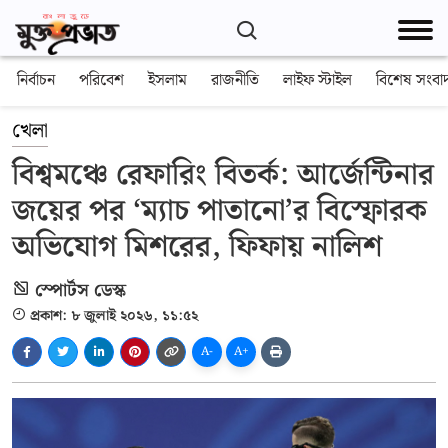
নির্বাচন
পরিবেশ
ইসলাম
রাজনীতি
লাইফ স্টাইল
বিশেষ সংবা
খেলা
বিশ্বমঞ্চে রেফারিং বিতর্ক: আর্জেন্টিনার
জয়ের পর ‘ম্যাচ পাতানো’র বিস্ফোরক
অভিযোগ মিশরের, ফিফায় নালিশ
স্পোর্টস ডেস্ক
প্রকাশ: ৮ জুলাই ২০২৬, ১১:৫২
A-
A+