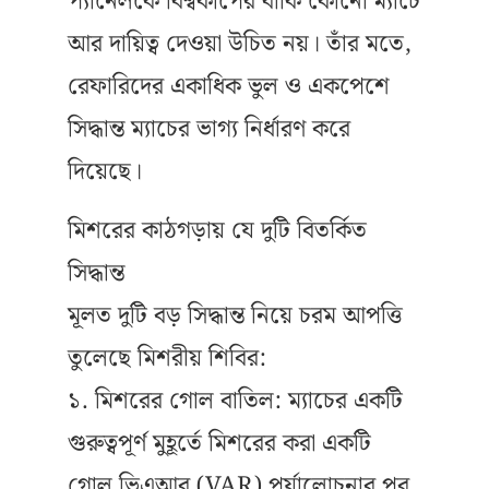
প্যানেলকে বিশ্বকাপের বাকি কোনো ম্যাচে
আর দায়িত্ব দেওয়া উচিত নয়। তাঁর মতে,
রেফারিদের একাধিক ভুল ও একপেশে
সিদ্ধান্ত ম্যাচের ভাগ্য নির্ধারণ করে
দিয়েছে।
মিশরের কাঠগড়ায় যে দুটি বিতর্কিত
সিদ্ধান্ত
মূলত দুটি বড় সিদ্ধান্ত নিয়ে চরম আপত্তি
তুলেছে মিশরীয় শিবির:
১. মিশরের গোল বাতিল: ম্যাচের একটি
গুরুত্বপূর্ণ মুহূর্তে মিশরের করা একটি
গোল ভিএআর (VAR) পর্যালোচনার পর