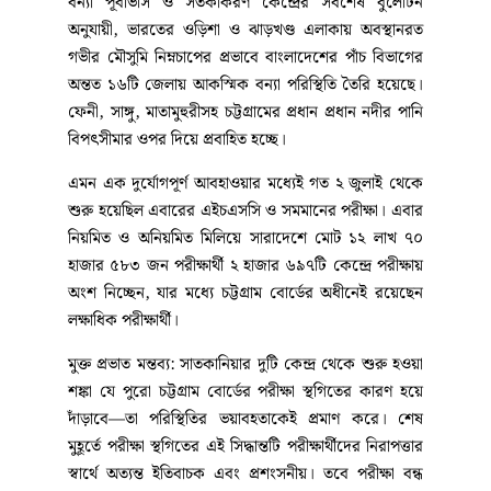
বন্যা পূর্বাভাস ও সতর্কীকরণ কেন্দ্রের সর্বশেষ বুলেটিন
অনুযায়ী, ভারতের ওড়িশা ও ঝাড়খণ্ড এলাকায় অবস্থানরত
গভীর মৌসুমি নিম্নচাপের প্রভাবে বাংলাদেশের পাঁচ বিভাগের
অন্তত ১৬টি জেলায় আকস্মিক বন্যা পরিস্থিতি তৈরি হয়েছে।
ফেনী, সাঙ্গু, মাতামুহুরীসহ চট্টগ্রামের প্রধান প্রধান নদীর পানি
বিপৎসীমার ওপর দিয়ে প্রবাহিত হচ্ছে।
এমন এক দুর্যোগপূর্ণ আবহাওয়ার মধ্যেই গত ২ জুলাই থেকে
শুরু হয়েছিল এবারের এইচএসসি ও সমমানের পরীক্ষা। এবার
নিয়মিত ও অনিয়মিত মিলিয়ে সারাদেশে মোট ১২ লাখ ৭০
হাজার ৫৮৩ জন পরীক্ষার্থী ২ হাজার ৬৯৭টি কেন্দ্রে পরীক্ষায়
অংশ নিচ্ছেন, যার মধ্যে চট্টগ্রাম বোর্ডের অধীনেই রয়েছেন
লক্ষাধিক পরীক্ষার্থী।
মুক্ত প্রভাত মন্তব্য: সাতকানিয়ার দুটি কেন্দ্র থেকে শুরু হওয়া
শঙ্কা যে পুরো চট্টগ্রাম বোর্ডের পরীক্ষা স্থগিতের কারণ হয়ে
দাঁড়াবে—তা পরিস্থিতির ভয়াবহতাকেই প্রমাণ করে। শেষ
মুহূর্তে পরীক্ষা স্থগিতের এই সিদ্ধান্তটি পরীক্ষার্থীদের নিরাপত্তার
স্বার্থে অত্যন্ত ইতিবাচক এবং প্রশংসনীয়। তবে পরীক্ষা বন্ধ