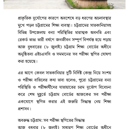
প্রাকৃতিক দুর্যোগের কারণে অবশেষে বড় ধরণের অচলাবস্থার
মুখে পড়ল চট্টগ্রামের শিক্ষা ব্যবস্থা। চট্টগ্রামের সাতকানিয়াসহ
বিভিন্ন উপজেলায় বন্যা পরিস্থিতির মারাত্মক অবনতি এবং
রেকর্ড ভাঙা ভারী বর্ষণে জনজীবন সম্পূর্ণ বিপর্যস্ত হয়ে পড়ায়
আজ বুধবারের (৮ জুলাই) চট্টগ্রাম শিক্ষা বোর্ডের অধীনে
অনুষ্ঠিতব্য এইচএসসি ও সমমানের সব পরীক্ষা স্থগিত ঘোষণা
করা হয়েছে।
এর আগে কেবল সাতকানিয়ার দুটি নির্দিষ্ট কেন্দ্র নিয়ে সংশয়
ও পরীক্ষা বাতিলের কথা ভাবা হলেও, পুরো চট্টগ্রামের বন্যা
পরিস্থিতি ও পরীক্ষার্থীদের যাতায়াতের চরম দুর্ভোগ বিবেচনা
করে শেষ মুহূর্তে চট্টগ্রাম বোর্ডের আজকের সব পরীক্ষা
একযোগে স্থগিত করার এই জরুরি সিদ্ধান্ত নেয় শিক্ষা
প্রশাসন।
অবরুদ্ধ চট্টগ্রাম: সব পরীক্ষা স্থগিতের সিদ্ধান্ত
আজ বুধবার (৮ জুলাই) সাধারণ শিক্ষা বোর্ডের অধীনে