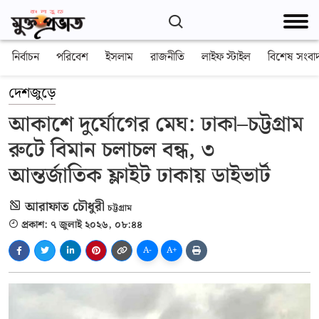
নির্বাচন
পরিবেশ
ইসলাম
রাজনীতি
লাইফ স্টাইল
বিশেষ সংবা
দেশজুড়ে
আকাশে দুর্যোগের মেঘ: ঢাকা–চট্টগ্রাম
রুটে বিমান চলাচল বন্ধ, ৩
আন্তর্জাতিক ফ্লাইট ঢাকায় ডাইভার্ট
আরাফাত চৌধুরী
চট্টগ্রাম
প্রকাশ: ৭ জুলাই ২০২৬, ০৮:৪৪
A-
A+