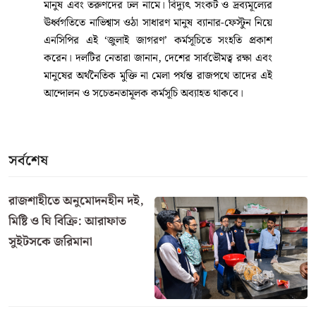
মানুষ এবং তরুণদের ঢল নামে। বিদ্যুৎ সংকট ও দ্রব্যমূল্যের
ঊর্ধ্বগতিতে নাভিশ্বাস ওঠা সাধারণ মানুষ ব্যানার-ফেস্টুন নিয়ে
এনসিপির এই ‘জুলাই জাগরণ’ কর্মসূচিতে সংহতি প্রকাশ
করেন। দলটির নেতারা জানান, দেশের সার্বভৌমত্ব রক্ষা এবং
মানুষের অর্থনৈতিক মুক্তি না মেলা পর্যন্ত রাজপথে তাদের এই
আন্দোলন ও সচেতনতামূলক কর্মসূচি অব্যাহত থাকবে।
সর্বশেষ
রাজশাহীতে অনুমোদনহীন দই,
মিষ্টি ও ঘি বিক্রি: আরাফাত
সুইটসকে জরিমানা