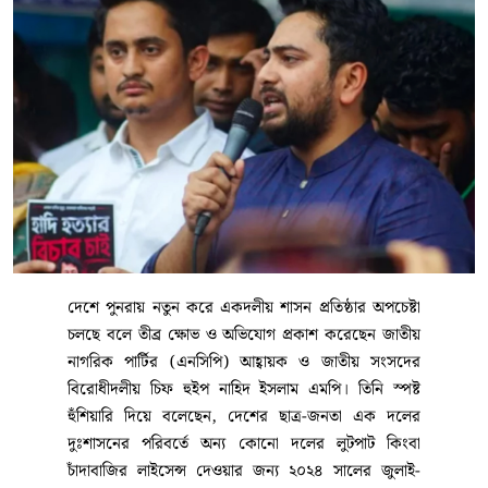
দেশে পুনরায় নতুন করে একদলীয় শাসন প্রতিষ্ঠার অপচেষ্টা
চলছে বলে তীব্র ক্ষোভ ও অভিযোগ প্রকাশ করেছেন জাতীয়
নাগরিক পার্টির (এনসিপি) আহ্বায়ক ও জাতীয় সংসদের
বিরোধীদলীয় চিফ হুইপ নাহিদ ইসলাম এমপি। তিনি স্পষ্ট
হুঁশিয়ারি দিয়ে বলেছেন, দেশের ছাত্র-জনতা এক দলের
দুঃশাসনের পরিবর্তে অন্য কোনো দলের লুটপাট কিংবা
চাঁদাবাজির লাইসেন্স দেওয়ার জন্য ২০২৪ সালের জুলাই-