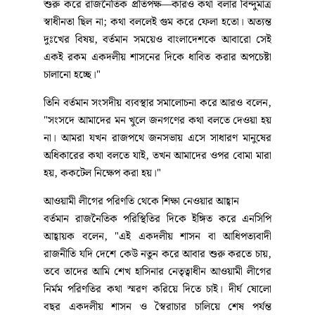
শুরু করে রাজনৈতিক প্রতিপক্ষ—কারও কথা বলার বিন্দুমাত্র
স্বাধীনতা ছিল না; কথা বললেই গুম করে ফেলা হতো। অত্যন্ত
দুঃখের বিষয়, বর্তমান সময়েও বাংলাদেশকে আবারো সেই
একই রকম একদলীয় শাসনের দিকে ধাবিত করার অপচেষ্টা
চালানো হচ্ছে।"
তিনি বর্তমান সংসদীয় ব্যবস্থার সমালোচনা করে আরও বলেন,
"সংসদে আমাদের মন খুলে জনগণের কথা বলতে দেওয়া হয়
না। আমরা যখন রাজপথে জনসভায় এসে সাধারণ মানুষের
অধিকারের কথা বলতে যাই, তখন আমাদের ওপর বোমা মারা
হয়, ককটেল নিক্ষেপ করা হয়।"
আওয়ামী লীগের পরিণতি থেকে শিক্ষা নেওয়ার আহ্বান
বর্তমান রাজনৈতিক পরিস্থিতির দিকে ইঙ্গিত করে এনসিপি
আহ্বায়ক বলেন, "এই একদলীয় শাসন বা আধিপত্যবাদী
রাজনীতি যদি দেশে কেউ নতুন করে আবার শুরু করতে চায়,
তবে তাদের আমি শেখ হাসিনার নেতৃত্বাধীন আওয়ামী লীগের
নির্মম পরিণতির কথা স্মরণ করিয়ে দিতে চাই। দীর্ঘ ষোলো
বছর একদলীয় শাসন ও স্বৈরাচার চালিয়ে শেষ পর্যন্ত