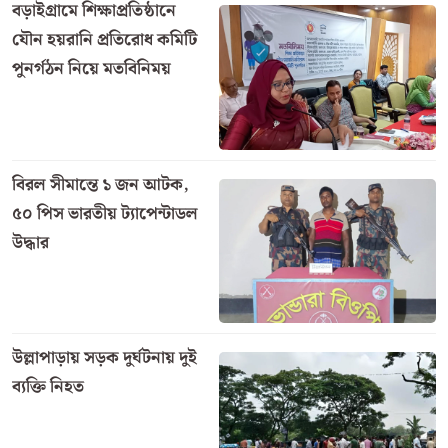
বড়াইগ্রামে শিক্ষাপ্রতিষ্ঠানে
যৌন হয়রানি প্রতিরোধ কমিটি
পুনর্গঠন নিয়ে মতবিনিময়
বিরল সীমান্তে ১ জন আটক,
৫০ পিস ভারতীয় ট্যাপেন্টাডল
উদ্ধার
উল্লাপাড়ায় সড়ক দুর্ঘটনায় দুই
ব্যক্তি নিহত