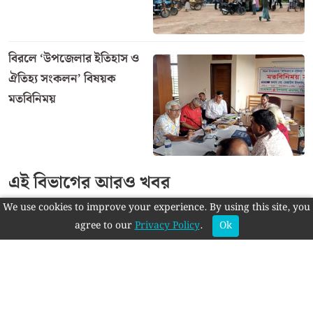
বিরলে ‘উপজেলার ইতিহাস ও
ঐতিহ্য সংকলন’ বিষয়ক
মতবিনিময়
এই বিভাগের আরও খবর
We use cookies to improve your experience. By using this site, you
agree to our
Privacy Policy
.
Ok