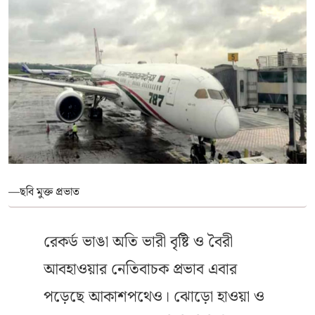
—ছবি মুক্ত প্রভাত
রেকর্ড ভাঙা অতি ভারী বৃষ্টি ও বৈরী
আবহাওয়ার নেতিবাচক প্রভাব এবার
পড়েছে আকাশপথেও। ঝোড়ো হাওয়া ও