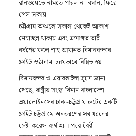
রানওয়েতে নামতে পারল না বিমান, ফিরে
গেল ঢাকায়
চট্টগ্রাম অঞ্চলে সকাল থেকেই আকাশ
মেঘাচ্ছন্ন থাকায় এবং ক্রমাগত ভারী
বর্ষণের ফলে শাহ আমানত বিমানবন্দরে
ফ্লাইট ওঠানামা চরমভাবে বিঘ্নিত হয়।
বিমানবন্দর ও এয়ারলাইন্স সূত্রে জানা
গেছে, রাষ্ট্রীয় সংস্থা বিমান বাংলাদেশ
এয়ারলাইনসের ঢাকা-চট্টগ্রাম রুটের একটি
ফ্লাইট চট্টগ্রামে অবতরণের সব ধরনের
চেষ্টা করেও ব্যর্থ হয়। পরে বৈরী