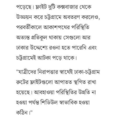
পড়েছে। ফ্লাইট দুটি কক্সবাজার থেকে
উড্ডয়ন করে চট্টগ্রামে অবতরণ করলেও,
পরবর্তীকালে আকাশপথের পরিস্থিতি
অত্যন্ত প্রতিকূল থাকায় সেগুলো আর
ঢাকার উদ্দেশ্যে রওনা হতে পারেনি এবং
চট্টগ্রামেই আটকা পড়ে থাকে।
"যাত্রীদের নিরাপত্তার স্বার্থেই ঢাকা-চট্টগ্রাম
রুটের ফ্লাইটগুলো আপাতত স্থগিত রাখা
হয়েছে। আবহাওয়া পরিস্থিতির উন্নতি না
হওয়া পর্যন্ত শিডিউল স্বাভাবিক হওয়া
কঠিন।"