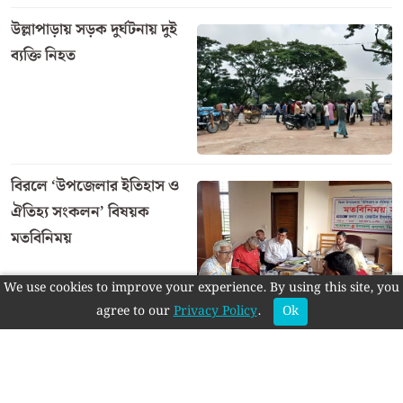
উল্লাপাড়ায় সড়ক দুর্ঘটনায় দুই
ব্যক্তি নিহত
বিরলে ‘উপজেলার ইতিহাস ও
ঐতিহ্য সংকলন’ বিষয়ক
মতবিনিময়
We use cookies to improve your experience. By using this site, you
agree to our
Privacy Policy
.
Ok
এই বিভাগের আরও খবর