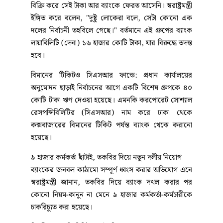
বিক্রি করে সেই টাকা আর ব্যাংকে ফেরত আসেনি। স্বরাষ্ট্রমন্ত্রী
ইঙ্গিত করে বলেন, "দুষ্টু লোকেরা বলে, সেটা কোনো এক
দলের নির্বাচনী তহবিলে গেছে।" বর্তমানে এই গ্রুপের ব্যাংক
লায়াবিলিটি (দেনা) ১৬ হাজার কোটি টাকা, যার বিরুদ্ধে তদন্ত
হবে।
বিমানের টিকিটও সিএসআর ফান্ডে: প্রধান কার্যালয়ের
অনুমোদন ছাড়াই নির্বাচনের আগে একটি বিশেষ গ্রুপকে ৪০
কোটি টাকা ঋণ দেওয়া হয়েছে। এমনকি করপোরেট সোশ্যাল
রেসপন্সিবিলিটির (সিএসআর) নাম করে ঢাকা থেকে
কক্সবাজারের বিমানের টিকিট পর্যন্ত ব্যাংক থেকে করানো
হয়েছে।
৯ হাজার কর্মকর্তা ছাঁটাই, তকবির দিয়ে নতুন দলীয় নিয়োগ
ব্যাংকের জনবল কাঠামো সম্পূর্ণ ধ্বংস করার অভিযোগ এনে
স্বরাষ্ট্রমন্ত্রী জানান, তকবির দিয়ে ব্যাংক দখল করার পর
কোনো নিয়ম-কানুন না মেনে ৯ হাজার কর্মকর্তা-কর্মচারীকে
চাকরিচ্যুত করা হয়েছে।