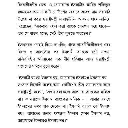
বিরোধীদলীয় নেতা ও জামায়াতে ইসলামীর আমির শফিকুর
রহমানের আনা একটি নোটিশের জবাবে কারও নাম সরাসরি
উল্লেখ না করে স্বরাষ্ট্রমন্ত্রী সালাহউদ্দিন আহমদ সাফ জানিয়ে
দিয়েছেন, "একবার দখল করা ব্যাংক বেদখল হয়ে যাবে—
তার যে যাতনা হচ্ছে, সেটা তাঁরা বুঝতে পারছেন।"
ইসলামের দোহাই দিয়ে ব্যাংকিং খাতে রাজনীতিকীকরণ এবং
বিগত ৫ আগস্টের পর ইসলামী ব্যাংকে ঘটে যাওয়া
নজিরবিহীন অনিয়মের এক দীর্ঘ খতিয়ান আজ স্বরাষ্ট্রমন্ত্রী
সংসদের সামনে তুলে ধরেন।
‘ইসলামী ব্যাংক ইসলাম নয়, জামায়াতে ইসলামও ইসলাম নয়’
সংসদে বিরোধী দলের আনা নোটিশের তীব্র সমালোচনা করে
স্বরাষ্ট্রমন্ত্রী বলেন, "এখন বলা হচ্ছে আপনারা ব্যাংকের মালিক
না। জামায়াতে ইসলাম ব্যাংকের মালিক না। আবার বলছে
ইসলামের ওপর হাত দেবেন না। ইসলামী ব্যাংক তো ইসলাম
নয়। আমাদের জনাব ফখরুল ইসলাম যেমন ইসলাম নয়,
জামায়াতে ইসলামও ইসলাম নয়।"