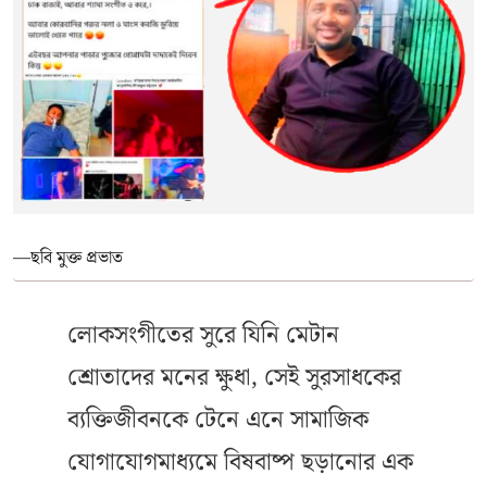
—ছবি মুক্ত প্রভাত
লোকসংগীতের সুরে যিনি মেটান
শ্রোতাদের মনের ক্ষুধা, সেই সুরসাধকের
ব্যক্তিজীবনকে টেনে এনে সামাজিক
যোগাযোগমাধ্যমে বিষবাষ্প ছড়ানোর এক