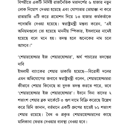
বিপরীতে একটি নির্দিষ্ট রাজনৈতিক মতাদর্শের ৬ হাজার নতুন
লোক নিয়োগ দেওয়া হয়েছে এবং যোগ্যতার তোয়াক্কা না করে
রাতারাতি ৩টি করে প্রমোশন দিয়ে ১৩ হাজার কর্মকর্তাকে
পদোন্নতি দেওয়া হয়েছে। স্বরাষ্ট্রমন্ত্রী মন্তব্য করেন, "এই
অনিয়মগুলো তো হয়েছে মাননীয় স্পিকার, ইসলামের নামেই
হয়েছে বলে মনে হয়। তদন্ত হলে অনেকের নাম চলে
আসবে।"
‘শেয়ারহোল্ডার ইজ শেয়ারহোল্ডার’, অর্থ পাচারের তদন্তের
দাবি
ইসলামী ব্যাংকের শেয়ার ডাকাতি হয়েছে—বিরোধী দলের
এমন অভিযোগের জবাবে স্বরাষ্ট্রমন্ত্রী বলেন, শেয়ারহোল্ডাররা
কীভাবে শেয়ার কিনেছে তা দুদক তদন্ত করতে পারে, তবে
‘শেয়ারহোল্ডার ইজ শেয়ারহোল্ডার’। ইবনে সিনা তাদের ২
শতাংশ শেয়ার ব্লক মার্কেটে ৩ গুণ দামে বিক্রি করেছে উল্লেখ
করে তিনি জানান, বর্তমানে একটি গ্রুপের হাতেই ৮১ শতাংশ
শেয়ার রয়েছে। বৈধ ও প্রকৃত শেয়ারহোল্ডারদের কাছে
মালিকানা ফেরত দেওয়ার ব্যবস্থা নেওয়া হবে।