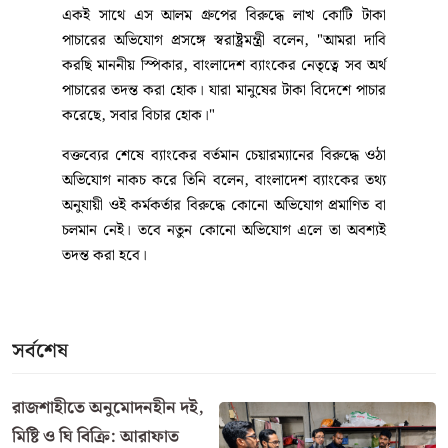
একই সাথে এস আলম গ্রুপের বিরুদ্ধে লাখ কোটি টাকা
পাচারের অভিযোগ প্রসঙ্গে স্বরাষ্ট্রমন্ত্রী বলেন, "আমরা দাবি
করছি মাননীয় স্পিকার, বাংলাদেশ ব্যাংকের নেতৃত্বে সব অর্থ
পাচারের তদন্ত করা হোক। যারা মানুষের টাকা বিদেশে পাচার
করেছে, সবার বিচার হোক।"
বক্তব্যের শেষে ব্যাংকের বর্তমান চেয়ারম্যানের বিরুদ্ধে ওঠা
অভিযোগ নাকচ করে তিনি বলেন, বাংলাদেশ ব্যাংকের তথ্য
অনুযায়ী ওই কর্মকর্তার বিরুদ্ধে কোনো অভিযোগ প্রমাণিত বা
চলমান নেই। তবে নতুন কোনো অভিযোগ এলে তা অবশ্যই
তদন্ত করা হবে।
সর্বশেষ
রাজশাহীতে অনুমোদনহীন দই,
মিষ্টি ও ঘি বিক্রি: আরাফাত