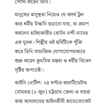
পোস্ট করেন তিনি।
মানুষের অসুস্থতা নিয়েও যে কদর্য ট্রল
আর ধর্মীয় উস্কানি ছড়ানো যায়, তা প্রমাণ
করলেন হাটহাজারীর ঝোটন নন্দী নামের
এক যুবক। শিল্পীর ওই ছবিটিকে পুঁজি
করে তিনি সামাজিক যোগাযোগমাধ্যমে
শুরু করেন কুৎসিত মন্তব্য ও ধর্মীয় বিভেদ
সৃষ্টির অপচেষ্টা।
আইনি নোটিশ: ২৪ ঘণ্টার আলটিমেটাম
সোমবার (৮ জুন) চট্টগ্রাম জেলা ও দায়রা
জজ আদালতের আইনজীবী অ্যাডভোকেট