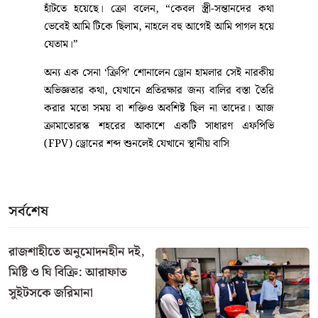
হাঁটতে হয়েছে। ক্রো বলেন, “কেবল স্ত্রী-সন্তানদের কথা
ভেবেই আমি টিকে ছিলাম, নাহলে বহু আগেই আমি পাগল হয়ে
যেতাম।”
অন্য এক সেনা ‘ক্রিপি’ শোনালেন ড্রোন হামলার সেই নারকীয়
অভিজ্ঞতার কথা, যেখানে প্রতিরক্ষার জন্য বালির বস্তা তৈরি
করার মতো সময় বা শক্তিও অবশিষ্ট ছিল না তাদের। আজ
ক্রামাতোরস্ক শহরের আকাশে একটি সাধারণ এফপিভি
(FPV) ড্রোনের শব্দ শুনলেই যেখানে স্থানীয় বাসি
সর্বশেষ
রাজশাহীতে অনুমোদনহীন দই,
মিষ্টি ও ঘি বিক্রি: আরাফাত
সুইটসকে জরিমানা