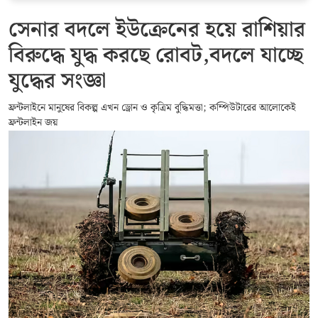
সেনার বদলে ইউক্রেনের হয়ে রাশিয়ার
বিরুদ্ধে যুদ্ধ করছে রোবট,বদলে যাচ্ছে
যুদ্ধের সংজ্ঞা
ফ্রন্টলাইনে মানুষের বিকল্প এখন ড্রোন ও কৃত্রিম বুদ্ধিমত্তা; কম্পিউটারের আলোকেই
ফ্রন্টলাইন জয়