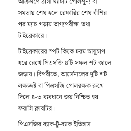
আক্রমণে ঠাসা ম্যাচটি গোলশূন্য বা
সমতায় শেষ হলে রেফারির শেষ বাঁশির
পর ম্যাচ গড়ায় ভাগ্যপরীক্ষা তথা
টাইব্রেকারে।
টাইব্রেকারের স্পট কিকে চরম স্নায়ুচাপ
ধরে রেখে পিএসজি ৪টি সফল শট জালে
জড়ায়। বিপরীতে, আর্সেনালের দুটি শট
লক্ষ্যভ্রষ্ট বা পিএসজি গোলরক্ষক রুখে
দিলে ৪-৩ ব্যবধানে জয় নিশ্চিত হয়
ফরাসি ক্লাবটির।
পিএসজির ব্যাক-টু-ব্যাক ইতিহাস