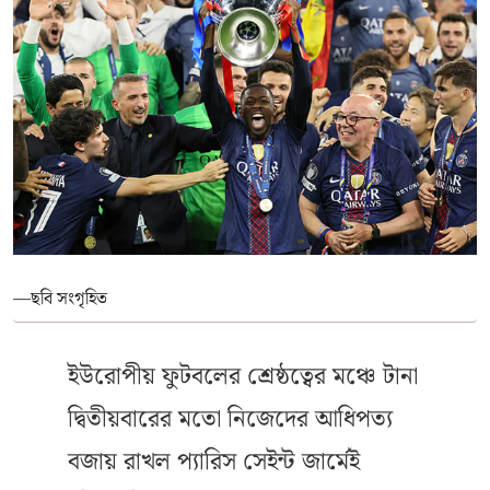
—ছবি সংগৃহিত
ইউরোপীয় ফুটবলের শ্রেষ্ঠত্বের মঞ্চে টানা
দ্বিতীয়বারের মতো নিজেদের আধিপত্য
বজায় রাখল প্যারিস সেইন্ট জার্মেই