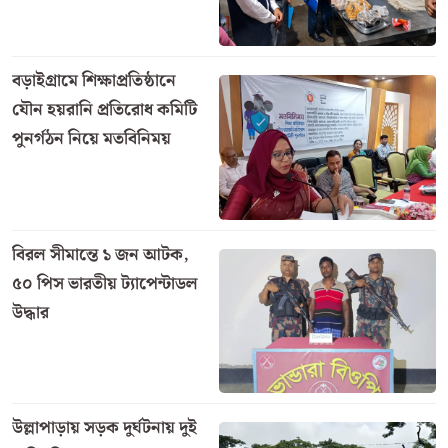
বড়াইগ্রামে শিক্ষাপ্রতিষ্ঠানে
যৌন হয়রানি প্রতিরোধ কমিটি
পুনর্গঠন নিয়ে মতবিনিময়
বিরল সীমান্তে ১ জন আটক,
৫০ পিস ভারতীয় ট্যাপেন্টাডল
উদ্ধার
উল্লাপাড়ায় সড়ক দুর্ঘটনায় দুই