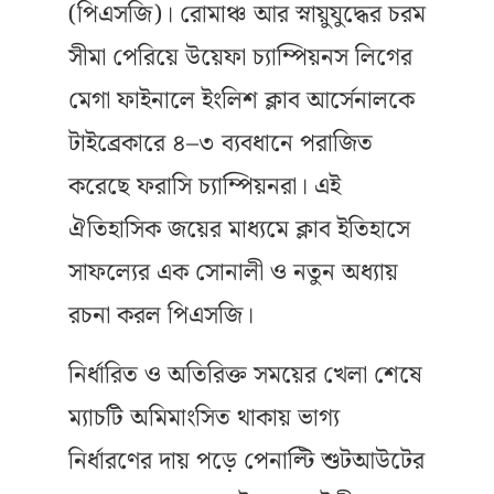
(পিএসজি)। রোমাঞ্চ আর স্নায়ুযুদ্ধের চরম
সীমা পেরিয়ে উয়েফা চ্যাম্পিয়নস লিগের
মেগা ফাইনালে ইংলিশ ক্লাব আর্সেনালকে
টাইব্রেকারে ৪–৩ ব্যবধানে পরাজিত
করেছে ফরাসি চ্যাম্পিয়নরা। এই
ঐতিহাসিক জয়ের মাধ্যমে ক্লাব ইতিহাসে
সাফল্যের এক সোনালী ও নতুন অধ্যায়
রচনা করল পিএসজি।
নির্ধারিত ও অতিরিক্ত সময়ের খেলা শেষে
ম্যাচটি অমিমাংসিত থাকায় ভাগ্য
নির্ধারণের দায় পড়ে পেনাল্টি শুটআউটের