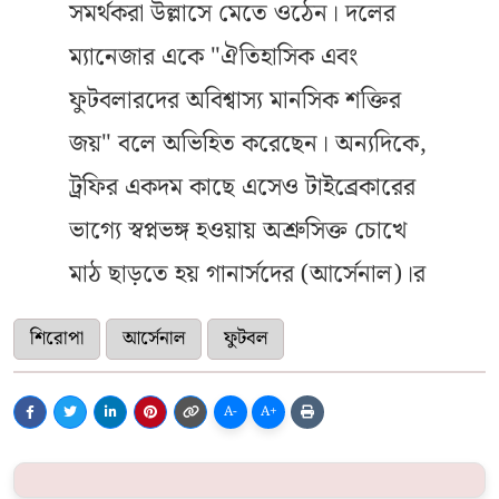
সমর্থকরা উল্লাসে মেতে ওঠেন। দলের
ম্যানেজার একে "ঐতিহাসিক এবং
ফুটবলারদের অবিশ্বাস্য মানসিক শক্তির
জয়" বলে অভিহিত করেছেন। অন্যদিকে,
ট্রফির একদম কাছে এসেও টাইব্রেকারের
ভাগ্যে স্বপ্নভঙ্গ হওয়ায় অশ্রুসিক্ত চোখে
মাঠ ছাড়তে হয় গানার্সদের (আর্সেনাল)।র
শিরোপা
আর্সেনাল
ফুটবল
A-
A+