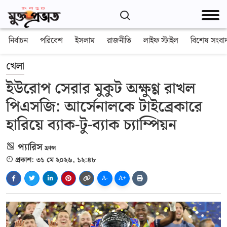
নির্বাচন
পরিবেশ
ইসলাম
রাজনীতি
লাইফ স্টাইল
বিশেষ সংবা
খেলা
ইউরোপ সেরার মুকুট অক্ষুণ্ণ রাখল
পিএসজি: আর্সেনালকে টাইব্রেকারে
হারিয়ে ব্যাক-টু-ব্যাক চ্যাম্পিয়ন
প্যারিস
ফ্রান্স
প্রকাশ: ৩১ মে ২০২৬, ১২:৪৮
A-
A+