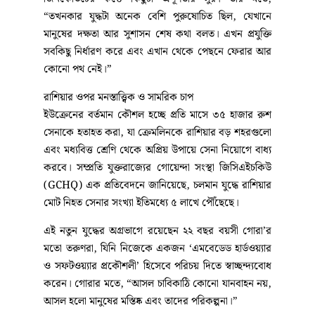
“তখনকার যুদ্ধটা অনেক বেশি পুরুষোচিত ছিল, যেখানে
মানুষের দক্ষতা আর সুশাসন শেষ কথা বলত। এখন প্রযুক্তি
সবকিছু নির্ধারণ করে এবং এখান থেকে পেছনে ফেরার আর
কোনো পথ নেই।”
রাশিয়ার ওপর মনস্তাত্ত্বিক ও সামরিক চাপ
ইউক্রেনের বর্তমান কৌশল হচ্ছে প্রতি মাসে ৩৫ হাজার রুশ
সেনাকে হতাহত করা, যা ক্রেমলিনকে রাশিয়ার বড় শহরগুলো
এবং মধ্যবিত্ত শ্রেণি থেকে অপ্রিয় উপায়ে সেনা নিয়োগে বাধ্য
করবে। সম্প্রতি যুক্তরাজ্যের গোয়েন্দা সংস্থা জিসিএইচকিউ
(GCHQ) এক প্রতিবেদনে জানিয়েছে, চলমান যুদ্ধে রাশিয়ার
মোট নিহত সেনার সংখ্যা ইতিমধ্যে ৫ লাখে পৌঁছেছে।
এই নতুন যুদ্ধের অগ্রভাগে রয়েছেন ২২ বছর বয়সী গোরা’র
মতো তরুণরা, যিনি নিজেকে একজন ‘এমবেডেড হার্ডওয়্যার
ও সফটওয়্যার প্রকৌশলী’ হিসেবে পরিচয় দিতে স্বাচ্ছন্দ্যবোধ
করেন। গোরার মতে, “আসল চাবিকাঠি কোনো যানবাহন নয়,
আসল হলো মানুষের মস্তিষ্ক এবং তাদের পরিকল্পনা।”