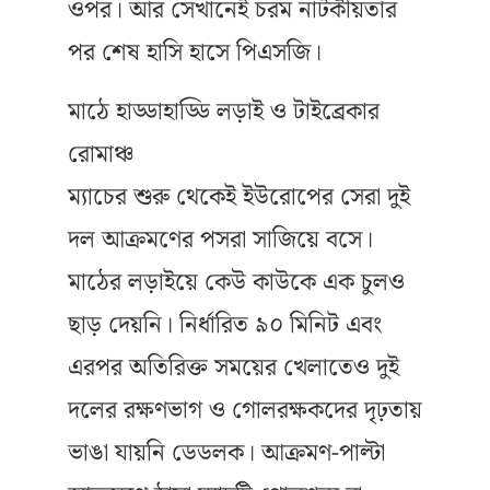
ওপর। আর সেখানেই চরম নাটকীয়তার
পর শেষ হাসি হাসে পিএসজি।
মাঠে হাড্ডাহাড্ডি লড়াই ও টাইব্রেকার
রোমাঞ্চ
ম্যাচের শুরু থেকেই ইউরোপের সেরা দুই
দল আক্রমণের পসরা সাজিয়ে বসে।
মাঠের লড়াইয়ে কেউ কাউকে এক চুলও
ছাড় দেয়নি। নির্ধারিত ৯০ মিনিট এবং
এরপর অতিরিক্ত সময়ের খেলাতেও দুই
দলের রক্ষণভাগ ও গোলরক্ষকদের দৃঢ়তায়
ভাঙা যায়নি ডেডলক। আক্রমণ-পাল্টা