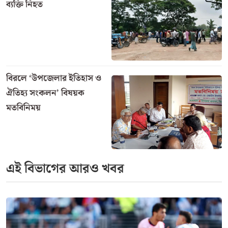
ব্যক্তি নিহত
বিরলে ‘উপজেলার ইতিহাস ও
ঐতিহ্য সংকলন’ বিষয়ক
মতবিনিময়
এই বিভাগের আরও খবর