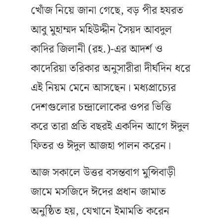
খোঁজ নিয়ে জানা গেছে, বড় পীর হযরত
আবু মুহাম্মদ মহিউদ্দীন সৈয়দ আবদুল
কাদির জিলানী (রহ.)-এর আদর্শ ও
কাদেরিয়া তরিকার অনুসারীরা দীর্ঘদিন ধরে
এই নিয়ম মেনে আসছেন। মধ্যপ্রাচ্যের
দেশগুলোর চন্দ্রালোকের ওপর ভিত্তি
করে তারা প্রতি বছরই একদিন আগে ঈদুল
ফিতর ও ঈদুল আজহা পালন করেন।
আজ সকালে উত্তর বসন্তবাগ মুন্সিবাড়ী
জামে মসজিদে ঈদের প্রধান জামাত
অনুষ্ঠিত হয়, যেখানে ইমামতি করেন