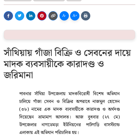
A-
A+
সাঁথিয়ায় গাঁজা বিক্রি ও সেবনের দায়ে
মাদক ব্যবসায়ীকে কারাদণ্ড ও
জরিমানা