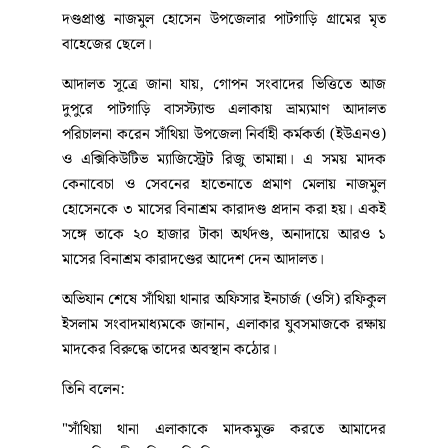
পাবনার সাঁথিয়া উপজেলায় মাদকবিরোধী বিশেষ অভিযান
চালিয়ে গাঁজা সেবন ও বিক্রির অপরাধে নাজমুল হোসেন
(৩৮) নামের এক মাদক ব্যবসায়ীকে কারাদণ্ড ও অর্থদণ্ড
দিয়েছেন ভ্রাম্যমাণ আদালত। আজ বুধবার (২৭ মে)
উপজেলার নাগডেমড়া ইউনিয়নের পাটগাড়ি বাসস্ট্যান্ড
এলাকায় এই অভিযান পরিচালিত হয়।
দণ্ডপ্রাপ্ত নাজমুল হোসেন উপজেলার পাটগাড়ি গ্রামের মৃত
বাহেজের ছেলে।
আদালত সূত্রে জানা যায়, গোপন সংবাদের ভিত্তিতে আজ
দুপুরে পাটগাড়ি বাসস্ট্যান্ড এলাকায় ভ্রাম্যমাণ আদালত
পরিচালনা করেন সাঁথিয়া উপজেলা নির্বাহী কর্মকর্তা (ইউএনও)
ও এক্সিকিউটিভ ম্যাজিস্ট্রেট রিজু তামান্না। এ সময় মাদক