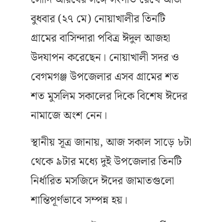
বুধবার (২৭ মে) নোয়াখালীর তিনটি
গ্রামের বাসিন্দারা পবিত্র ঈদুল আজহা
উদযাপন করেছেন। নোয়াখালী সদর ও
বেগমগঞ্জ উপজেলার এসব গ্রামের শত
শত মুসলিম সকালের দিকে বিশেষ ঈদের
নামাজে অংশ নেন।
স্থানীয় সূত্র জানায়, আজ সকাল সাড়ে ৮টা
থেকে ৯টার মধ্যে দুই উপজেলার তিনটি
নির্ধারিত মসজিদে ঈদের জামাতগুলো
শান্তিপূর্ণভাবে সম্পন্ন হয়।