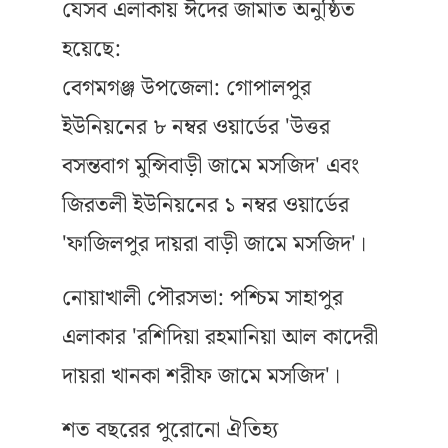
যেসব এলাকায় ঈদের জামাত অনুষ্ঠিত
হয়েছে:
বেগমগঞ্জ উপজেলা: গোপালপুর
ইউনিয়নের ৮ নম্বর ওয়ার্ডের 'উত্তর
বসন্তবাগ মুন্সিবাড়ী জামে মসজিদ' এবং
জিরতলী ইউনিয়নের ১ নম্বর ওয়ার্ডের
'ফাজিলপুর দায়রা বাড়ী জামে মসজিদ'।
নোয়াখালী পৌরসভা: পশ্চিম সাহাপুর
এলাকার 'রশিদিয়া রহমানিয়া আল কাদেরী
দায়রা খানকা শরীফ জামে মসজিদ'।
শত বছরের পুরোনো ঐতিহ্য