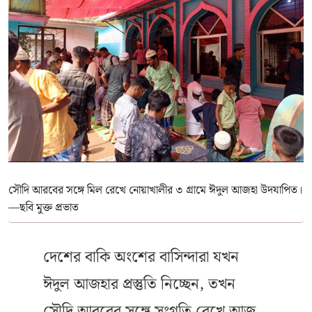
সৌদি আরবের সঙ্গে মিল রেখে নোয়াখালীর ৩ গ্রামে ঈদুল আজহা উদযাপিত।
—ছবি মুক্ত প্রভাত
দেশের বাকি অংশের বাসিন্দারা যখন
ঈদুল আজহার প্রস্তুতি নিচ্ছেন, তখন
সৌদি আরবের সঙ্গে সংগতি রেখে আজ