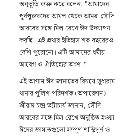
অনুভূতি ব্যক্ত করে বলেন, "আমাদের
পূর্বপুরুষদের আমল থেকে আমরা সৌদি
আরবের সঙ্গে মিল রেখে ঈদ উদযাপন
করছি। এই প্রথার ইতিহাস শত বছরেরও
বেশি পুরোনো। এটি আমাদের ধর্মীয়
আবেগ ও ঐতিহ্যের অংশ।"
এই আগাম ঈদ জামাতের বিষয়ে সুধারাম
থানার পুলিশ পরিদর্শক (অপারেশন)
শ্রীরাম চন্দ্র ভট্টাচার্য জানান, সৌদি
আরবের সঙ্গে মিল রেখে অনুষ্ঠিত হওয়া
ঈদের জামাতগুলো সম্পূর্ণ শান্তিপূর্ণ ও