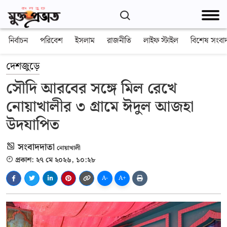
নির্বাচন
পরিবেশ
ইসলাম
রাজনীতি
লাইফ স্টাইল
বিশেষ সংবা
দেশজুড়ে
সৌদি আরবের সঙ্গে মিল রেখে
নোয়াখালীর ৩ গ্রামে ঈদুল আজহা
উদযাপিত
সংবাদদাতা
নোয়াখালী
প্রকাশ: ২৭ মে ২০২৬, ১০:২৮
A-
A+