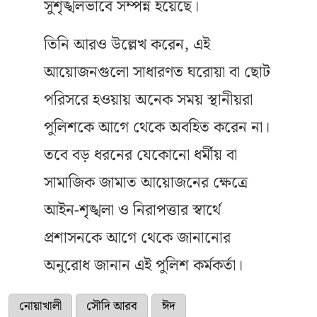
সুশৃঙ্খলভাবে সম্পন্ন হয়েছে।
তিনি আরও উল্লেখ করেন, এই
আয়োজনগুলো সাধারণত ঘরোয়া বা ছোট
পরিসরে হওয়ায় অনেক সময় স্থানীয়রা
পুলিশকে আগে থেকে অবহিত করেন না।
তবে বড় ধরনের যেকোনো ধর্মীয় বা
সামাজিক জামাত আয়োজনের ক্ষেত্রে
আইন-শৃঙ্খলা ও নিরাপত্তার স্বার্থে
প্রশাসনকে আগে থেকে জানানোর
অনুরোধ জানান এই পুলিশ কর্মকর্তা।
নোয়াখালী
সৌদি আরব
ঈদ