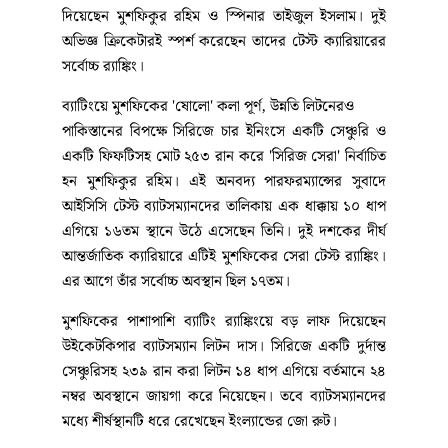
প্রেরণ করা হয়েছে বলে থানা সূত্রে জানা গেছে।
আইসিসি র‍্যাঙ্কিংয়ে বাংলাদেশের
জোড়া জয়জয়কার: ক্যারিয়ারসেরা
অবস্থানে মুশফিক ও তাইজুল