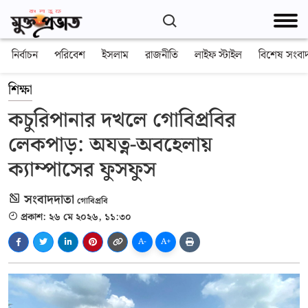
নির্বাচন
পরিবেশ
ইসলাম
রাজনীতি
লাইফ স্টাইল
বিশেষ সংবা
শিক্ষা
কচুরিপানার দখলে গোবিপ্রবির
লেকপাড়: অযত্ন-অবহেলায়
ক্যাম্পাসের ফুসফুস
সংবাদদাতা
গোবিপ্রবি
প্রকাশ: ২৬ মে ২০২৬, ১১:৩০
A-
A+