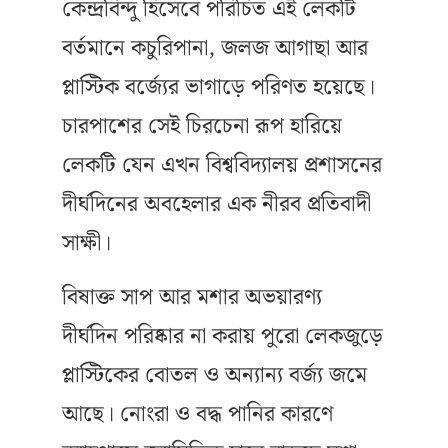
কেন্দ্রবিন্দু হিসেবে পরিচিত এই লেকটি
বর্তমানে কচুরিপানা, জলজ আগাছা আর
প্লাস্টিক বর্জ্যের ভাগাড়ে পরিণত হয়েছে।
চারপাশের সেই চিরচেনা রূপ হারিয়ে
লেকটি যেন এখন বিশ্ববিদ্যালয় প্রশাসনের
দীর্ঘদিনের অবহেলার এক নীরব প্রতিবাদী
সাক্ষী।
বিষাক্ত সাপ আর মশার অভয়ারণ্য
দীর্ঘদিন পরিষ্কার না করায় পুরো লেকজুড়ে
প্লাস্টিকের বোতল ও অন্যান্য বর্জ্য জমে
আছে। নোংরা ও বদ্ধ পানির কারণে