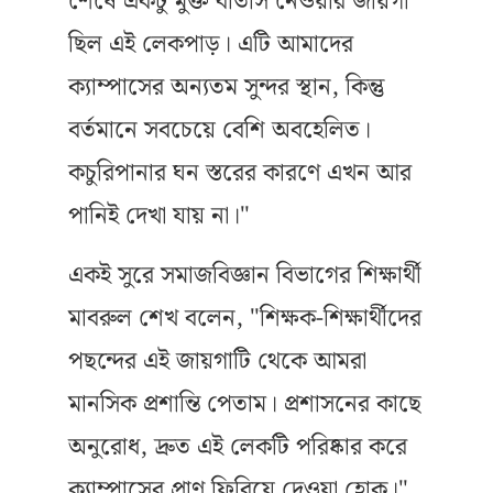
শেষে একটু মুক্ত বাতাস নেওয়ার জায়গা
ছিল এই লেকপাড়। এটি আমাদের
ক্যাম্পাসের অন্যতম সুন্দর স্থান, কিন্তু
বর্তমানে সবচেয়ে বেশি অবহেলিত।
কচুরিপানার ঘন স্তরের কারণে এখন আর
পানিই দেখা যায় না।"
একই সুরে সমাজবিজ্ঞান বিভাগের শিক্ষার্থী
মাবরুল শেখ বলেন, "শিক্ষক-শিক্ষার্থীদের
পছন্দের এই জায়গাটি থেকে আমরা
মানসিক প্রশান্তি পেতাম। প্রশাসনের কাছে
অনুরোধ, দ্রুত এই লেকটি পরিষ্কার করে
ক্যাম্পাসের প্রাণ ফিরিয়ে দেওয়া হোক।"