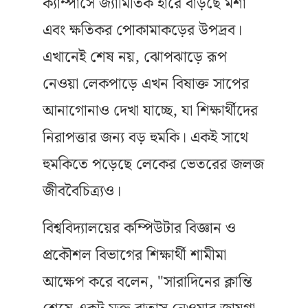
ক্যাম্পাসে জ্যামিতিক হারে বাড়ছে মশা
এবং ক্ষতিকর পোকামাকড়ের উপদ্রব।
এখানেই শেষ নয়, ঝোপঝাড়ে রূপ
নেওয়া লেকপাড়ে এখন বিষাক্ত সাপের
আনাগোনাও দেখা যাচ্ছে, যা শিক্ষার্থীদের
নিরাপত্তার জন্য বড় হুমকি। একই সাথে
হুমকিতে পড়েছে লেকের ভেতরের জলজ
জীববৈচিত্র্যও।
বিশ্ববিদ্যালয়ের কম্পিউটার বিজ্ঞান ও
প্রকৌশল বিভাগের শিক্ষার্থী শামীমা
আক্ষেপ করে বলেন, "সারাদিনের ক্লান্তি