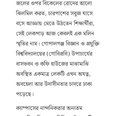
জলের ওপর বিকেলের রোদের আলো
ঝিলমিল করত, চারপাশের সবুজ ঘাসে
বসে আড্ডায় মেতে উঠতেন শিক্ষার্থীরা,
সেই লেকপাড় আজ কেবলই এক মলিন
স্মৃতির নাম। গোপালগঞ্জ বিজ্ঞান ও প্রযুক্তি
বিশ্ববিদ্যালয়ের (গোবিপ্রবি) উপাচার্যের
বাসভবন ও কফি হাউজের মাঝামাঝি
অবস্থিত একমাত্র লেকটি এখন অযত্ন,
অবহেলা আর উদাসীনতার চাদরে ঢাকা
পড়েছে।
ক্যাম্পাসের নান্দনিকতার অন্যতম