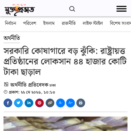
নির্বাচন
পরিবেশ
ইসলাম
রাজনীতি
লাইফ স্টাইল
বিশেষ সংবা
অর্থনীতি
সরকারি কোষাগারে বড় ঝুঁকি: রাষ্ট্রায়ত্ত
প্রতিষ্ঠানের লোকসান ৪৪ হাজার কোটি
টাকা ছাড়াল
অর্থনীতি প্রতিবেদক
ঢাকা
প্রকাশ: ২২ মে ২০২৬, ১০:১৩
A-
A+