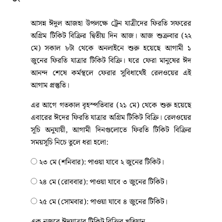
উদ্যোগ, বৈশ্বিক প্রভাব’। গবেষকদের মতে, বনের এই
মৃতপ্রায় দশা থেকে মুক্তি পেতে টিকে থাকা ৫০০টি মা গাছকে
কড়া নজরদারিতে রক্ষা করতে হবে। এগুলো থেকে বীজ
সংগ্রহ করে নার্সারিতে চারা তৈরি এবং বনায়ন করার মাধ্যমেই
কেবল কক্সবাজারের হারিয়ে যাওয়া সবুজ ঐতিহ্যকে ফিরিয়ে
আনা সম্ভব।
ঈদের ফিরতি যাত্রার দ্বিতীয় দিনের
টিকিট বিক্রি শুরু, আজ মিলছে ১
জুনের টিকিট