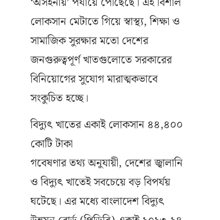
‘অসহনীয়’ পর্যায়ে পৌঁছেছে। এই বিশাল
লোকসান মেটাতে গিয়ে স্বাস্থ্য, শিক্ষা ও
সামাজিক সুরক্ষার মতো দেশের
জনগুরুত্বপূর্ণ খাতগুলোতে সরকারের
বিনিয়োগের সুযোগ মারাত্মকভাবে
সংকুচিত হচ্ছে।
বিদ্যুৎ খাতের একাই লোকসান ৪৪,৪০০
কোটি টাকা
গবেষণার তথ্য অনুযায়ী, দেশের জ্বালানি
ও বিদ্যুৎ খাতেই সবচেয়ে বড় বিপর্যয়
ঘটেছে। এর মধ্যে বাংলাদেশ বিদ্যুৎ