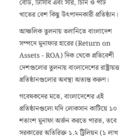
বোর্ড, টিসিবি এবং সার, চিনি ও পাট
খাতের বেশ কিছু উৎপাদনকারী প্রতিষ্ঠান।
আঞ্চলিক তুলনায় তলানিতে বাংলাদেশ
সম্পদে মুনাফার হারের (Return on
Assets - ROA) দিক থেকে প্রতিবেশী
দেশগুলোর তুলনায় বাংলাদেশের রাষ্ট্রায়ত্ত
প্রতিষ্ঠানগুলোর অবস্থা অত্যন্ত করুণ।
গবেষকদের মতে, বাংলাদেশের এই
প্রতিষ্ঠানগুলো যদি লোকসান কাটিয়ে ১০
শতাংশ মুনাফা অর্জন করতে পারত, তবে
সরকারের অতিরিক্ত ১.২ ট্রিলিয়ন (১ লাখ