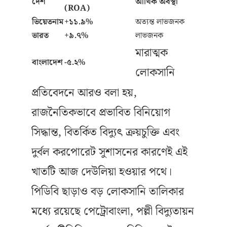
দেশ
আর্থিক অবস্থা
(ROA)
ভিয়েতনাম
+১১.৯%
অত্যন্ত লাভজনক
ভারত
+৯.৭%
লাভজনক
মারাত্মক
বাংলাদেশ
-৫.২%
লোকসানি
প্রতিবেদনে আরও বলা হয়,
রাজনৈতিকভাবে প্রভাবিত বিনিয়োগ
সিদ্ধান্ত, বিতর্কিত বিদ্যুৎ ক্রয়চুক্তি এবং
দুর্বল করপোরেট সুশাসনের কারণেই এই
খাতটি আজ দেউলিয়া হওয়ার পথে।
পিডিবি ছাড়াও বড় লোকসানি তালিকার
মধ্যে রয়েছে পেট্রোবাংলা, পল্লী বিদ্যুতায়ন