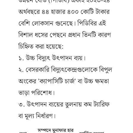
উন্নয়ন বোর্ড (পিডিবি) একাই ২০২৩-২৪
অর্থবছরে ৪৪ হাজার ৪০০ কোটি টাকার
বেশি লোকসান গুনেছে। পিডিবির এই
বিশাল ধসের পেছনে প্রধান তিনটি কারণ
চিহ্নিত করা হয়েছে:
১. উচ্চ বিদ্যুৎ উৎপাদন ব্যয়।
২. বেসরকারি বিদ্যুৎকেন্দ্রগুলোকে বিপুল
অংকের 'ক্যাপাসিটি চার্জ' বা উচ্চ ক্ষমতা
ভাড়া পরিশোধ।
৩. উৎপাদন ব্যয়ের তুলনায় কম ট্যারিফ
বা মূল্য নির্ধারণ।
সম্পদে মুনাফার হার