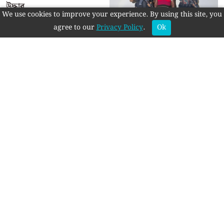
We use cookies to improve your experience. By using this site, you
agree to our
Privacy Policy
.
Ok
সর্বশেষ
রাজশাহীতে অনুমোদনহীন দই,
মিষ্টি ও ঘি বিক্রি: আরাফাত
সুইটসকে জরিমানা
বড়াইগ্রামে শিক্ষাপ্রতিষ্ঠানে
যৌন হয়রানি প্রতিরোধ কমিটি
পুনর্গঠন নিয়ে মতবিনিময়