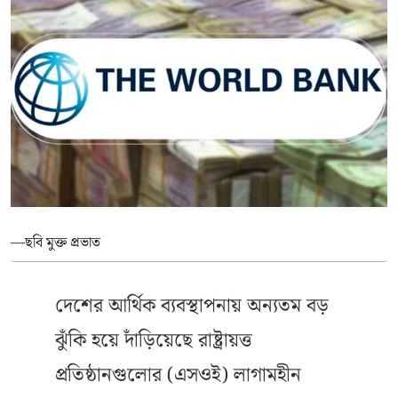
—ছবি মুক্ত প্রভাত
দেশের আর্থিক ব্যবস্থাপনায় অন্যতম বড়
ঝুঁকি হয়ে দাঁড়িয়েছে রাষ্ট্রায়ত্ত
প্রতিষ্ঠানগুলোর (এসওই) লাগামহীন