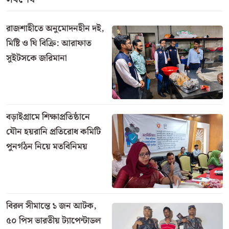
২৪ মে (রোববার): পাওয়া যাবে ৩ জুনের টিকিট।
২৫ মে (সোমবার): পাওয়া যাবে ৪ জুনের টিকিট।
এক নজরে ঈদযাত্রার টিকিট বিক্রির খতিয়ান
গত ৩০ এপ্রিল বাংলাদেশ রেলওয়ের এক নীতি-নির্ধারণী
বৈঠকে এবারের ঈদ ও ফিরতি যাত্রার অগ্রিম টিকিট বিক্রির
চূড়ান্ত সিদ্ধান্ত নেওয়া হয়। সেই পরিকল্পনা অনুযায়ী, গত ১৩
মে থেকে শুরু হয়েছিল ঘরমুখী মানুষের ঈদযাত্রার অগ্রিম
টিকিট বিক্রি।
টিকিট বিক্রির
যে দিনের যাত্রার টিকিট দেওয়া
তারিখ
হয়েছে
১৩ মে
২৩ মে’র ফিরতি যাত্রা
১৪ মে
২৪ মে’র ফিরতি যাত্রা
১৫ মে
২৫ মে’র ফিরতি যাত্রা
১৬ মে
২৬ মে’র ফিরতি যাত্রা
১৭ মে
২৭ মে’র (শেষদিন) ফিরতি যাত্রা