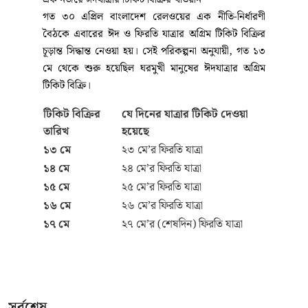
আসন্ন ঈদুল আজহা উপলক্ষে ট্রেন যাত্রীদের ফিরতি সফরের
অগ্রিম টিকিট বিক্রির দ্বিতীয় দিন আজ। আজ শুক্রবার (২২
মে) সকাল ৮টা থেকে অনলাইনে শুরু হয়েছে আগামী ১
জুনের ফিরতি যাত্রার টিকিট বিক্রি। ঘরে ফেরা মানুষের ঈদ
আনন্দ শেষে কর্মস্থলে ফেরার সুবিধার্থেই রেলওয়ের এই
আগাম প্রস্তুতি।
এর আগে গতকাল বৃহস্পতিবার (২১ মে) থেকে শুরু হয়েছে
এবারের ঈদের ফিরতি যাত্রার অগ্রিম টিকিট বিক্রি। রেলওয়ের
সূচি অনুযায়ী, আগামী দিনগুলোতে ফিরতি টিকিট বিক্রির
সময়সূচি নিচে তুলে ধরা হলো:
২৩ মে (শনিবার): পাওয়া যাবে ২ জুনের টিকিট।