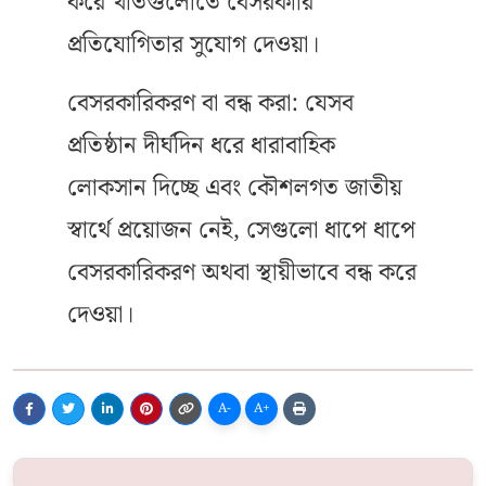
করে খাতগুলোতে বেসরকারি
প্রতিযোগিতার সুযোগ দেওয়া।
বেসরকারিকরণ বা বন্ধ করা: যেসব
প্রতিষ্ঠান দীর্ঘদিন ধরে ধারাবাহিক
লোকসান দিচ্ছে এবং কৌশলগত জাতীয়
স্বার্থে প্রয়োজন নেই, সেগুলো ধাপে ধাপে
বেসরকারিকরণ অথবা স্থায়ীভাবে বন্ধ করে
দেওয়া।
A-
A+