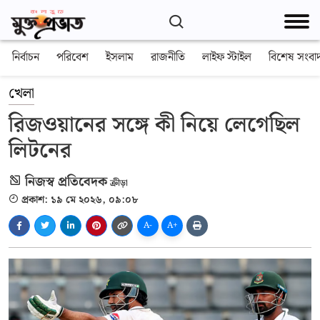
নির্বাচন
পরিবেশ
ইসলাম
রাজনীতি
লাইফ স্টাইল
বিশেষ সংবা
খেলা
রিজওয়ানের সঙ্গে কী নিয়ে লেগেছিল
লিটনের
নিজস্ব প্রতিবেদক
ক্রীড়া
প্রকাশ: ১৯ মে ২০২৬, ০৯:০৮
A-
A+