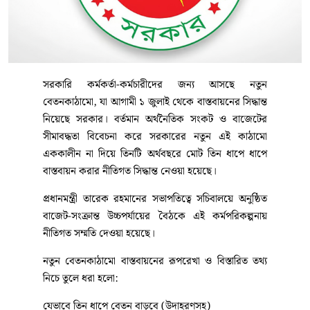
সরকারি কর্মকর্তা-কর্মচারীদের জন্য আসছে নতুন
বেতনকাঠামো, যা আগামী ১ জুলাই থেকে বাস্তবায়নের সিদ্ধান্ত
নিয়েছে সরকার। বর্তমান অর্থনৈতিক সংকট ও বাজেটের
সীমাবদ্ধতা বিবেচনা করে সরকারের নতুন এই কাঠামো
এককালীন না দিয়ে তিনটি অর্থবছরে মোট তিন ধাপে ধাপে
বাস্তবায়ন করার নীতিগত সিদ্ধান্ত নেওয়া হয়েছে।
প্রধানমন্ত্রী তারেক রহমানের সভাপতিত্বে সচিবালয়ে অনুষ্ঠিত
বাজেট-সংক্রান্ত উচ্চপর্যায়ের বৈঠকে এই কর্মপরিকল্পনায়
নীতিগত সম্মতি দেওয়া হয়েছে।
নতুন বেতনকাঠামো বাস্তবায়নের রূপরেখা ও বিস্তারিত তথ্য
নিচে তুলে ধরা হলো:
যেভাবে তিন ধাপে বেতন বাড়বে (উদাহরণসহ)