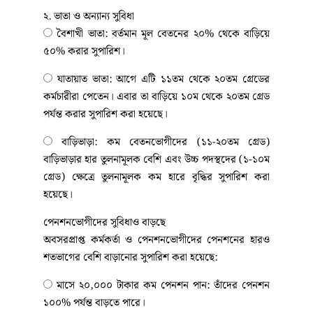
২. ভাতা ও অন্যান্য সুবিধা
​​​​​​​ বৈশাখী ভাতা: বর্তমান মূল বেতনের ২০% থেকে বাড়িয়ে
৫০% করার সুপারিশ।
​​​​​​​ যাতায়াত ভাতা: আগে এটি ১১তম থেকে ২০তম গ্রেডের
কর্মচারীরা পেতেন। এবার তা বাড়িয়ে ১০ম থেকে ২০তম গ্রেড
পর্যন্ত করার সুপারিশ করা হয়েছে।
​​​​​​​ বাড়িভাড়া: কম বেতনভোগীদের (১১-২০তম গ্রেড)
বাড়িভাড়ার হার তুলনামূলক বেশি এবং উচ্চ পদস্থদের (১-১০ম
গ্রেড) ক্ষেত্রে তুলনামূলক কম হারে বৃদ্ধির সুপারিশ করা
হয়েছে।
পেনশনভোগীদের সুবিধাও বাড়ছে
অবসরপ্রাপ্ত কর্মকর্তা ও পেনশনভোগীদের পেনশনের হারও
শতভাগের বেশি বাড়ানোর সুপারিশ করা হয়েছে:
​​​​​​​ মাসে ২০,০০০ টাকার কম পেনশন পান: তাঁদের পেনশন
১০০% পর্যন্ত বাড়তে পারে।