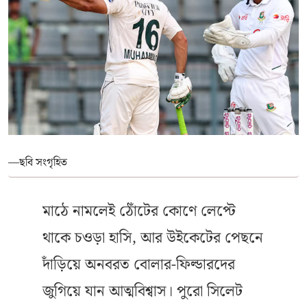
—ছবি সংগৃহিত
মাঠে নামলেই ঠোঁটের কোণে লেপ্টে
থাকে চওড়া হাসি, আর উইকেটের পেছনে
দাঁড়িয়ে অনবরত বোলার-ফিল্ডারদের
জুগিয়ে যান আত্মবিশ্বাস। পুরো সিলেট