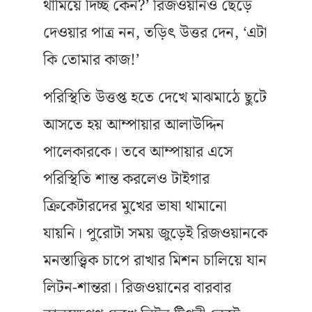
থামিয়ে দিচ্ছ কেন?’ রিজওয়ানও ছেড়ে
দেওয়ার পাত্র নন, তড়িৎ উত্তর দেন, ‘এটা
কি তোমার কাজ!’
পরিস্থিতি উত্তপ্ত হতে দেখে মাঝমাঠে ছুটে
আসতে হয় আম্পায়ার আলাউদ্দিন
পালেকারকে। তবে আম্পায়ার এসে
পরিস্থিতি শান্ত করলেও টাইগার
ক্রিকেটারদের মুখের ভাষা থামানো
যায়নি। পুরোটা সময় জুড়েই রিজওয়ানকে
মনস্তাত্ত্বিক চাপে রাখার মিশন চালিয়ে যান
লিটন-শান্তরা। রিজওয়ানের বারবার