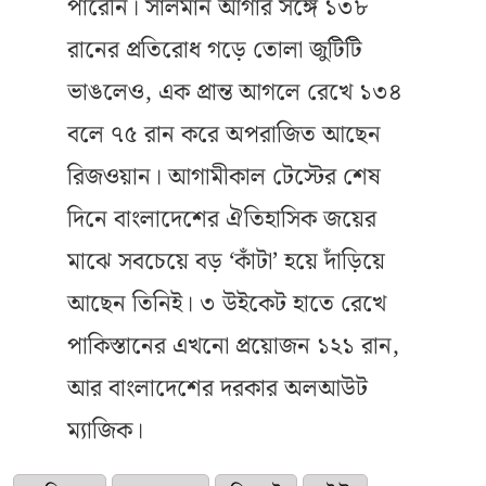
পারেনি। সালমান আগার সঙ্গে ১৩৮
রানের প্রতিরোধ গড়ে তোলা জুটিটি
ভাঙলেও, এক প্রান্ত আগলে রেখে ১৩৪
বলে ৭৫ রান করে অপরাজিত আছেন
রিজওয়ান। আগামীকাল টেস্টের শেষ
দিনে বাংলাদেশের ঐতিহাসিক জয়ের
মাঝে সবচেয়ে বড় ‘কাঁটা’ হয়ে দাঁড়িয়ে
আছেন তিনিই। ৩ উইকেট হাতে রেখে
পাকিস্তানের এখনো প্রয়োজন ১২১ রান,
আর বাংলাদেশের দরকার অলআউট
ম্যাজিক।