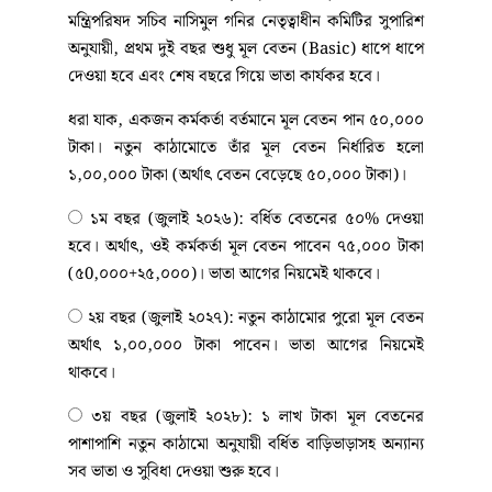
মন্ত্রিপরিষদ সচিব নাসিমুল গনির নেতৃত্বাধীন কমিটির সুপারিশ
অনুযায়ী, প্রথম দুই বছর শুধু মূল বেতন (Basic) ধাপে ধাপে
দেওয়া হবে এবং শেষ বছরে গিয়ে ভাতা কার্যকর হবে।
ধরা যাক, একজন কর্মকর্তা বর্তমানে মূল বেতন পান ৫০,০০০
টাকা। নতুন কাঠামোতে তাঁর মূল বেতন নির্ধারিত হলো
১,০০,০০০ টাকা (অর্থাৎ বেতন বেড়েছে ৫০,০০০ টাকা)।
১ম বছর (জুলাই ২০২৬): বর্ধিত বেতনের ৫০% দেওয়া
হবে। অর্থাৎ, ওই কর্মকর্তা মূল বেতন পাবেন ৭৫,০০০ টাকা
(৫0,০০০+২৫,০০০)। ভাতা আগের নিয়মেই থাকবে।
​​​​​​​ ২য় বছর (জুলাই ২০২৭): নতুন কাঠামোর পুরো মূল বেতন
অর্থাৎ ১,০০,০০০ টাকা পাবেন। ভাতা আগের নিয়মেই
থাকবে।
​​​​​​​ ৩য় বছর (জুলাই ২০২৮): ১ লাখ টাকা মূল বেতনের
পাশাপাশি নতুন কাঠামো অনুযায়ী বর্ধিত বাড়িভাড়াসহ অন্যান্য
সব ভাতা ও সুবিধা দেওয়া শুরু হবে।