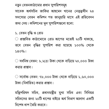
নতুন বেতনকাঠামোর প্রধান সুপারিশসমূহ
সাবেক অর্থসচিব জাকির আহমেদ খানের নেতৃত্বাধীন ২৩
সদস্যের বেতন কমিশন গত জানুয়ারি মাসে এই প্রতিবেদন
জমা দেয়। কমিশনের মূল সুপারিশগুলো হলো:
১. বেতন বৃদ্ধি ও গ্রেড
​​​​​​​ প্রস্তাবিত কাঠামোতে গ্রেড আগের মতোই ২০টি থাকছে,
তবে বেতন বৃদ্ধির সুপারিশ করা হয়েছে ১০০% থেকে
১৪০%।
​​​​​​​ সর্বনিম্ন বেতন: ৮,২৫ো টাকা থেকে বাড়িয়ে ২০,০০০ টাকা
করার প্রস্তাব।
​​​​​​​ সর্বোচ্চ বেতন: ৭৮,০০০ টাকা থেকে বাড়িয়ে ১,৬০,০০০
টাকা (নির্ধারিত) করার প্রস্তাব।
মন্ত্রিপরিষদ সচিব, প্রধানমন্ত্রীর মুখ্য সচিব এবং সিনিয়র
সচিবদের জন্য ২০টি ধাপের বাইরে অর্থ বিভাগ আলাদা একটি
বিশেষ ধাপ তৈরি করবে।