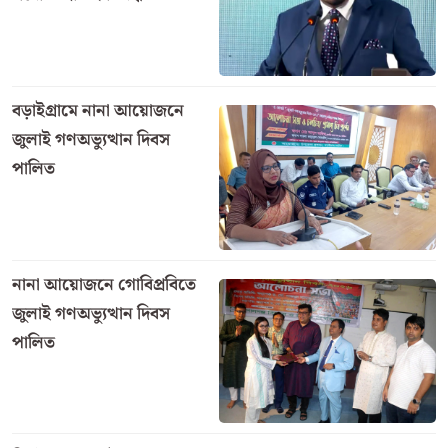
বড়াইগ্রামে নানা আয়োজনে
জুলাই গণঅভ্যুত্থান দিবস
পালিত
নানা আয়োজনে গোবিপ্রবিতে
জুলাই গণঅভ্যুত্থান দিবস
পালিত