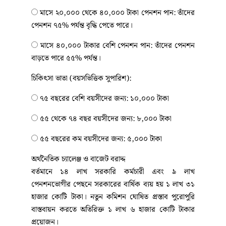
​​​​​​​ মাসে ২০,০০০ থেকে ৪০,০০০ টাকা পেনশন পান: তাঁদের
পেনশন ৭৫% পর্যন্ত বৃদ্ধি পেতে পারে।
​​​​​​​ মাসে ৪০,০০০ টাকার বেশি পেনশন পান: তাঁদের পেনশন
বাড়তে পারে ৫৫% পর্যন্ত।
চিকিৎসা ভাতা (বয়সভিত্তিক সুপারিশ):
​​​​​​​ ৭৫ বছরের বেশি বয়সীদের জন্য: ১০,০০০ টাকা
​​​​​​​ ৫৫ থেকে ৭৪ বছর বয়সীদের জন্য: ৮,০০০ টাকা
৫৫ বছরের কম বয়সীদের জন্য: ৫,০০০ টাকা
অর্থনৈতিক চ্যালেঞ্জ ও বাজেট বরাদ্দ
বর্তমানে ১৪ লাখ সরকারি কর্মচারী এবং ৯ লাখ
পেনশনভোগীর পেছনে সরকারের বার্ষিক ব্যয় হয় ১ লাখ ৩১
হাজার কোটি টাকা। নতুন কমিশন ঘোষিত প্রস্তাব পুরোপুরি
বাস্তবায়ন করতে অতিরিক্ত ১ লাখ ৬ হাজার কোটি টাকার
প্রয়োজন।