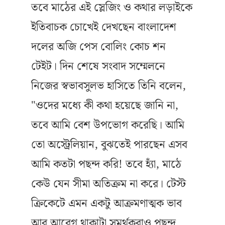
তবে মাঠের এই স্লেজিং ও কথার লড়াইকে
ইতিবাচক চোখেই দেখছেন বাংলাদেশ
দলের অজি পেস বোলিং কোচ শন
টেইট। দিন শেষে সংবাদ সম্মেলনে
নিজের স্বভাবসুলভ হাসিতে তিনি বলেন,
"ওদের মধ্যে কী কথা হয়েছে জানি না,
তবে আমি বেশ উপভোগ করেছি। আমি
তো অস্ট্রেলিয়ান, বুঝতেই পারছেন এসব
আমি কতটা পছন্দ করি! তবে হ্যাঁ, মাঠে
কেউ যেন সীমা অতিক্রম না করে। টেস্ট
ক্রিকেটে এমন একটু আক্রমণাত্মক ভাব
আর আবেগ থাকাটা সমর্থকরাও পছন্দ