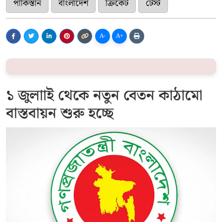
পাকিস্তান
বাংলাদেশ
ক্রিকেট
টেস্ট
A-
A+
১ জুলাাই থেকে নতুন বেতন কাঠামো
বাস্তবায়ন শুরু হচ্ছে