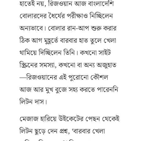
হাতেই নয়, রিজওয়ান আজ বাংলাদেশি
বোলারদের ধৈর্যের পরীক্ষাও নিচ্ছিলেন
অন্যভাবে। বোলার রান-আপ শুরু করার
ঠিক আগ মুহূর্তে বারবার হাত তুলে খেলা
থামিয়ে দিচ্ছিলেন তিনি। কখনো সাইট
স্ক্রিনের সমস্যা, কখনো বা অন্য অজুহাত
—রিজওয়ানের এই পুরোনো কৌশল
আজ আর মুখ বুজে সহ্য করতে পারেননি
লিটন দাস।
মেজাজ হারিয়ে উইকেটের পেছন থেকেই
লিটন ছুড়ে দেন প্রশ্ন, ‘বারবার খেলা