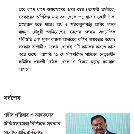
তবে ধাপে ধাপে বাস্তবায়নের প্রথম বছর (আগামী অর্থবছর)
সরকারের অতিরিক্ত মাত্র ৩০ থেকে ৩৫ হাজার কোটি টাকা
প্রয়োজন হতে পারে। অর্থ ও পরিকল্পনামন্ত্রী আমির খসরু
মাহমুদ চৌধুরী জানিয়েছেন, দেশের চলমান অর্থনৈতিক
পরিস্থিতি এবং দুর্বল রাজস্ব আদায়ের কঠিন বাস্তবতার মধ্যেও
সরকার আগামী ১ জুলাই থেকেই এটি কার্যকর করতে কাজ
করে যাচ্ছে। আগামী ২১ মে মন্ত্রিপরিষদ সচিবের নেতৃত্বাধীন
কমিটির পরবর্তী বৈঠক থেকে এ বিষয়ে চূড়ান্ত ফয়সালা
আসবে।
সর্বশেষ
শহীদ পরিবার ও আহতদের
চিকিৎসাসেবা নিশ্চিতে সরকার
সর্বোচ্চ প্রতিশ্রুতিবদ্ধ