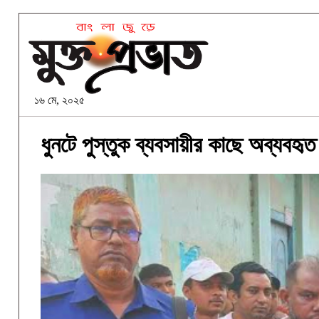
১৬ মে, ২০২৫
ধুনটে পুস্তুক ব্যবসায়ীর কাছে অব্যবহৃ