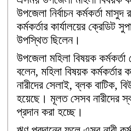
উপজেলা নির্বাচন কর্মকর্তা মাসু
কর্মকর্তার কার্যালয়ের ক্রেডিট 
উপস্থিত ছিলেন।
উপজেলা মহিলা বিষয়ক কর্মকর্তা
বলেন, মহিলা বিষয়ক কর্মকর্তার ক
নারীদের সেলাই, ব্লক বাটিক, বি
হয়েছে। মূলত সেসব নারীদের স্ব
প্রদান করা হচ্ছে।
ঋণ প্রদানের ফলে এসব নারী কর্ম