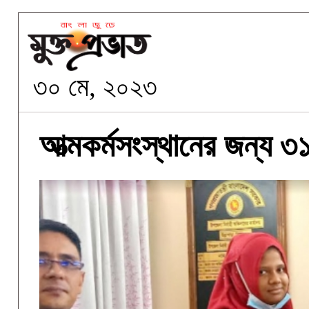
৩০ মে, ২০২৩
আত্মকর্মসংস্থানের জন্য ৩১