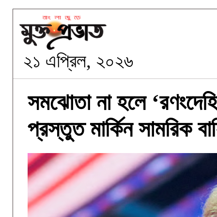
২১ এপ্রিল, ২০২৬
সমঝোতা না হলে ‘রণংদেহি’
প্রস্তুত মার্কিন সামরিক বা