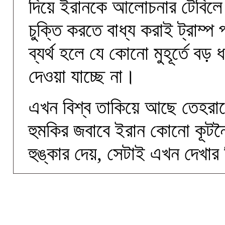
দিয়ে ইরানকে আলোচনার টেবিলে ন
চুক্তি করতে বাধ্য করাই ট্রাম্প
ব্যর্থ হলে যে কোনো মুহূর্তে 
দেওয়া যাচ্ছে না।
এখন বিশ্ব তাকিয়ে আছে তেহরানে
হুমকির জবাবে ইরান কোনো কূটনৈত
হুঙ্কার দেয়, সেটাই এখন দেখার