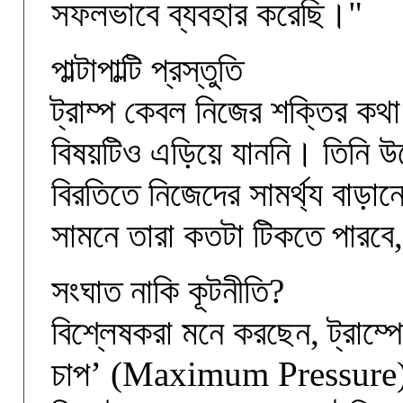
সফলভাবে ব্যবহার করেছি।"
পাল্টাপাল্টি প্রস্তুতি
ট্রাম্প কেবল নিজের শক্তির কথা 
বিষয়টিও এড়িয়ে যাননি। তিনি 
বিরতিতে নিজেদের সামর্থ্য বাড়ান
সামনে তারা কতটা টিকতে পারবে, ত
সংঘাত নাকি কূটনীতি?
বিশ্লেষকরা মনে করছেন, ট্রাম্প
চাপ’ (Maximum Pressure) প