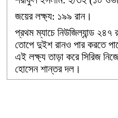
জয়ের লক্ষ্য: ১৯৯ রান।
প্রথম ম্যাচে নিউজিল্যান্ড ২৪
তোপে দুইশ রানও পার করতে পা
এই লক্ষ্য তাড়া করে সিরিজ নিজেদ
হোসেন শান্তর দল।