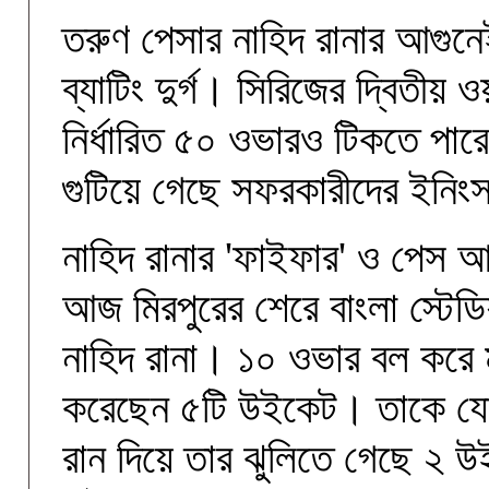
তরুণ পেসার নাহিদ রানার আগুনেই
ব্যাটিং দুর্গ। সিরিজের দ্বিতী
নির্ধারিত ৫০ ওভারও টিকতে পা
গুটিয়ে গেছে সফরকারীদের ইনি
নাহিদ রানার 'ফাইফার' ও পেস 
আজ মিরপুরের শেরে বাংলা স্টে
নাহিদ রানা। ১০ ওভার বল করে 
করেছেন ৫টি উইকেট। তাকে যোগ
রান দিয়ে তার ঝুলিতে গেছে ২