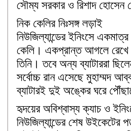
সৌম্য সরকার ও রিশাদ হোসেন
নিক কেলির নিঃসঙ্গ লড়াই
নিউজিল্যান্ডের ইনিংসে একমাত্
কেলি। একপ্রান্ত আগলে রেখে 
তিনি। তবে অন্য ব্যাটাররা ছিল
সর্বোচ্চ রান এসেছে মুহাম্মদ আ
ব্যাটারই দুই অঙ্কের ঘরে পৌঁছা
হৃদয়ের অবিশ্বাস্য ক্যাচ ও ইনি
নিউজিল্যান্ডের শেষ উইকেটের