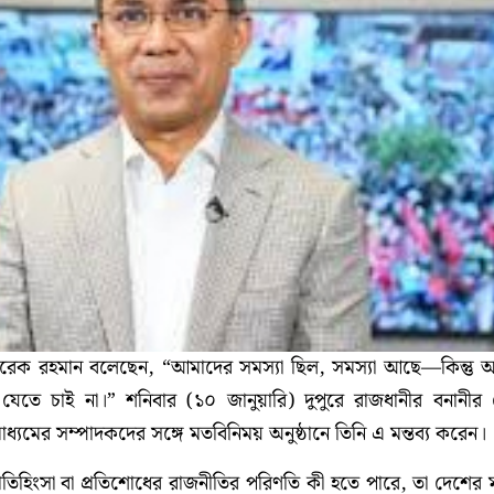
তারেক রহমান বলেছেন, “আমাদের সমস্যা ছিল, সমস্যা আছে—কিন্তু 
তে চাই না।” শনিবার (১০ জানুয়ারি) দুপুরে রাজধানীর বনানীর
্যমের সম্পাদকদের সঙ্গে মতবিনিময় অনুষ্ঠানে তিনি এ মন্তব্য করেন।
রতিহিংসা বা প্রতিশোধের রাজনীতির পরিণতি কী হতে পারে, তা দেশের ম