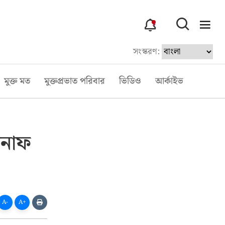
3
সংস্করণ:
মুক্ত মত
মুক্তপ্রভাত পরিবার
ভিডিও
আর্কাইভ
কনাফ
A-
A+