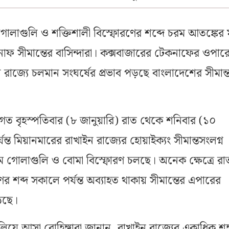
গোলাগুলি ও শক্তিশালী বিস্ফোরণের শব্দে চরম আতঙ্কের ম
নাফ সীমান্তের বাসিন্দারা। কক্সবাজারের টেকনাফের ওপার
রাজ্যে চলমান সংঘর্ষের প্রভাব পড়ছে বাংলাদেশের সীমান্তব
য়, গত বৃহস্পতিবার (৮ জানুয়ারি) রাত থেকে শনিবার (১০
যন্ত মিয়ানমারের রাখাইন রাজ্যের হোয়াইক্যং সীমান্তসংলগ্ন
 গোলাগুলি ও বোমা বিস্ফোরণ চলছে। অনেক ক্ষেত্রে র
র শব্দ সকালে পর্যন্ত অব্যাহত থাকায় সীমান্তের এপারের
ঠছে।
িয়ে আসা রোহিঙ্গারা জানান, রাখাইন রাজ্যের একাধিক শ