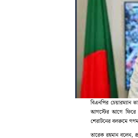
বিএনপির চেয়ারম্যান 
আগস্টের আগে ফিরে যে
শেরাটনের বলরুমে গণমাধ
তারেক রহমান বলেন, প্