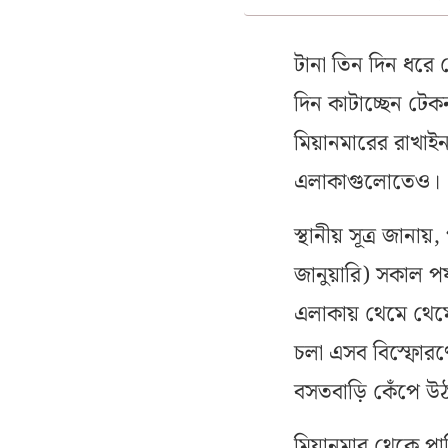
টানা তিন দিন ধরে 
দিন কাটাচ্ছেন টেক
মিয়ানমারের রাখাইন 
এলাকাগুলোতেও।
স্থানীয় সূত্র জানা
জানুয়ারি) সকাল পর্
এলাকায় থেমে থেমে
চলা এসব বিস্ফোরণে
বসতবাড়ি কেঁপে উ
মিয়ানমার থেকে পাল