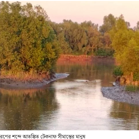
রণের শব্দে আতঙ্কিত টেকনাফ সীমান্তের মানুষ